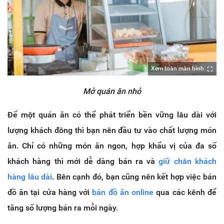
Xem toàn màn hình
Mở quán ăn nhỏ
Để một quán ăn có thể phát triển bền vững lâu dài với
lượng khách đông thì bạn nên đầu tư vào chất lượng món
ăn. Chỉ có những món ăn ngon, hợp khẩu vị của đa số
khách hàng thì mới dễ dàng bán ra và
giữ chân khách
hàng lâu dài
. Bên cạnh đó, bạn cũng nên kết hợp việc bán
đồ ăn tại cửa hàng với
bán đồ ăn online
qua các kênh để
tăng số lượng bán ra mỗi ngày.