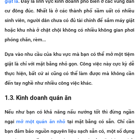
giặt là
. Đây là lĩnh vực kinh doanh phổ biến ở các vùng dân
cư đông đúc. Nhất là ở các thành phố sầm uất có nhiều
sinh viên, người dân chưa có đủ tài chính để sắm máy giặt
hoặc khu nhà ở chật chội không có nhiều không gian phơi
phóng chăn, rèm...
Dựa vào nhu cầu của khu vực mà bạn có thể mở một tiệm
giặt là chỉ với mặt bằng nhỏ gọn. Công việc này cực kỳ dễ
thực hiện, bất cứ ai cũng có thể làm được mà không cần
đến tay nghề như nhiều công việc khác.
1.3. Kinh doanh quán ăn
Nếu như bạn có khả năng nấu nướng tốt thì đừng ngần
ngại
mở một quán ăn nhỏ
tại mặt bằng có sẵn. Chỉ cần
bạn đảm bảo nguồn nguyên liệu sạch sẵn có, một số dụng