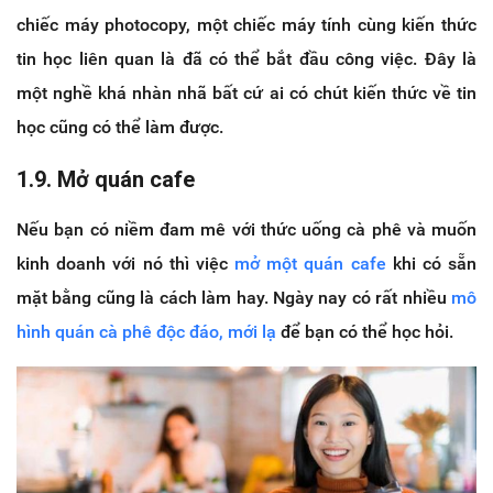
chiếc máy photocopy, một chiếc máy tính cùng kiến thức
tin học liên quan là đã có thể bắt đầu công việc. Đây là
một nghề khá nhàn nhã bất cứ ai có chút kiến thức về tin
học cũng có thể làm được.
1.9. Mở quán cafe
Nếu bạn có niềm đam mê với thức uống cà phê và muốn
kinh doanh với nó thì việc
mở một quán cafe
khi có sẵn
mặt bằng cũng là cách làm hay. Ngày nay có rất nhiều
mô
hình quán cà phê độc đáo, mới lạ
để bạn có thể học hỏi.