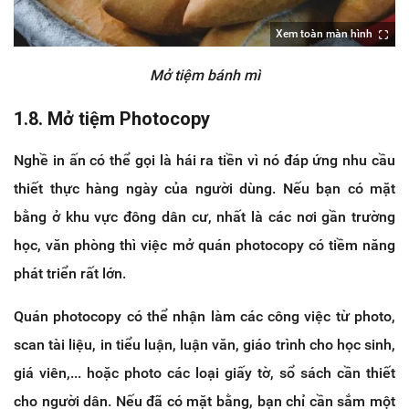
Xem toàn màn hình
Mở tiệm bánh mì
1.8. Mở tiệm Photocopy
Nghề in ấn có thể gọi là hái ra tiền vì nó đáp ứng nhu cầu
thiết thực hàng ngày của người dùng. Nếu bạn có mặt
bằng ở khu vực đông dân cư, nhất là các nơi gần trường
học, văn phòng thì việc mở quán photocopy có tiềm năng
phát triển rất lớn.
Quán photocopy có thể nhận làm các công việc từ photo,
scan tài liệu, in tiểu luận, luận văn, giáo trình cho học sinh,
giá viên,... hoặc photo các loại giấy tờ, sổ sách cần thiết
cho người dân. Nếu đã có mặt bằng, bạn chỉ cần sắm một