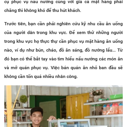
cụ phục vụ nấu nướng cùng với giá cả mặt hàng phải
chăng thì không khó để thu hút khách.
Trước tiên, bạn cần phải nghiên cứu kỹ nhu cầu ăn uống
của người dân trong khu vực. Để xem thử những người
trong khu vực họ thực thự cần phục vụ mặt hàng ăn uống
nào, ví dụ như bún, cháo, đồ ăn sáng, đồ nướng lẩu... Từ
đó bạn có thể bắt tay vào tìm hiểu nấu nướng các món ăn
và mở quán phục vụ. Việc bán quán ăn nhỏ ban đầu sẽ
không cần tốn quá nhiều nhân công.