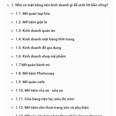
1. Nhà có mặt bằng nên kinh doanh gì để sinh lời bền vững?
1.1. Mở quán tạp hóa
1.2. Mở tiệm giặt là
1.3. Kinh doanh quán ăn
1.4. Kinh doanh mặt hàng thời trang
1.5. Kinh doanh đồ gia dụng
1.6. Kinh doanh shop mỹ phẩm
1.7 Mở quán bánh mì
1.8. Mở tiệm Photocopy
1.9. Mở quán cafe
1.10. Mở tiệm rửa xe - sửa xe
1.11. Cửa hàng tiện lợi, siêu thị mini
1.12. Mở tiệm cho thuê trang sức và phụ kiện
1.13. Mở các cửa hàng bán thực phẩm Green Organic