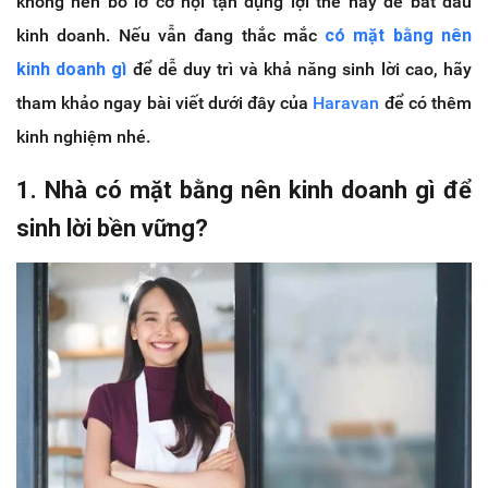
không nên bỏ lỡ cơ hội tận dụng lợi thế này để bắt đầu
kinh doanh. Nếu vẫn đang thắc mắc
có mặt bằng nên
kinh doanh gì
để dễ duy trì và khả năng sinh lời cao, hãy
tham khảo ngay bài viết dưới đây của
Haravan
để có thêm
kinh nghiệm nhé.
1. Nhà có mặt bằng nên kinh doanh gì để
sinh lời bền vững?