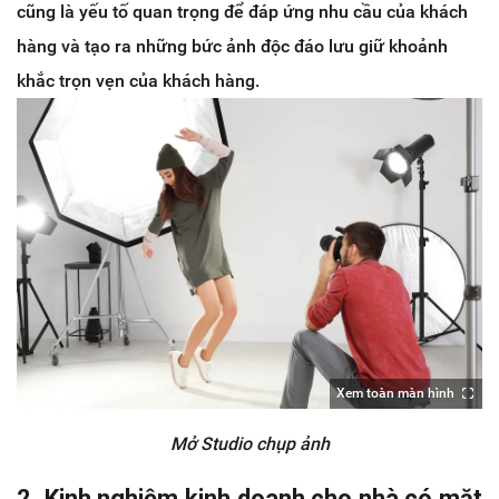
cũng là yếu tố quan trọng để đáp ứng nhu cầu của khách
hàng và tạo ra những bức ảnh độc đáo lưu giữ khoảnh
khắc trọn vẹn của khách hàng.
Xem toàn màn hình
Mở Studio chụp ảnh
2. Kinh nghiệm kinh doanh cho nhà có mặt