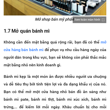
Mở shop bán mỹ phẩm
Xem toàn màn hình
1.7 Mở quán bánh mì
Không cần đến mặt bằng quá rộng rãi, bạn đã có thể
mở
cửa hàng bán bánh mì
để phục vụ nhu cầu hàng ngày của
người dân trong khu vực, bạn sẽ không còn phải thắc mắc
mặt bằng nhỏ nên kinh doanh gì.
Bánh mì kẹp là một món ăn được nhiều người ưa chuộng
và dễ tiêu thụ bởi tính tiện lợi và đa dạng khẩu vị của nó.
Bạn có thể mở một cửa hàng nhỏ bán đồ ăn sáng như
bánh mì pate, bánh mì thịt, bánh mì xúc xích, bánh mì
trứng,... để kiếm lời mỗi ngày. Khâu chuẩn bị cho mỗi