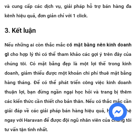
và cung cấp các dịch vụ, giải pháp hỗ trợ bán hàng đa
kênh hiệu quả, đơn giản chỉ với 1 click.
3. Kết luận
Nếu những ai còn thắc mắc
có mặt bằng nên kinh doanh
gì
cho hợp lý thì có thể tham khảo các gợi ý trên đây của
chúng tôi. Có mặt bằng đẹp là một lợi thế trong kinh
doanh, giảm thiểu được một khoản chi phí thuê mặt bằng
hàng tháng. Để có thể phát triển công việc kinh doanh
thuận lợi, bạn đừng ngần ngại học hỏi và trang bị thêm
các kiến thức cần thiết cho bản thân. Nếu có thắc mắc cần
giải đáp về các giải pháp bán hàng hiệu quả, hãy liên hệ
ngay với Haravan để được đội ngũ nhân viên của chúng tôi
tư vấn tận tình nhất.