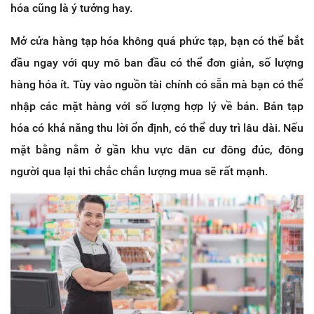
hóa cũng là ý tưởng hay.
Mở cửa hàng tạp hóa không quá phức tạp, bạn có thể bắt
đầu ngay với quy mô ban đầu có thể đơn giản, số lượng
hàng hóa ít. Tùy vào nguồn tài chính có sẵn mà bạn có thể
nhập các mặt hàng với số lượng hợp lý về bán. Bán tạp
hóa có khả năng thu lời ổn định, có thể duy trì lâu dài. Nếu
mặt bằng nằm ở gần khu vực dân cư đông đúc, đông
người qua lại thì chắc chắn lượng mua sẽ rất mạnh.