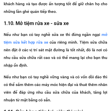
khách hàng và tạo được ấn tượng tốt để giữ chân họ cho
những lần ghé quán tiếp theo.
1.10. Mở tiệm rửa xe - sửa xe
Nếu như bạn có tay nghề sửa xe thì đừng ngần ngại
mở
tiệm sửa kết hợp rửa xe
của riêng mình. Tiệm sửa chữa
nên đặt ở các vị trí sát mặt đường là tốt nhất, đó là nơi có
nhu cầu sửa chữa rất cao và có thể mang lại cho bạn thu
nhập ổn định.
Nếu như bạn có tay nghề vững vàng và có vốn dồi dào thì
có thể sắm thêm các máy móc hiện đại và thuê thêm nhân
viên để đáp ứng nhu cầu sửa chữa của khách, tăng lợi
nhuận từ mặt bằng có sẵn.