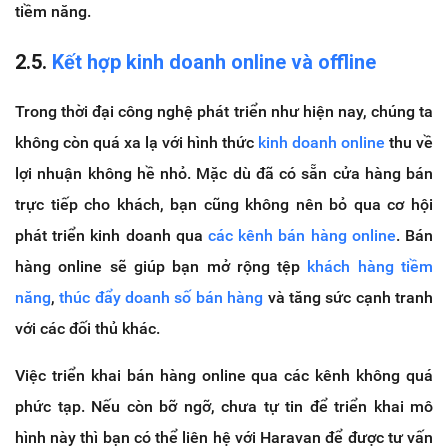
tiềm năng.
2.5.
Kết hợp kinh doanh online và offline
Trong thời đại công nghệ phát triển như hiện nay, chúng ta
không còn quá xa lạ với hình thức
kinh doanh online
thu về
lợi nhuận không hề nhỏ. Mặc dù đã có sẵn cửa hàng bán
trực tiếp cho khách, bạn cũng không nên bỏ qua cơ hội
phát triển kinh doanh qua
các kênh bán hàng online
. Bán
hàng online sẽ giúp bạn mở rộng tệp
khách hàng tiềm
năng
,
thúc đẩy doanh số bán hàng
và tăng sức cạnh tranh
với các đối thủ khác.
Việc triển khai bán hàng online qua các kênh không quá
phức tạp. Nếu còn bỡ ngỡ, chưa tự tin để triển khai mô
hình này thì bạn có thể liên hệ với Haravan để được tư vấn