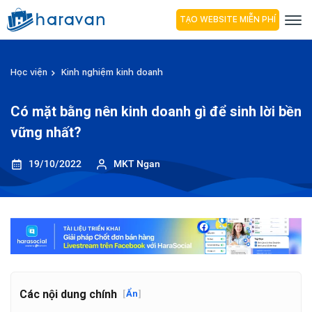
TẠO WEBSITE MIỄN PHÍ
Học viện
Kinh nghiệm kinh doanh
Có mặt bằng nên kinh doanh gì để sinh lời bền
vững nhất?
19/10/2022
MKT Ngan
Các nội dung chính
[
Ẩn
]