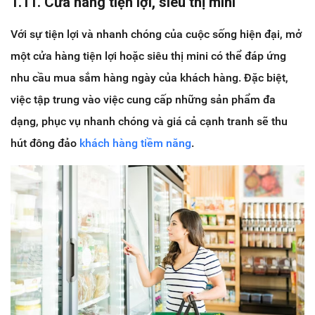
1.11. Cửa hàng tiện lợi, siêu thị mini
Với sự tiện lợi và nhanh chóng của cuộc sống hiện đại, mở
một cửa hàng tiện lợi hoặc siêu thị mini có thể đáp ứng
nhu cầu mua sắm hàng ngày của khách hàng. Đặc biệt,
việc tập trung vào việc cung cấp những sản phẩm đa
dạng, phục vụ nhanh chóng và giá cả cạnh tranh sẽ thu
hút đông đảo
khách hàng tiềm năng
.