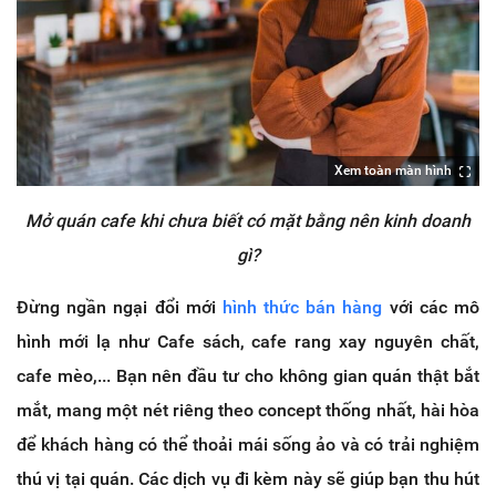
Xem toàn màn hình
Mở quán cafe khi chưa biết có mặt bằng nên kinh doanh
gì?
Đừng ngần ngại đổi mới
hình thức bán hàng
với các mô
hình mới lạ như Cafe sách, cafe rang xay nguyên chất,
cafe mèo,... Bạn nên đầu tư cho không gian quán thật bắt
mắt, mang một nét riêng theo concept thống nhất, hài hòa
để khách hàng có thể thoải mái sống ảo và có trải nghiệm
thú vị tại quán. Các dịch vụ đi kèm này sẽ giúp bạn thu hút