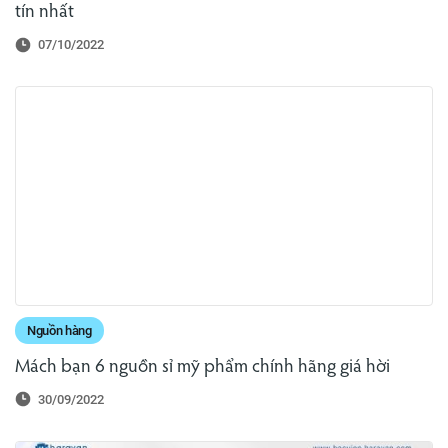
tín nhất
07/10/2022
Nguồn hàng
Mách bạn 6 nguồn sỉ mỹ phẩm chính hãng giá hời
30/09/2022