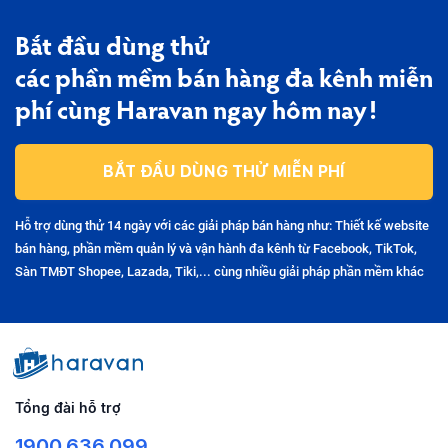
Bắt đầu dùng thử
các phần mềm bán hàng đa kênh miễn
phí cùng Haravan ngay hôm nay!
BẮT ĐẦU DÙNG THỬ MIỄN PHÍ
Hỗ trợ dùng thử 14 ngày với các giải pháp bán hàng như: Thiết kế website
bán hàng, phần mềm quản lý và vận hành đa kênh từ Facebook, TikTok,
Sàn TMĐT Shopee, Lazada, Tiki,... cùng nhiều giải pháp phần mềm khác
Tổng đài hỗ trợ
1900.636.099