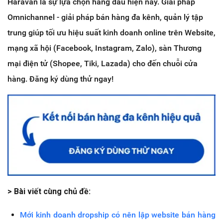
Haravan là sự lựa chọn hàng đầu hiện nay. Giải pháp
Omnichannel - giải pháp bán hàng đa kênh, quản lý tập
trung giúp tối ưu hiệu suất kinh doanh online trên Website,
mạng xã hội (Facebook, Instagram, Zalo), sàn Thương
mại điện tử (Shopee, Tiki, Lazada) cho đến chuỗi cửa
hàng. Đăng ký dùng thử ngay!
> Bài viết cùng chủ đề:
Mới kinh doanh dropship có nên lập website bán hàng