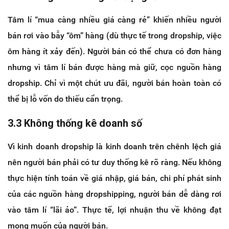
Tâm lí “mua càng nhiều giá càng rẻ” khiến nhiều người
bán rơi vào bẫy “ôm” hàng (dù thực tế trong dropship, việc
ôm hàng ít xảy đến). Người bán có thể chưa có đơn hàng
nhưng vì tâm lí bán được hàng mà giữ, cọc nguồn hàng
dropship. Chỉ vì một chút ưu đãi, người bán hoàn toàn có
thể bị lỗ vốn do thiếu cẩn trọng.
3.3 Không thống kê doanh số
Vì kinh doanh dropship là kinh doanh trên chênh lệch giá
nên người bán phải có tư duy thống kê rõ ràng. Nếu không
thực hiện tính toán về giá nhập, giá bán, chi phí phát sinh
của các nguồn hàng dropshipping, người bán dễ dàng rơi
vào tâm lí “lãi ảo”. Thực tế, lợi nhuận thu về không đạt
mong muốn của người bán.