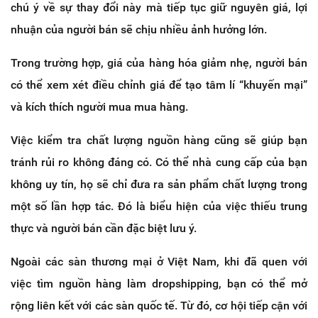
chú ý về sự thay đổi này mà tiếp tục giữ nguyên giá, lợi
nhuận của người bán sẽ chịu nhiều ảnh hưởng lớn.
Trong trường hợp, giá của hàng hóa giảm nhẹ, người bán
có thể xem xét điều chỉnh giá để tạo tâm lí “khuyến mại”
và kích thích người mua mua hàng.
Việc kiểm tra chất lượng nguồn hàng cũng sẽ giúp bạn
tránh rủi ro không đáng có. Có thể nhà cung cấp của bạn
không uy tín, họ sẽ chỉ đưa ra sản phẩm chất lượng trong
một số lần hợp tác. Đó là biểu hiện của việc thiếu trung
thực và người bán cần đặc biệt lưu ý.
Ngoài các sàn thương mại ở Việt Nam, khi đã quen với
việc tìm nguồn hàng làm dropshipping, bạn có thể mở
rộng liên kết với các sàn quốc tế. Từ đó, cơ hội tiếp cận với