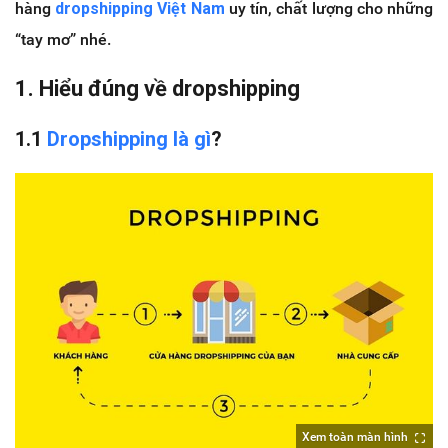
hàng
dropshipping Việt Nam
uy tín, chất lượng cho những
“tay mơ” nhé.
1. Hiểu đúng về dropshipping
1.1
Dropshipping là gì
?
Xem toàn màn hình