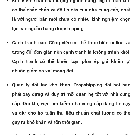
Khó kiểm soát chất lượng nguồn hàng: Người bán khó
có thể chắc chắn về độ tin cậy của nhà cung cấp, nhất
là với người bán mới chưa có nhiều kinh nghiệm chọn
lọc các nguồn hàng dropshipping.
Cạnh tranh cao: Công việc có thể thực hiện online và
tương đối đơn giản nên cạnh tranh là không tránh khỏi.
Cạnh tranh có thể khiến bạn phải ép giá khiến lợi
nhuận giảm so với mong đợi.
Quản lý đối tác khó khăn: Dropshipping đòi hỏi bạn
phải xây dựng và duy trì mối quan hệ tốt với nhà cung
cấp. Đôi khi, việc tìm kiếm nhà cung cấp đáng tin cậy
và giữ cho họ tuân thủ tiêu chuẩn chất lượng có thể
gây ra khó khăn và tốn thời gian.