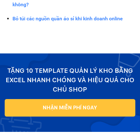
không?
Bỏ túi các nguồn quần áo sỉ khi kinh doanh online
TẶNG 10 TEMPLATE QUẢN LÝ KHO BẰNG
EXCEL NHANH CHÓNG VÀ HIỆU QUẢ CHO
CHỦ SHOP
NHẬN MIỄN PHÍ NGAY