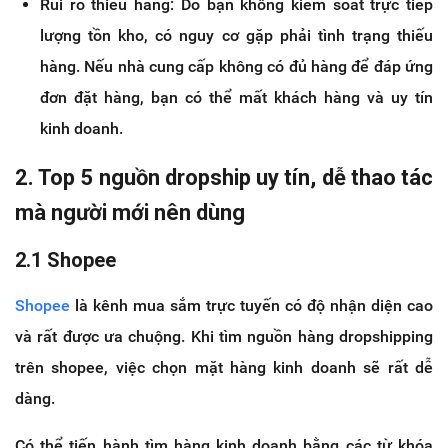
Rủi ro thiếu hàng: Do bạn không kiểm soát trực tiếp
lượng tồn kho, có nguy cơ gặp phải tình trạng thiếu
hàng. Nếu nhà cung cấp không có đủ hàng để đáp ứng
đơn đặt hàng, bạn có thể mất khách hàng và uy tín
kinh doanh.
2. Top 5 nguồn dropship uy tín, dễ thao tác
mà người mới nên dùng
2.1 Shopee
Shopee
là kênh mua sắm trực tuyến có độ nhận diện cao
và rất được ưa chuộng. Khi tìm nguồn hàng dropshipping
trên shopee, việc chọn mặt hàng kinh doanh sẽ rất dễ
dàng.
Có thể tiến hành tìm hàng kinh doanh bằng các từ khóa