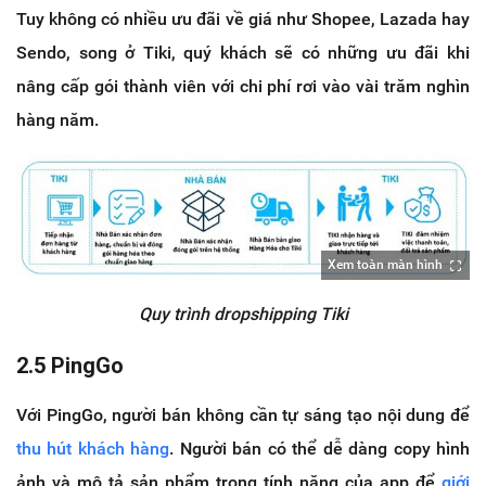
Tuy không có nhiều ưu đãi về giá như Shopee, Lazada hay
Sendo, song ở Tiki, quý khách sẽ có những ưu đãi khi
nâng cấp gói thành viên với chi phí rơi vào vài trăm nghìn
hàng năm.
Xem toàn màn hình
Quy trình dropshipping Tiki
2.5 PingGo
Với PingGo, người bán không cần tự sáng tạo nội dung để
thu hút khách hàng
. Người bán có thể dễ dàng copy hình
ảnh và mô tả sản phẩm trong tính năng của app để
giới