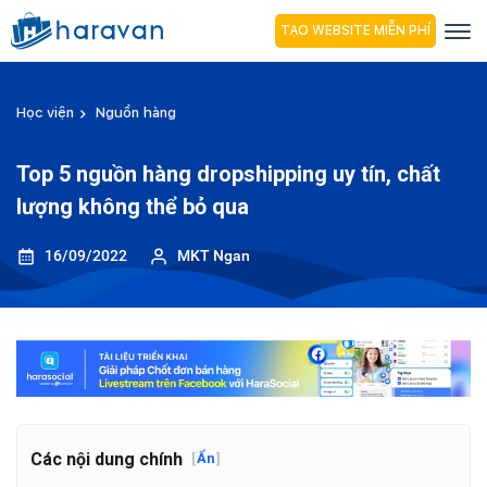
TẠO WEBSITE MIỄN PHÍ
Học viện
Nguồn hàng
Top 5 nguồn hàng dropshipping uy tín, chất
lượng không thể bỏ qua
16/09/2022
MKT Ngan
Các nội dung chính
[
Ẩn
]