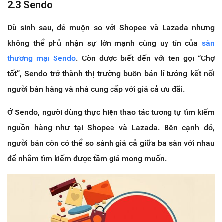
2.3 Sendo
Dù sinh sau, đẻ muộn so với Shopee và Lazada nhưng
không thể phủ nhận sự lớn mạnh cùng uy tín của
sàn
thương mại Sendo
. Còn được biết đến với tên gọi “Chợ
tốt”, Sendo trở thành thị trường buôn bán lí tưởng kết nối
người bán hàng và nhà cung cấp với giá cả ưu đãi.
Ở Sendo, người dùng thực hiện thao tác tương tự tìm kiếm
nguồn hàng như tại Shopee và Lazada. Bên cạnh đó,
người bán còn có thể so sánh giá cả giữa ba sàn với nhau
để nhằm tìm kiếm được tầm giá mong muốn.