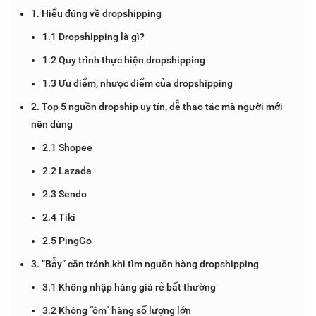
1. Hiểu đúng về dropshipping
1.1 Dropshipping là gì?
1.2 Quy trình thực hiện dropshipping
1.3 Ưu điểm, nhược điểm của dropshipping
2. Top 5 nguồn dropship uy tín, dễ thao tác mà người mới
nên dùng
2.1 Shopee
2.2 Lazada
2.3 Sendo
2.4 Tiki
2.5 PingGo
3. “Bẫy” cần tránh khi tìm nguồn hàng dropshipping
3.1 Không nhập hàng giá rẻ bất thường
3.2 Không “ôm” hàng số lượng lớn