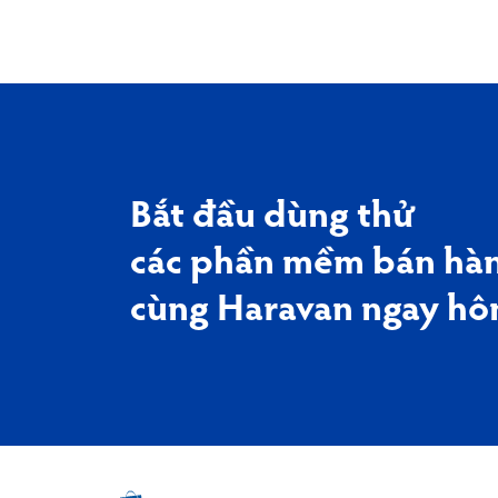
Bắt đầu dùng thử
các phần mềm bán hàn
cùng Haravan ngay hô