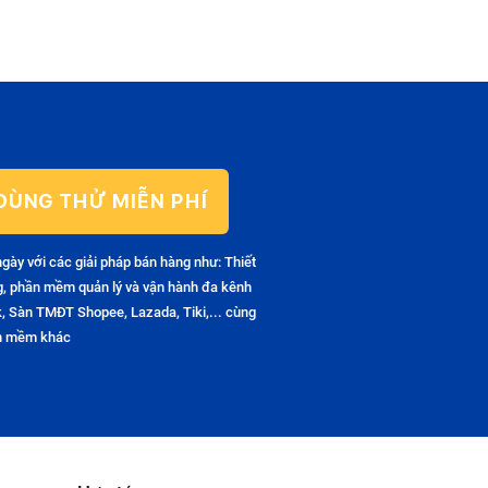
DÙNG THỬ MIỄN PHÍ
ngày với các giải pháp bán hàng như: Thiết
g, phần mềm quản lý và vận hành đa kênh
, Sàn TMĐT Shopee, Lazada, Tiki,... cùng
ần mềm khác