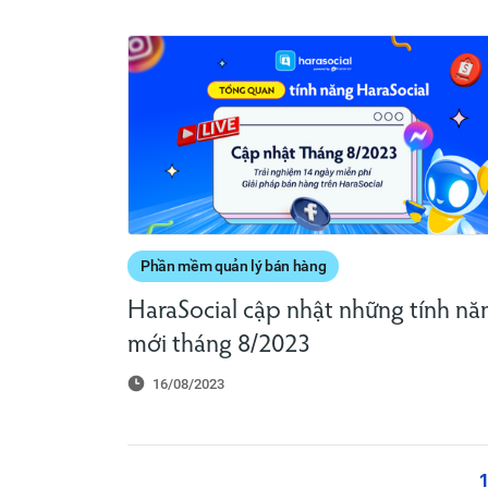
Phần mềm quản lý bán hàng
HaraSocial cập nhật những tính nă
mới tháng 8/2023
16/08/2023
1