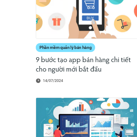
Phần mềm quản lý bán hàng
9 bước tạo app bán hàng chi tiết
cho người mới bắt đầu
14/07/2024