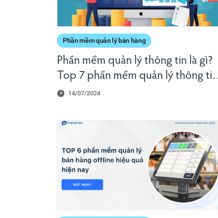
Phần mềm quản lý bán hàng
Phần mềm quản lý thông tin là gì?
Top 7 phần mềm quản lý thông tin
hiệu quả nhất hiện nay
14/07/2024