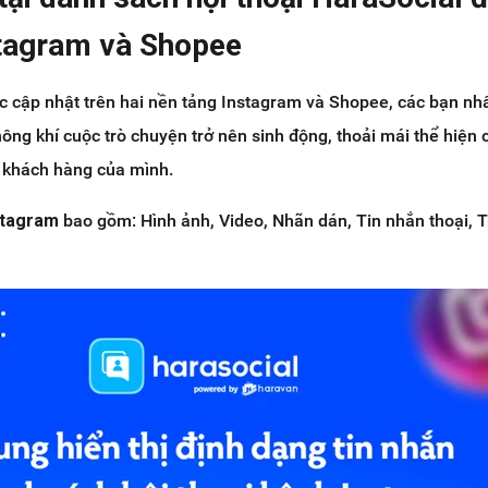
stagram và Shopee
c cập nhật trên hai nền tảng Instagram và Shopee, các bạn nh
không khí cuộc trò chuyện trở nên sinh động, thoải mái thể hiện
i khách hàng của mình.
stagram
bao gồm: Hình ảnh, Video, Nhãn dán, Tin nhắn thoại, Tr