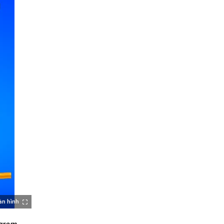
àn hình