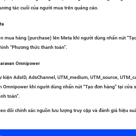
 tương tác cuối của người mua trên quảng cáo.
ta
iện mua hàng (purchase) lên Meta khi người dùng nhấn nút “Tạ
hình “Phương thức thanh toán”.
 Haravan Omnipower
 sự kiện AdsID, AdsChannel, UTM_medium, UTM_source, UTM_
n Omnipower khi người dùng nhấn nút “Tạo đơn hàng” tại cửa
nh toán”.
o dõi chính xác nguồn lưu lượng truy cập và đánh giá hiệu su