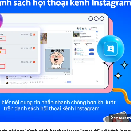
Xem toàn m