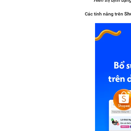
Hiển thị định dạn
Các tính năng trên
Sh