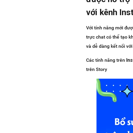
với kênh In
Với tính năng mới đượ
trực chat có thể tạo 
và dễ dàng kết nối vớ
Các tính năng trên
In
trên Story