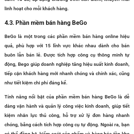
linh hoạt cho mỗi khách hàng.
4.3. Phần mềm bán hàng BeGo
BeGo là một trong các phần mềm bán hàng online hiệu
quả, phù hợp với 15 lĩnh vực khác nhau dành cho bán
buôn lẫn bán lẻ. Được tích hợp công cụ thông minh tự
động, Bego giúp doanh nghiệp tăng hiệu suất kinh doanh,
tiếp cận khách hàng mới nhanh chóng và chính xác, cũng
như tiết kiệm chi phí đáng kể.
Tính năng nổi bật của phần mềm bán hàng BeGo là dễ
dàng vận hành và quản lý công việc kinh doanh, giúp tiết
kiệm nhân lực thủ công, hỗ trợ xử lý đơn hàng nhanh
chóng, bằng cách tích hợp công cụ tự động. Ngoài ra, bạn
có thể đồng bộ, kiểm soát sản phẩm và hàng hóa tồn kho