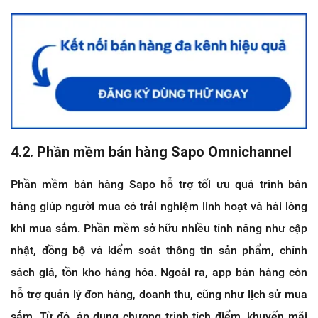
4.2. Phần mềm bán hàng Sapo Omnichannel
Phần mềm bán hàng Sapo hỗ trợ tối ưu quá trình bán
hàng giúp người mua có trải nghiệm linh hoạt và hài lòng
khi mua sắm. Phần mềm sở hữu nhiều tính năng như cập
nhật, đồng bộ và kiểm soát thông tin sản phẩm, chính
sách giá, tồn kho hàng hóa. Ngoài ra, app bán hàng còn
hỗ trợ quản lý đơn hàng, doanh thu, cũng như lịch sử mua
sắm. Từ đó, áp dụng chương trình tích điểm, khuyến mãi