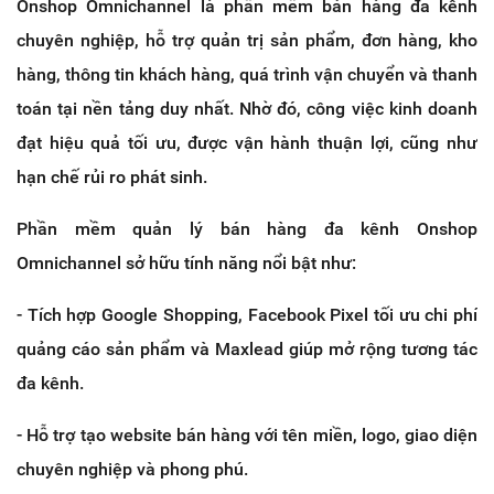
Onshop Omnichannel là phần mềm bán hàng đa kênh
chuyên nghiệp, hỗ trợ quản trị sản phẩm, đơn hàng, kho
hàng, thông tin khách hàng, quá trình vận chuyển và thanh
toán tại nền tảng duy nhất. Nhờ đó, công việc kinh doanh
đạt hiệu quả tối ưu, được vận hành thuận lợi, cũng như
hạn chế rủi ro phát sinh.
Phần mềm quản lý bán hàng đa kênh Onshop
Omnichannel sở hữu tính năng nổi bật như:
- Tích hợp Google Shopping, Facebook Pixel tối ưu chi phí
quảng cáo sản phẩm và Maxlead giúp mở rộng tương tác
đa kênh.
- Hỗ trợ tạo website bán hàng với tên miền, logo, giao diện
chuyên nghiệp và phong phú.