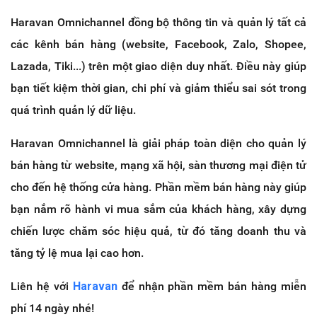
Haravan Omnichannel đồng bộ thông tin và quản lý tất cả
các kênh bán hàng (website, Facebook, Zalo, Shopee,
Lazada, Tiki...) trên một giao diện duy nhất. Điều này giúp
bạn tiết kiệm thời gian, chi phí và giảm thiểu sai sót trong
quá trình quản lý dữ liệu.
Haravan Omnichannel là giải pháp toàn diện cho quản lý
bán hàng từ website, mạng xã hội, sàn thương mại điện tử
cho đến hệ thống cửa hàng. Phần mềm bán hàng này giúp
bạn nắm rõ hành vi mua sắm của khách hàng, xây dựng
chiến lược chăm sóc hiệu quả, từ đó tăng doanh thu và
tăng tỷ lệ mua lại cao hơn.
Liên hệ với
Haravan
để nhận phần mềm bán hàng miễn
phí 14 ngày nhé!