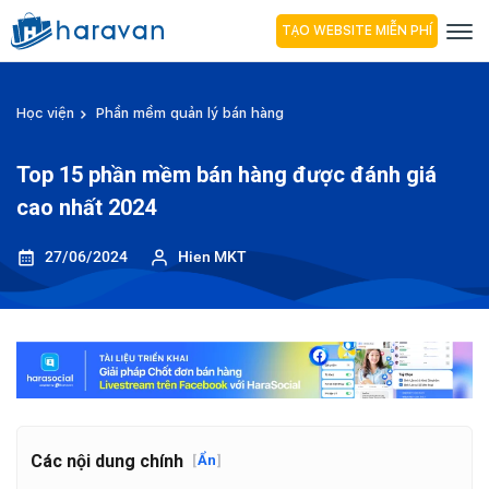
TẠO WEBSITE MIỄN PHÍ
Học viện
Phần mềm quản lý bán hàng
Top 15 phần mềm bán hàng được đánh giá
cao nhất 2024
27/06/2024
Hien MKT
Các nội dung chính
[
Ẩn
]