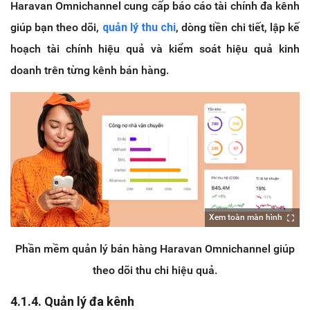
Haravan Omnichannel cung cấp báo cáo tài chính đa kênh
giúp bạn theo dõi,
quản lý thu chi
, dòng tiền chi tiết, lập kế
hoạch tài chính hiệu quả và kiểm soát hiệu quả kinh
doanh trên từng kênh bán hàng.
Xem toàn màn hình
Phần mềm quản lý bán hàng Haravan Omnichannel giúp
theo dõi thu chi hiệu quả.
4.1.4. Quản lý đa kênh