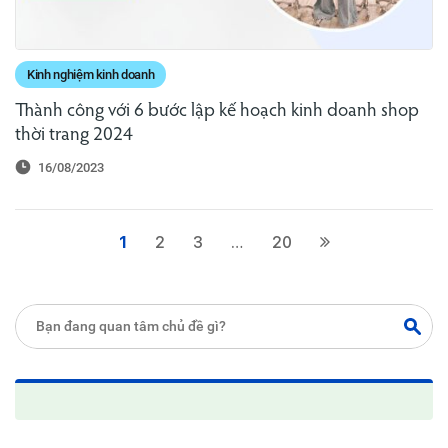
Kinh nghiệm kinh doanh
Thành công với 6 bước lập kế hoạch kinh doanh shop
thời trang 2024
16/08/2023
1
2
3
…
20