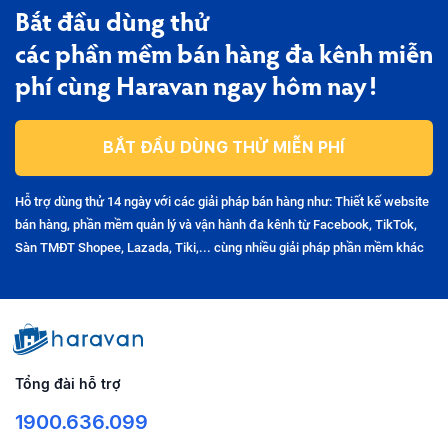
Bắt đầu dùng thử
các phần mềm bán hàng đa kênh miễn
phí cùng Haravan ngay hôm nay!
BẮT ĐẦU DÙNG THỬ MIỄN PHÍ
Hỗ trợ dùng thử 14 ngày với các giải pháp bán hàng như: Thiết kế website
bán hàng, phần mềm quản lý và vận hành đa kênh từ Facebook, TikTok,
Sàn TMĐT Shopee, Lazada, Tiki,... cùng nhiều giải pháp phần mềm khác
Tổng đài hỗ trợ
1900.636.099