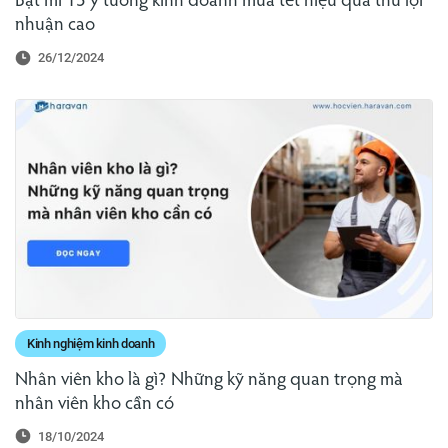
Bật mí 15 ý tưởng kinh doanh mùa tết hiệu quả thu lợi
nhuận cao
26/12/2024
Kinh nghiệm kinh doanh
Nhân viên kho là gì? Những kỹ năng quan trọng mà
nhân viên kho cần có
18/10/2024