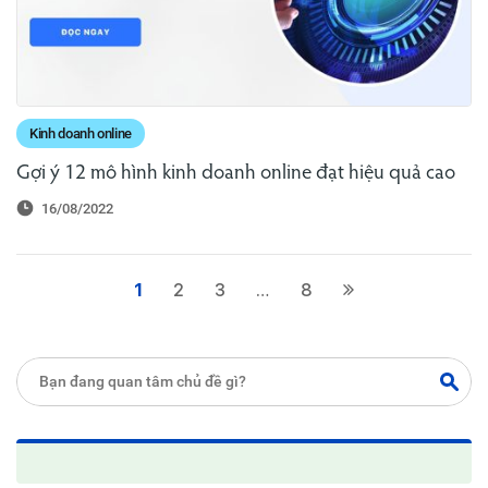
Kinh doanh online
Gợi ý 12 mô hình kinh doanh online đạt hiệu quả cao
16/08/2022
1
2
3
…
8