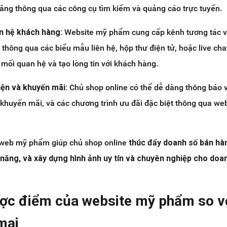
ăng thông qua các công cụ tìm kiếm và quảng cáo trực tuyến.
n hệ khách hàng:
Website mỹ phẩm cung cấp kênh tương tác v
 thông qua các biểu mẫu liên hệ, hộp thư điện tử, hoặc live cha
mối quan hệ và tạo lòng tin với khách hàng.
iện và khuyến mãi:
Chủ shop online có thể dễ dàng thông báo 
 khuyến mãi, và các chương trình ưu đãi đặc biệt thông qua we
g web mỹ phẩm giúp chủ shop online
thúc đẩy doanh số bán hàn
năng, và xây dựng hình ảnh uy tín và chuyên nghiệp cho doa
ược điểm của website mỹ phẩm so v
mại