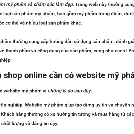
hẩm mỹ phẩm và chăm sóc làm đẹp
. Trang web này thường cun
 các loại sản phẩm mỹ phẩm, bao gồm mỹ phẩm trang điểm, dưỡ
c cơ thể và nhiều loại sản phẩm khác.
 phẩm thường cung cấp hướng dẫn sử dụng sản phẩm, đánh giá
 về thành phần và công dụng của sản phẩm, cũng như cách liên
hiệp.
hủ shop online cần có website mỹ p
có website mỹ phẩm vì
những lý do sau đây
:
yên nghiệp:
Website mỹ phẩm giúp tạo dựng uy tín và chuyên 
 Khách hàng thường có xu hướng tin tưởng và mua hàng từ cá
chất lượng và đáng tin cậy.