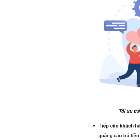
Tối ưu tr
Tiếp cận khách h
quảng cáo trả tiề