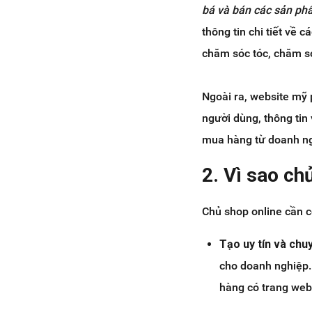
bá và bán các sản p
thông tin chi tiết về
chăm sóc tóc, chăm só
Ngoài ra, website mỹ
người dùng, thông tin
mua hàng từ doanh ng
2. Vì sao c
Chủ shop online cần 
Tạo uy tín và chu
cho doanh nghiệp.
hàng có trang web 