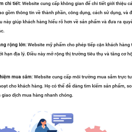
m chi tiết:
Website cung cấp không gian để chi tiết giới thiệu c
 gồm thông tin về thành phần, công dụng, cách sử dụng, và đ
ều này giúp khách hàng hiểu rõ hơn về sản phẩm và đưa ra quyế
c.
ng rộng lớn:
Website mỹ phẩm cho phép tiếp cận khách hàng 
ới hạn địa lý. Điều này mở rộng thị trường tiêu thụ và tăng cơ h
nghiệm mua sắm:
Website cung cấp môi trường mua sắm trực t
 hoạt cho khách hàng. Họ có thể dễ dàng tìm kiếm sản phẩm, s
ện giao dịch mua hàng nhanh chóng.