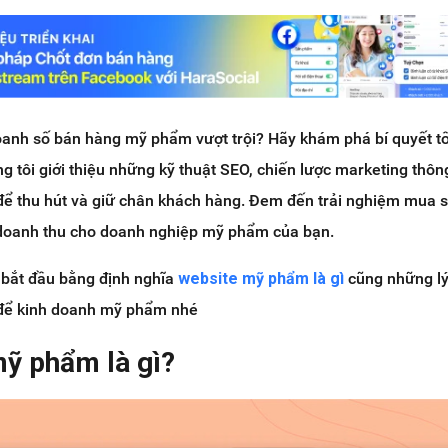
anh số bán hàng mỹ phẩm vượt trội? Hãy khám phá bí quyết tố
g tôi giới thiệu những kỹ thuật SEO, chiến lược marketing thô
 để thu hút và giữ chân khách hàng. Đem đến trải nghiệm mua 
n doanh thu cho doanh nghiệp mỹ phẩm của bạn.
 bắt đầu bằng định nghĩa
website mỹ phẩm là gì
cũng những lý
 để kinh doanh mỹ phẩm nhé
mỹ phẩm là gì?