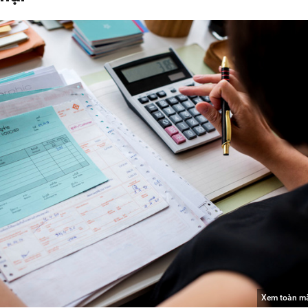
Xem toàn m