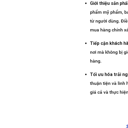
Giới thiệu sản phẩ
phẩm mỹ phẩm, bao
từ người dùng. Đi
mua hàng chính xá
Tiếp cận khách hà
nơi mà không bị gi
hàng.
Tối ưu hóa trải 
thuận tiện và linh
giá cả và thực hi