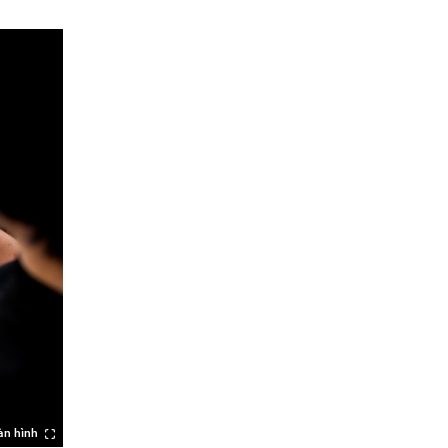
àn hình