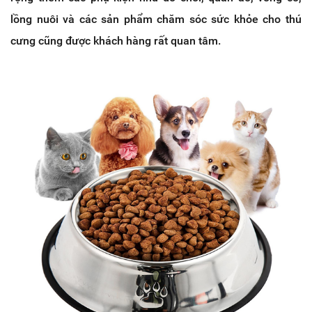
lồng nuôi và các sản phẩm chăm sóc sức khỏe cho thú
cưng cũng được khách hàng rất quan tâm.