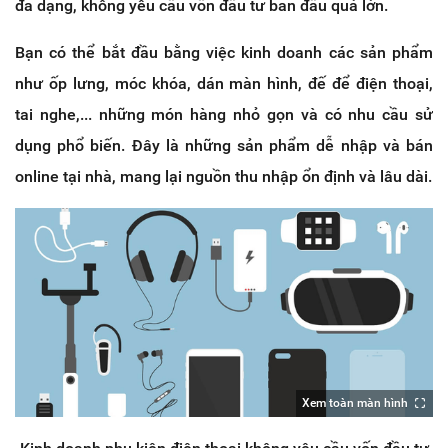
đa dạng, không yêu cầu vốn đầu tư ban đầu quá lớn.
Bạn có thể bắt đầu bằng việc kinh doanh các sản phẩm
như ốp lưng, móc khóa, dán màn hình, đế để điện thoại,
tai nghe,... những món hàng nhỏ gọn và có nhu cầu sử
dụng phổ biến. Đây là những sản phẩm dễ nhập và bán
online tại nhà, mang lại nguồn thu nhập ổn định và lâu dài.
Xem toàn màn hình