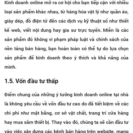
Kinh doanh online mở ra cơ hội cho bạn tiếp cận với nhiều
loại sản phẩm khác nhau, từ hàng hóa vật lý như quần áo,
giày dép, đồ điện tử đến các dịch vụ kỹ thuật số như thiết
kế web, viết nội dung hay gia sư trực tuyến. Miễn là các
sản phẩm đó không vi phạm pháp luật và chính sách của
nền tảng bán hàng, bạn hoàn toàn có thể tự do lựa chọn
sản phẩm để kinh doanh theo ý thích và khả năng của
mình.
1.5. Vốn đầu tư thấp
Điểm chung của những ý tưởng kinh doanh online tại nhà
là không yêu cầu về vốn đầu tư cao do đã tiết kiệm về các
chi phí như mặt bằng, cơ sở vật chất, trang trí cửa hàng
hay mua sắm thiết bị. Thay vào đó, chúng ta sẽ cần đầu tư
vào việc xây dựng các kênh bán hàng trên website, mạng