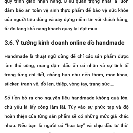
quy trình giao nhận hàng. Điều quan trọng nhất là luôn
đảm bảo an toàn vệ sinh thực phẩm để bảo vệ sức khỏe
của người tiêu dùng và xây dựng niềm tin với khách hàng,
từ đó tăng khả năng khách quay lại đặt mua.
3.6. Ý tưởng kinh doanh online đồ handmade
Handmade là thuật ngữ dùng để chỉ các sản phẩm được
làm thủ công, mang đậm dấu ấn cá nhân và sự tinh tế
trong từng chi tiết, chẳng hạn như nến thơm, móc khóa,
sticker, tranh vẽ, đồ len, thiệp, vòng tay, trang sức,...
Số tiền bỏ ra cho nguyên liệu handmade không quá lớn,
chủ yếu là lấy công làm lãi. Tùy vào sự phức tạp và độ
hoàn thiện của từng sản phẩm sẽ có những mức giá khác
nhau. Nếu bạn là người có “hoa tay” và chịu đầu tư thời