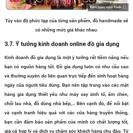
Xem toàn màn hình
Tùy vào độ phức tạp của từng sản phẩm, đồ handmade sẽ
có những mức giá khác nhau.
3.7. Ý tưởng kinh doanh online đồ gia dụng
Kinh doanh đồ gia dụng là một ý tưởng rất tiềm năng nếu
bạn có nguồn hàng tốt. Đồ gia dụng luôn có nhu cầu cao
và thường xuyên do liên quan trực tiếp đến sinh hoạt hàng
ngày của người tiêu dùng. Bạn nên tập trung vào các mặt
hàng gia dụng thiết yếu như máy xay sinh tố, ấm chén,
chổi lau nhà, đồ dùng nhà bếp,… Bên cạnh đó, để nổi bật
và cạnh tranh hiệu quả với các cửa hàng truyền thống,
bạn cần đảm bảo sản phẩm của mình có chất lượng tốt,
giá cả hợp lý và dịch vụ chăm sóc khách hàng chu đáo. Từ