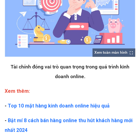
Xem toàn màn hình
Tài chính đóng vai trò quan trọng trong quá trình kinh
doanh online.
Xem thêm:
-
Top 10 mặt hàng kinh doanh online hiệu quả
-
Bật mí 8 cách bán hàng online thu hút khách hàng mới
nhất 2024