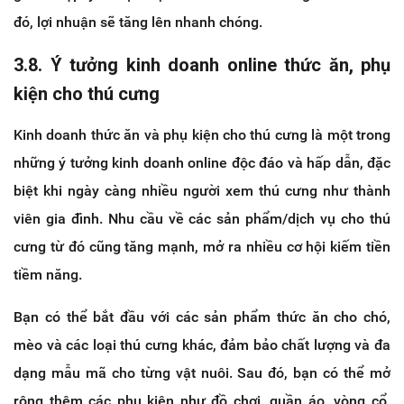
đó, lợi nhuận sẽ tăng lên nhanh chóng.
3.8. Ý tưởng kinh doanh online thức ăn, phụ
kiện cho thú cưng
Kinh doanh thức ăn và phụ kiện cho thú cưng là một trong
những ý tưởng kinh doanh online độc đáo và hấp dẫn, đặc
biệt khi ngày càng nhiều người xem thú cưng như thành
viên gia đình. Nhu cầu về các sản phẩm/dịch vụ cho thú
cưng từ đó cũng tăng mạnh, mở ra nhiều cơ hội kiếm tiền
tiềm năng.
Bạn có thể bắt đầu với các sản phẩm thức ăn cho chó,
mèo và các loại thú cưng khác, đảm bảo chất lượng và đa
dạng mẫu mã cho từng vật nuôi. Sau đó, bạn có thể mở
rộng thêm các phụ kiện như đồ chơi, quần áo, vòng cổ,