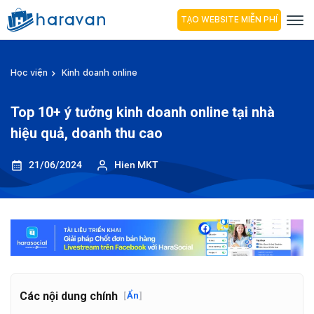
TẠO WEBSITE MIỄN PHÍ
Học viện
Kinh doanh online
Top 10+ ý tưởng kinh doanh online tại nhà
hiệu quả, doanh thu cao
21/06/2024
Hien MKT
Các nội dung chính
[
Ẩn
]