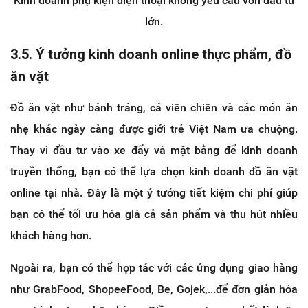
Kinh doanh phụ kiện điện thoại không yêu cầu vốn đầu tư
lớn.
3.5. Ý tưởng kinh doanh online thực phẩm, đồ
ăn vặt
Đồ ăn vặt như bánh tráng, cá viên chiên và các món ăn
nhẹ khác ngày càng được giới trẻ Việt Nam ưa chuộng.
Thay vì đầu tư vào xe đẩy và mặt bằng để kinh doanh
truyền thống, bạn có thể lựa chọn kinh doanh đồ ăn vặt
online tại nhà. Đây là một ý tưởng tiết kiệm chi phí giúp
bạn có thể tối ưu hóa giá cả sản phẩm và thu hút nhiều
khách hàng hơn.
Ngoài ra, bạn có thể hợp tác với các ứng dụng giao hàng
như GrabFood, ShopeeFood, Be, Gojek,...để đơn giản hóa