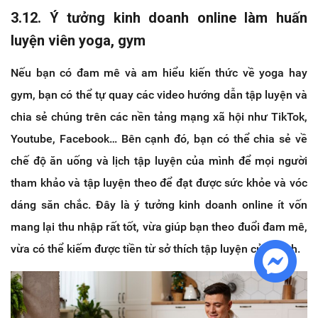
3.12. Ý tưởng kinh doanh online làm huấn
luyện viên yoga, gym
Nếu bạn có đam mê và am hiểu kiến thức về yoga hay
gym, bạn có thể tự quay các video hướng dẫn tập luyện và
chia sẻ chúng trên các nền tảng mạng xã hội như TikTok,
Youtube, Facebook… Bên cạnh đó, bạn có thể chia sẻ về
chế độ ăn uống và lịch tập luyện của mình để mọi người
tham khảo và tập luyện theo để đạt được sức khỏe và vóc
dáng săn chắc. Đây là ý tưởng kinh doanh online ít vốn
mang lại thu nhập rất tốt, vừa giúp bạn theo đuổi đam mê,
vừa có thể kiếm được tiền từ sở thích tập luyện của mình.