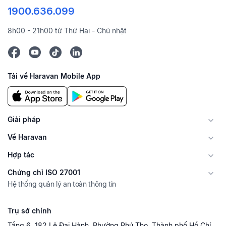
1900.636.099
8h00 - 21h00 từ Thứ Hai - Chủ nhật
Tải về Haravan Mobile App
Giải pháp
Về Haravan
Hợp tác
Chứng chỉ ISO 27001
Hệ thống quản lý an toàn thông tin
Trụ sở chính
Tầng 6, 182 Lê Đại Hành, Phường Phú Thọ, Thành phố Hồ Chí