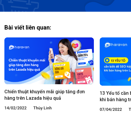
Bài viết liên quan:
Chiến thuật khuyến mãi giúp tăng đơn
13 Yếu tố cần 
hàng trên Lazada hiệu quả
khi bán hàng 
14/02/2022
Thùy Linh
07/04/2022
T