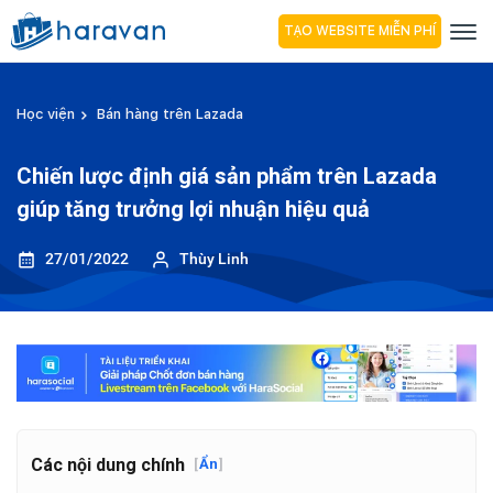
TẠO WEBSITE MIỄN PHÍ
Học viện
Bán hàng trên Lazada
Chiến lược định giá sản phẩm trên Lazada
giúp tăng trưởng lợi nhuận hiệu quả
27/01/2022
Thùy Linh
Các nội dung chính
[
Ẩn
]