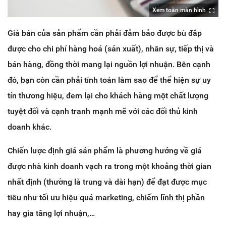
Xem toàn màn hình
Giá bán của sản phẩm cần phải đảm bảo được bù đắp
được cho chi phí hàng hoá (sản xuất), nhân sự, tiếp thị và
bán hàng, đồng thời mang lại nguồn lợi nhuận. Bên cạnh
đó, bạn còn cần phải tính toán làm sao để thể hiện sự uy
tín thương hiệu, đem lại cho khách hàng một chất lượng
tuyệt đối và cạnh tranh mạnh mẽ với các đối thủ kinh
doanh khác.
Chiến lược định giá sản phẩm là phương hướng về giá
được nhà kinh doanh vạch ra trong một khoảng thời gian
nhất định (thường là trung và dài hạn) để đạt được mục
tiêu như tối ưu hiệu quả marketing, chiếm lĩnh thị phần
hay gia tăng lợi nhuận,…