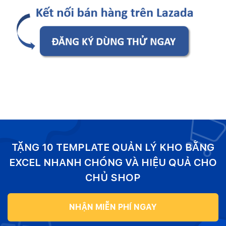
TẶNG 10 TEMPLATE QUẢN LÝ KHO BẰNG
EXCEL NHANH CHÓNG VÀ HIỆU QUẢ CHO
CHỦ SHOP
NHẬN MIỄN PHÍ NGAY