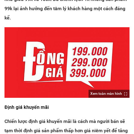
99k lại ảnh hưởng đến tâm lý khách hàng một cách đáng
kể.
Xem toàn màn hình
Định giá khuyến mãi
Chiến lược định giá khuyến mãi là cách mà người bán sẽ
tạm thời định giá sản phẩm thấp hơn giá niêm yết để tăng