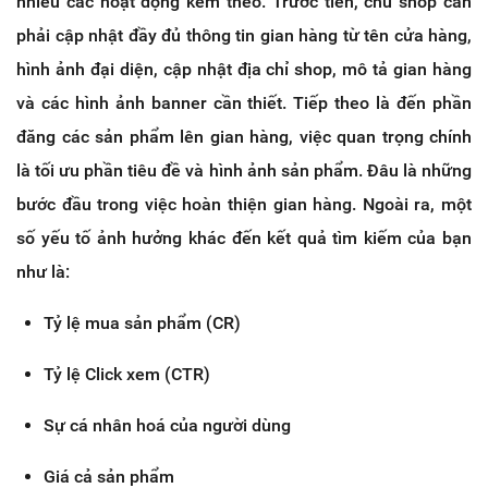
nhiều các hoạt động kèm theo. Trước tiên, chủ shop cần
phải cập nhật đầy đủ thông tin gian hàng từ tên cửa hàng,
hình ảnh đại diện, cập nhật địa chỉ shop, mô tả gian hàng
và các hình ảnh banner cần thiết. Tiếp theo là đến phần
đăng các sản phẩm lên gian hàng, việc quan trọng chính
là tối ưu phần tiêu đề và hình ảnh sản phẩm. Đâu là những
bước đầu trong việc hoàn thiện gian hàng. Ngoài ra, một
số yếu tố ảnh hưởng khác đến kết quả tìm kiếm của bạn
như là:
Tỷ lệ mua sản phẩm (CR)
Tỷ lệ Click xem (CTR)
Sự cá nhân hoá của người dùng
Giá cả sản phẩm