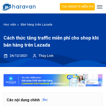
TẠO WEBSITE MIỄN PHÍ
Học viện
Bán hàng trên Lazada
Cách thức tăng traffic miễn phí cho shop khi
bán hàng trên Lazada
24/12/2021
Thùy Linh
Các nội dung chính
[
Ẩn
]