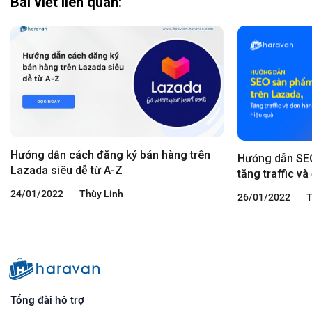
Bài viết liên quan:
Hướng dẫn cách đăng ký bán hàng trên
Hướng dẫn SEO
Lazada siêu dễ từ A-Z
tăng traffic v
24/01/2022
Thùy Linh
26/01/2022
T
Tổng đài hỗ trợ