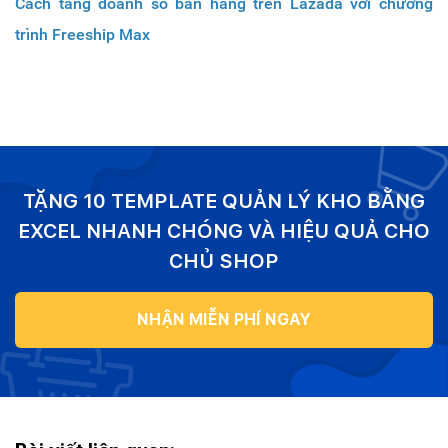
Cách tăng doanh số bán hàng trên Lazada với chương
trình Freeship Max
TẶNG 10 TEMPLATE QUẢN LÝ KHO BẰNG
EXCEL NHANH CHÓNG VÀ HIỆU QUẢ CHO
CHỦ SHOP
NHẬN MIỄN PHÍ NGAY