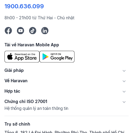
1900.636.099
8h00 - 21h00 từ Thứ Hai - Chủ nhật
Tải về Haravan Mobile App
Giải pháp
Về Haravan
Hợp tác
Chứng chỉ ISO 27001
Hệ thống quản lý an toàn thông tin
Trụ sở chính
Tầng 6, 182 Lê Đại Hành, Phường Phú Thọ, Thành phố Hồ Chí