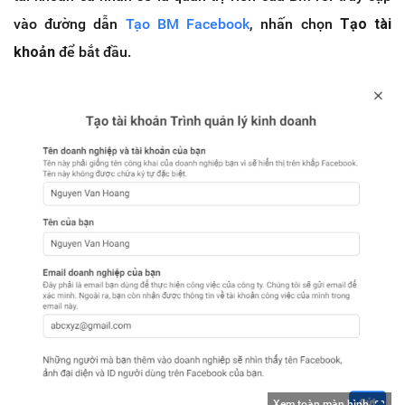
vào đường dẫn
Tạo BM Facebook
, nhấn chọn
Tạo tài
khoản
để bắt đầu.
Xem toàn màn hình