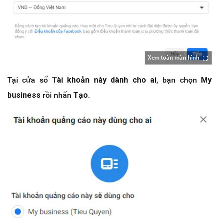
Xem toàn màn hình
Tại cửa sổ
Tài khoản này dành cho ai
, bạn chọn
My
business
rồi nhấn
Tạo.