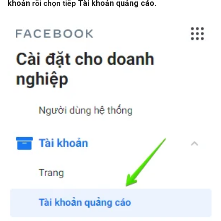
khoản
rồi chọn tiếp
Tài khoản quảng cáo.