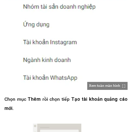
Xem toàn màn hình
Chọn mục
Thêm
rồi chọn tiếp
Tạo tài khoản quảng cáo
mới.