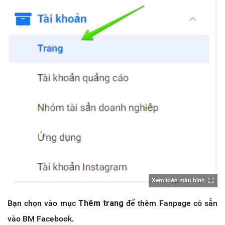
Xem toàn màn hình
Bạn chọn vào mục
Thêm trang
để thêm Fanpage có sẵn
vào BM Facebook.