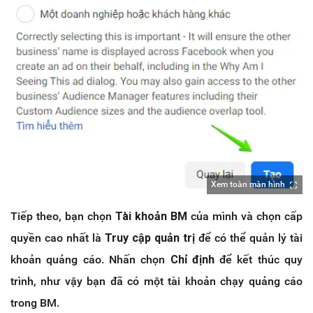
Xem toàn màn hình
Tiếp theo, bạn chọn
Tài khoản BM
của mình và chọn cấp
quyền cao nhất là
Truy cập quản trị
để có thể quản lý tài
khoản quảng cáo. Nhấn chọn
Chỉ định
để kết thúc quy
trình, như vậy bạn đã có một tài khoản chạy quảng cáo
trong BM.