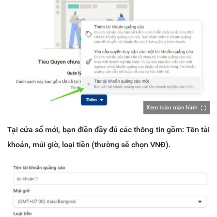
Xem toàn màn hình
Tại cửa sổ mới, bạn điền đầy đủ các thông tin gồm: Tên tài
khoản, múi giờ, loại tiền (thường sẽ chọn VNĐ).