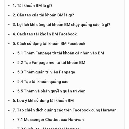
1. Tài khoản BM là gì?
2. Cấu tạo của tài khoản BM là gì?
3. Lợi ích khi dùng tài khoản BM chạy quảng cáo là gì?
4. Cách tạo tài khoản BM Facebook
5. Cách sử dụng tài khoản BM Facebook
5.1 Thêm Fanpage từ tài khoản cá nhân vào BM
5.2 Tạo Fanpage mới từ tài khoản BM
5.3 Thêm quản trị viên Fanpage
5.4 Tạo tài khoản quảng cáo
5.5 Thêm và phân quyền quản trị viên
6. Lưu ý khi sử dụng tài khoản BM
7. Tạo chiến dịch quảng cáo trên Facebook cùng Haravan
7.1 Messenger Chatbot của Haravan
7.2 Click - to - Messenger Haravan