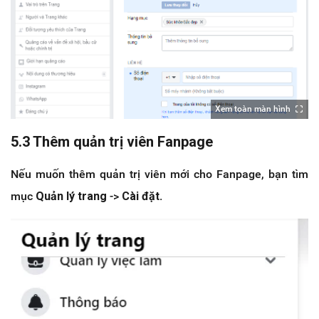
Xem toàn màn hình
5.3 Thêm quản trị viên Fanpage
Nếu muốn thêm quản trị viên mới cho Fanpage, bạn tìm
mục
Quản lý trang
->
Cài đặt.