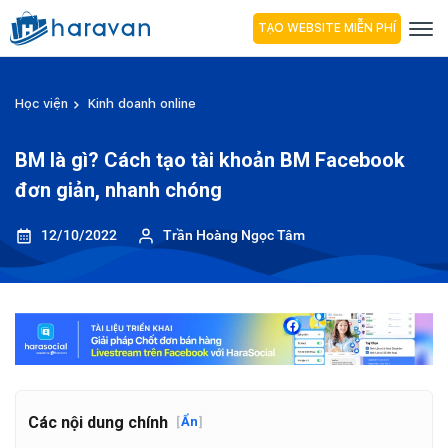
TẠO WEBSITE MIỄN PHÍ
Học viện
Kinh doanh online
BM là gì? Cách tạo tài khoản BM Facebook
đơn giản, nhanh chóng
12/10/2022
Trần Hoàng Ngọc Tâm
Các nội dung chính
[
Ẩn
]