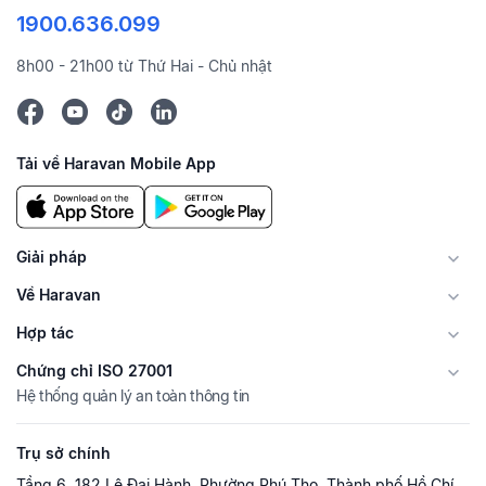
1900.636.099
8h00 - 21h00 từ Thứ Hai - Chủ nhật
Tải về Haravan Mobile App
Giải pháp
Về Haravan
Hợp tác
Chứng chỉ ISO 27001
Hệ thống quản lý an toàn thông tin
Trụ sở chính
Tầng 6, 182 Lê Đại Hành, Phường Phú Thọ, Thành phố Hồ Chí