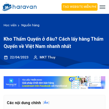
TẠO WEBSITE MIỄN PHÍ
Học viện
Nguồn hàng
Kho Thẩm Quyến ở đâu? Cách lấy hàng Thẩm
Quyến về Việt Nam nhanh nhất
22/04/2023
MKT Thuy
Các nội dung chính
[
Ẩn
]