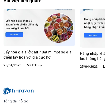
Bài viết liên quan:
Lấy hoa giá sỉ ở đâu ? Bật mí một số địa
Hàng nhập khẩu
điểm lấy hoa với giá cực hời
lưu thông hàn
25/04/2023
MKT Thuy
25/04/2023
M
Tổng đài hỗ trợ