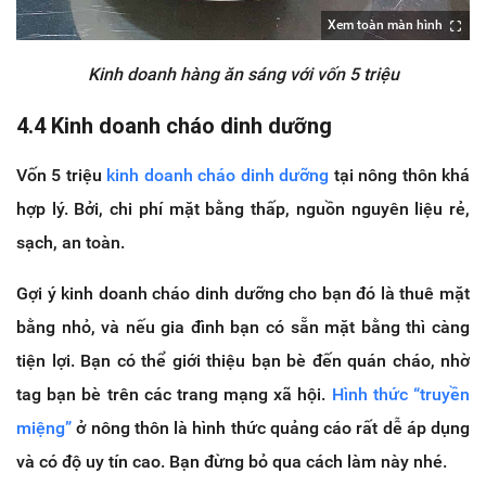
Xem toàn màn hình
Kinh doanh hàng ăn sáng với vốn 5 triệu
4.4 Kinh doanh cháo dinh dưỡng
Vốn 5 triệu
kinh doanh cháo dinh dưỡng
tại nông thôn khá
hợp lý. Bởi, chi phí mặt bằng thấp, nguồn nguyên liệu rẻ,
sạch, an toàn.
Gợi ý kinh doanh cháo dinh dưỡng cho bạn đó là thuê mặt
bằng nhỏ, và nếu gia đình bạn có sẵn mặt bằng thì càng
tiện lợi. Bạn có thể giới thiệu bạn bè đến quán cháo, nhờ
tag bạn bè trên các trang mạng xã hội.
Hình thức “truyền
miệng”
ở nông thôn là hình thức quảng cáo rất dễ áp dụng
và có độ uy tín cao. Bạn đừng bỏ qua cách làm này nhé.