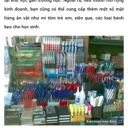
tại khu vực gần trường học. Ngoài ra, nếu muốn mở rộng
kinh doanh, bạn cũng có thể cung cấp thêm một số mặt
hàng ăn vặt như mì tôm trẻ em, xiên que, các loại bánh
kẹo cho học sinh.
Xem toàn màn hình