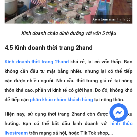
Xem toàn màn hình
Kinh doanh cháo dinh dưỡng với vốn 5 triệu
4.5 Kinh doanh thời trang 2hand
Kinh doanh thời trang 2hand
khá rẻ, lại có vốn thấp. Bạn
không cần đầu tư mặt bằng nhiều nhưng lại có thể tiếp
cận được nhiều người. Nhu cầu thời trang giá rẻ tại nông
thôn khá cao, phần vì kinh tế có giới hạn. Do đó, không khó
để tiếp cận
phân khúc nhóm khách hàng
tại nông thôn.
Hiện nay, sử dụng thời trang 2hand còn được xem là xu
hướng. Bạn có thể bắt đầu kinh doanh với
hình thức
livestream
trên mạng xã hội, hoặc Tik Tok shop,...