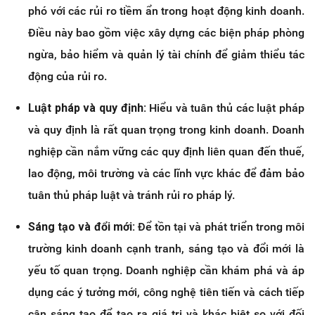
phó với các rủi ro tiềm ẩn trong hoạt động kinh doanh.
Điều này bao gồm việc xây dựng các biện pháp phòng
ngừa, bảo hiểm và quản lý tài chính để giảm thiểu tác
động của rủi ro.
Luật pháp và quy định:
Hiểu và tuân thủ các luật pháp
và quy định là rất quan trọng trong kinh doanh. Doanh
nghiệp cần nắm vững các quy định liên quan đến thuế,
lao động, môi trường và các lĩnh vực khác để đảm bảo
tuân thủ pháp luật và tránh rủi ro pháp lý.
Sáng tạo và đổi mới:
Để tồn tại và phát triển trong môi
trường kinh doanh cạnh tranh, sáng tạo và đổi mới là
yếu tố quan trọng. Doanh nghiệp cần khám phá và áp
dụng các ý tưởng mới, công nghệ tiên tiến và cách tiếp
cận sáng tạo để tạo ra giá trị và khác biệt so với đối