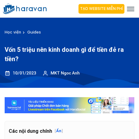
TẠO WEBSITE MIỄN PHÍ
Học viện
Guides
Vốn 5 triệu nên kinh doanh gì để tiền đẻ ra
tiền?
10/01/2023
MKT Ngoc Anh
Các nội dung chính
[
Ẩn
]