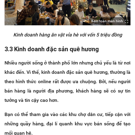
Xem toàn màn hình
Kinh doanh hàng ăn vặt vỉa hè với vốn 5 triệu đồng
3.3 Kinh doanh đặc sản quê hương
Nhiều người sống ở thành phố lớn nhưng chủ yếu là từ nơi
khác đến. Vì thế, kinh doanh đặc sản quê hương, thường là
theo hình thức online rất được ưa chuộng. Bởi, nếu người
bán hàng là người địa phương, khách hàng sẽ có sự tin
tưởng và tin cậy cao hơn.
Bạn có thể tham gia vào các khu chợ dân cư, tiếp cận với
những quầy hàng, đại lí quanh khu vực bán sống để tạo
mối quan hệ.