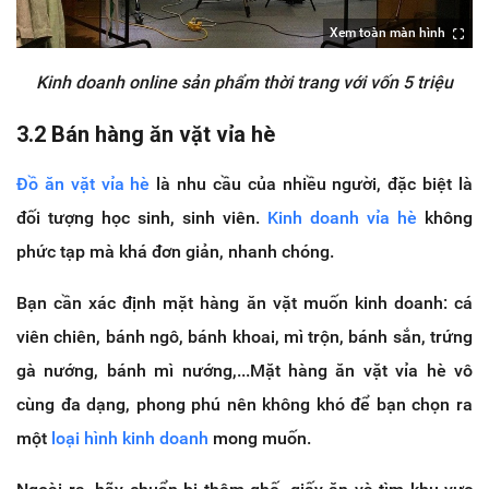
Xem toàn màn hình
Kinh doanh online sản phẩm thời trang với vốn 5 triệu
3.2 Bán hàng ăn vặt vỉa hè
Đồ ăn vặt vỉa hè
là nhu cầu của nhiều người, đặc biệt là
đối tượng học sinh, sinh viên.
Kinh doanh vỉa hè
không
phức tạp mà khá đơn giản, nhanh chóng.
Bạn cần xác định mặt hàng ăn vặt muốn kinh doanh: cá
viên chiên, bánh ngô, bánh khoai, mì trộn, bánh sắn, trứng
gà nướng, bánh mì nướng,...Mặt hàng ăn vặt vỉa hè vô
cùng đa dạng, phong phú nên không khó để bạn chọn ra
một
loại hình kinh doanh
mong muốn.