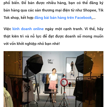
phổ biến. Để bán được nhiều hàng, bạn có thể đăng ký
bán hàng qua các sàn thương mại điện từ như Shopee, Tik
Tok shop, kết hợp
đăng bài bán hàng trên Facebook
,...
Việc
kinh doanh online
ngày một cạnh tranh. Vì thế, hãy
thật kiên trì và nỗ lực để đạt được doanh số mong muốn
với vốn khởi nghiệp nhỏ bạn nhé!