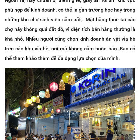
Ngoài ra, hãy chuẩn bị thêm ghế, giấy ăn và tìm khu vực
phù hợp để kinh doanh: có thể là gần trường học hay trong
những khu chợ sinh viên sầm uất,...Mặt bằng thuê tại các
chợ này không quá đắt đỏ, vì diện tích bán hàng thường là
khá nhỏ. Nhiều người cũng chọn kinh doanh ăn vặt vỉa hè
trên các khu vỉa hè, nơi mà không cấm buôn bán. Bạn có
thể tham khảo thêm để đa dạng lựa chọn của mình.