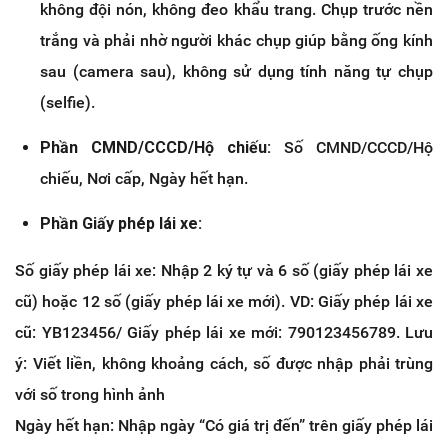
không đội nón, không đeo khẩu trang. Chụp trước nền
trắng và phải nhờ người khác chụp giúp bằng ống kính
sau (camera sau), không sử dụng tính năng tự chụp
(selfie).
Phần CMND/CCCD/Hộ chiếu:
Số CMND/CCCD/Hộ
chiếu, Nơi cấp, Ngày hết hạn.
Phần Giấy phép lái xe:
Số giấy phép lái xe: Nhập 2 ký tự và 6 số (giấy phép lái xe
cũ) hoặc 12 số (giấy phép lái xe mới). VD: Giấy phép lái xe
cũ: YB123456/ Giấy phép lái xe mới: 790123456789. Lưu
ý: Viết liền, không khoảng cách, số được nhập phải trùng
với số trong hình ảnh
Ngày hết hạn: Nhập ngày “Có giá trị đến” trên giấy phép lái