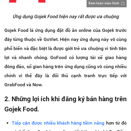
Xem toàn màn hình
Ứng dụng Gojek Food hiện nay rất được ưa chuộng
Gojek Food là ứng dụng đặt đồ ăn online của Gojek trước
đây từng thuộc về GoViet. Hiện nay ứng dụng này vô cùng
phổ biến và đặc biệt là được giới trẻ ưa chuộng vì tính tiện
lợi và nhanh chóng. GoFood có lượng tài xế giao hàng
đông đảo, số gian hàng trên ứng dụng cũng vô cùng nhiều
chính vì thế đây là đối thủ cạnh tranh trực tiếp với
GrabFood và Now.
2. Những lợi ích khi đăng ký bán hàng trên
Gojek Food.
Tiếp cận được nhiều khách hàng tiềm năng
hơn từ đó