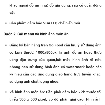
khác ngoài đồ ăn như: đồ gia dụng, rau củ quả, động
vật
Sản phẩm đảm bảo VSATTP, chế biến mới
Bước 2: Gửi menu và hình ảnh món ăn
Đăng ký bán hàng trên Go Food cần lưu ý sử dụng ảnh
có kích thước: 1000x500px, là ảnh đồ ăn hoặc thức
uống đặc trưng của quán,bắt mắt, hình ảnh rõ nét.
Không nên sử dụng hình ảnh có watermark hoặc các
ký hiệu của các ứng dụng giao hàng trực tuyến khác,
sử dụng ảnh chất lượng nhòe.
Về hình ảnh món ăn: Cần phải đảm bảo kích thước tối
thiểu 500 x 500 pixel, có độ phân giải cao. Hình ảnh