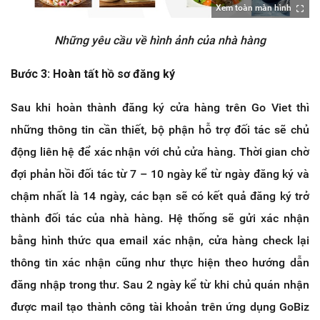
Xem toàn màn hình
Những yêu cầu về hình ảnh của nhà hàng
Bước 3: Hoàn tất hồ sơ đăng ký​
Sau khi hoàn thành đăng ký cửa hàng trên Go Viet thì
những thông tin cần thiết, bộ phận hỗ trợ đối tác sẽ chủ
động liên hệ để xác nhận với chủ cửa hàng. Thời gian chờ
đợi phản hồi đối tác từ 7 – 10 ngày kể từ ngày đăng ký và
chậm nhất là 14 ngày, các bạn sẽ có kết quả đăng ký trở
thành đối tác của nhà hàng. Hệ thống sẽ gửi xác nhận
bằng hình thức qua email xác nhận, cửa hàng check lại
thông tin xác nhận cũng như thực hiện theo hướng dẫn
đăng nhập trong thư. Sau 2 ngày kể từ khi chủ quán nhận
được mail tạo thành công tài khoản trên ứng dụng GoBiz