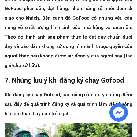
GoFood phải đến, đặt hàng, nhận hàng rồi mới đem đi
giao cho khách. Bên cạnh đó GoFood có những yêu cầu
riêng về chất lượng hình ảnh của nhà hàng và quán ăn.
Theo đó, hình ảnh sản phẩm thực tế đạt quy chuẩn dưới
đây và bảo đảm không sử dụng hình ảnh thuộc quyền của
người khác nếu không được sự đồng ý của người này (tác
giả/chủ sở hữu).
7. Những lưu ý khi đăng ký chạy Gofood
Khi đăng ký chạy Gofood, bạn cũng cần lưu ý những điểm
sau đây để quá trình đăng ký và quá trình làm việc không
bị gián đoạn hay gặp trở ngại.