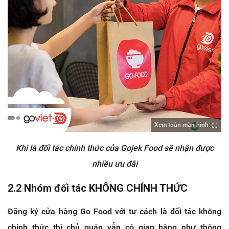
Xem toàn màn hình
Khi là đối tác chính thức của Gojek Food sẽ nhận được
nhiều ưu đãi
2.2 Nhóm đối tác KHÔNG CHÍNH THỨC
Đăng ký cửa hàng Go Food với tư cách là đối tác không
chính thức thì chủ quán vẫn có gian hàng như thông