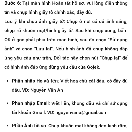
Bước 6:
Tại màn hình Hoàn tất hồ sơ, vui lòng điền thông
tin và chụp hình giấy tờ chính xác, đầy đủ.
Lưu ý khi chụp ảnh giấy tờ: Chụp ở nơi có đủ ánh sáng,
chụp rõ khuôn mặt/hình giấy tờ. Sau khi chụp xong, bấm
OK ở góc phải phía trên màn hình, sau đó chọn “Sử dụng
ảnh” và chọn “Lưu lại”. Nếu hình ảnh đã chụp không đáp
ứng yêu cầu như trên, Đối tác hãy chọn nút “Chụp lại” để
có hình ảnh đáp ứng đúng yêu cầu của Gojek.
Phần nhập Họ và tên:
Viết hoa chữ cái đầu, có đầy đủ
dấu. VD: Nguyễn Văn An
Phần nhập Email:
Viết liền, không dấu và chỉ sử dụng
tài khoản Gmail. VD: nguyenvana@gmail.com
Phần Ảnh hồ sơ:
Chụp khuôn mặt không đeo kính râm,