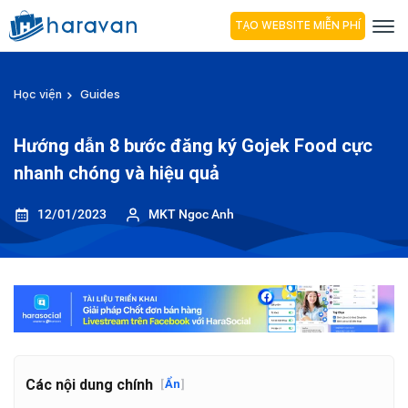
TẠO WEBSITE MIỄN PHÍ
Học viện
Guides
Hướng dẫn 8 bước đăng ký Gojek Food cực
nhanh chóng và hiệu quả
12/01/2023
MKT Ngoc Anh
Các nội dung chính
[
Ẩn
]