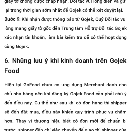
giấy tờ không được chấp nhận, Đối tác vui lòng điền và gửi
lại trong thời gian sớm nhất để Gojek có thể xét duyệt lại.
Bước 9:
Khi nhận được thông báo từ Gojek, Quý Đối tác vui
lòng mang giấy tờ gốc đến Trung tâm Hỗ trợ Đối tác Gojek
xác nhận tài khoản, làm bài kiểm tra để có thể hoạt động
cùng Gojek.
6. Những lưu ý khi kinh doanh trên Gojek
Food
Hiện tại GoFood chưa có ứng dụng Merchant dành cho
chủ nhà hàng nên khi đăng ký Gojek Food cần phải chú ý
đến điều này. Cụ thể như sau khi có đơn hàng thì shipper
sẽ đến đặt mua, điều này khiến quy trình phục vụ chậm
hơn. Thay vì thương hiệu biết có đơn mới để chuẩn bị
trước, shipper đến chỉ việc chuyển để giao thì shipper của