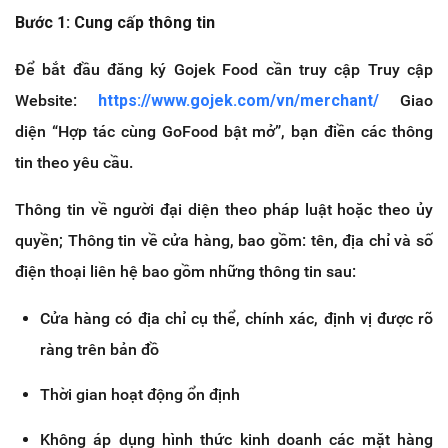
Bước 1: Cung cấp thông tin
Để bắt đầu đăng ký Gojek Food cần truy cập Truy cập
Website:
https://www.gojek.com/vn/merchant/
Giao
diện “Hợp tác cùng GoFood bật mở”, bạn điền các thông
tin theo yêu cầu.
Thông tin về người đại diện theo pháp luật hoặc theo ủy
quyền; Thông tin về cửa hàng, bao gồm: tên, địa chỉ và số
điện thoại liên hệ bao gồm những thông tin sau:
Cửa hàng có địa chỉ cụ thể, chính xác, định vị được rõ
ràng trên bản đồ
Thời gian hoạt động ổn định
Không áp dụng hình thức kinh doanh các mặt hàng