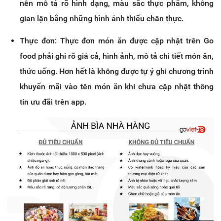
nên mô tả rõ hình dạng, màu sắc thực phẩm, không
gian lận bằng những hình ảnh thiếu chân thực.
Thực đơn: Thực đơn món ăn được cập nhật trên Go
food phải ghi rõ giá cả, hình ảnh, mô tả chi tiết món ăn,
thức uống. Hơn hết là không được tự ý ghi chương trình
khuyến mãi vào tên món ăn khi chưa cập nhật thông
tin ưu đãi trên app.