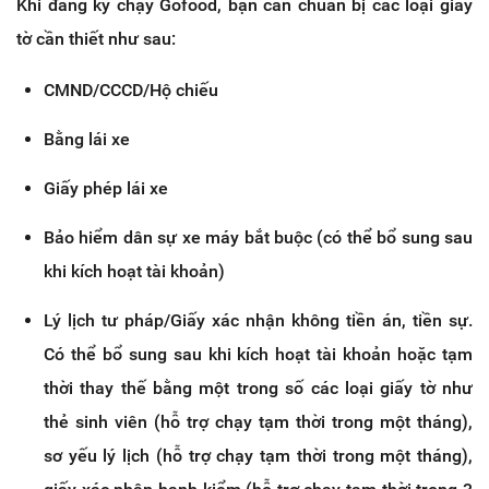
Khi đăng ký chạy Gofood, bạn cần chuẩn bị các loại giấy
tờ cần thiết như sau:
CMND/CCCD/Hộ chiếu
Bằng lái xe
Giấy phép lái xe
Bảo hiểm dân sự xe máy bắt buộc (có thể bổ sung sau
khi kích hoạt tài khoản)
Lý lịch tư pháp/Giấy xác nhận không tiền án, tiền sự.
Có thể bổ sung sau khi kích hoạt tài khoản hoặc tạm
thời thay thế bằng một trong số các loại giấy tờ như
thẻ sinh viên (hỗ trợ chạy tạm thời trong một tháng),
sơ yếu lý lịch (hỗ trợ chạy tạm thời trong một tháng),