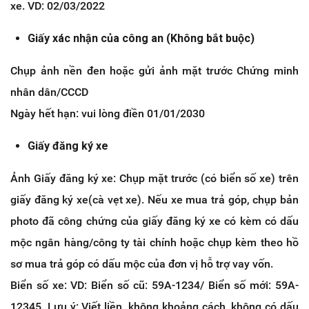
xe. VD: 02/03/2022
Giấy xác nhận của công an (Không bắt buộc)
Chụp ảnh nền đen hoặc gửi ảnh mặt trước Chứng minh
nhân dân/CCCD
Ngày hết hạn: vui lòng điền 01/01/2030
Giấy đăng ký xe
Ảnh Giấy đăng ký xe: Chụp mặt trước (có biển số xe) trên
giấy đăng ký xe(cà vẹt xe). Nếu xe mua trả góp, chụp bản
photo đã công chứng của giấy đăng ký xe có kèm có dấu
mộc ngân hàng/công ty tài chính hoặc chụp kèm theo hồ
sơ mua trả góp có dấu mộc của đơn vị hỗ trợ vay vốn.
Biển số xe: VD: Biển số cũ: 59A-1234/ Biển số mới: 59A-
12345. Lưu ý: Viết liền, không khoảng cách, không có dấu