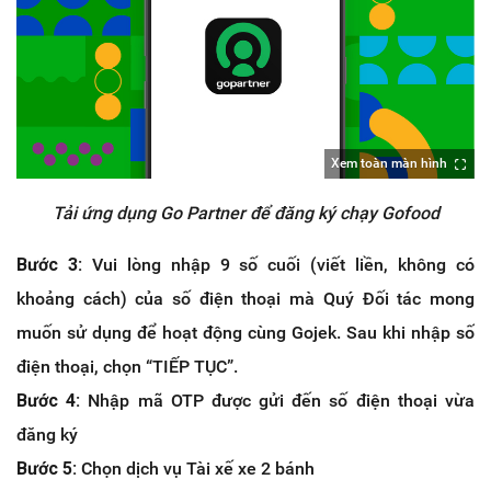
Xem toàn màn hình
Tải ứng dụng Go Partner để đăng ký chạy Gofood
Bước 3:
Vui lòng nhập 9 số cuối (viết liền, không có
khoảng cách) của số điện thoại mà Quý Đối tác mong
muốn sử dụng để hoạt động cùng Gojek. Sau khi nhập số
điện thoại, chọn “TIẾP TỤC”.
Bước 4:
Nhập mã OTP được gửi đến số điện thoại vừa
đăng ký
Bước 5:
Chọn dịch vụ Tài xế xe 2 bánh