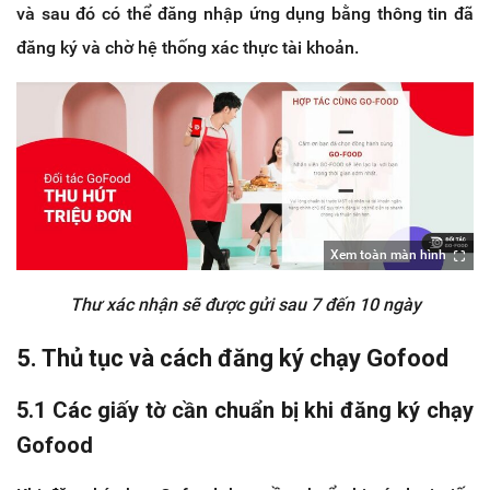
và sau đó có thể đăng nhập ứng dụng bằng thông tin đã
đăng ký và chờ hệ thống xác thực tài khoản.
Xem toàn màn hình
Thư xác nhận sẽ được gửi sau 7 đến 10 ngày
5. Thủ tục và cách đăng ký chạy Gofood
5.1 Các giấy tờ cần chuẩn bị khi đăng ký chạy
Gofood