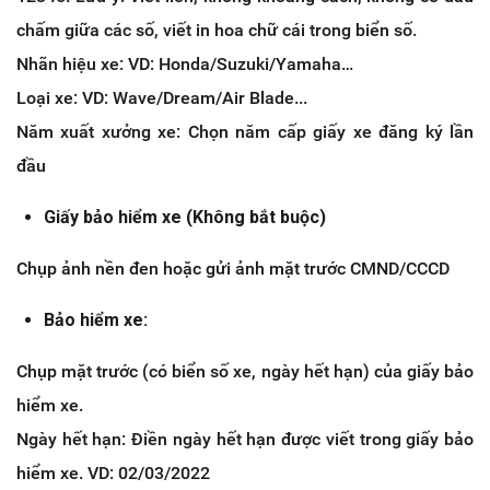
chấm giữa các số, viết in hoa chữ cái trong biển số.
Nhãn hiệu xe: VD: Honda/Suzuki/Yamaha…
Loại xe: VD: Wave/Dream/Air Blade...
Năm xuất xưởng xe: Chọn năm cấp giấy xe đăng ký lần
đầu
Giấy bảo hiểm xe (Không bắt buộc)
Chụp ảnh nền đen hoặc gửi ảnh mặt trước CMND/CCCD
Bảo hiểm xe:
Chụp mặt trước (có biển số xe, ngày hết hạn) của giấy bảo
hiểm xe.
Ngày hết hạn: Điền ngày hết hạn được viết trong giấy bảo
hiểm xe. VD: 02/03/2022