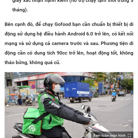
giấy xác nhận hạnh kiểm (hỗ trợ chạy tạm thời trong 3
tháng).
Bên cạnh đó, để chạy Gofood bạn cần chuẩn bị thiết bị di
động sử dụng hệ điều hành Android 6.0 trở lên, có kết nối
mạng và sử dụng cả camera trước và sau. Phương tiện di
động cần có dung tích 90cc trở lên, hoạt động tốt, không
tháo bửng, không quá cũ.
Xem toàn màn hình