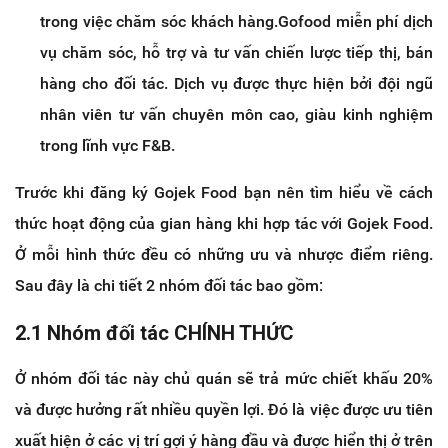
trong việc chăm sóc khách hàng.Gofood miễn phí dịch
vụ chăm sóc, hỗ trợ và tư vấn chiến lược tiếp thị, bán
hàng cho đối tác. Dịch vụ được thực hiện bởi đội ngũ
nhân viên tư vấn chuyên môn cao, giàu kinh nghiệm
trong lĩnh vực F&B.
Trước khi đăng ký Gojek Food bạn nên tìm hiểu về cách
thức hoạt động của gian hàng khi hợp tác với Gojek Food.
Ở mỗi hình thức đều có những ưu và nhược điểm riêng.
Sau đây là chi tiết 2 nhóm đối tác bao gồm:
2.1 Nhóm đối tác CHÍNH THỨC
Ở nhóm đối tác này chủ quán sẽ trả mức chiết khấu 20%
và được hưởng rất nhiều quyền lợi. Đó là việc được ưu tiên
xuất hiện ở các vị trí gợi ý hàng đầu và được hiển thị ở trên