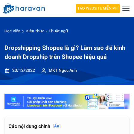
TẠO WEBSITE MIỄN PHÍ
Học viện
Kiến thức - Thuật ngữ
Dropshipping Shopee là gì? Làm sao để kinh
doanh Dropship trên Shopee hiệu quả
23/12/2022
MKT Ngoc Anh
Các nội dung chính
[
Ẩn
]