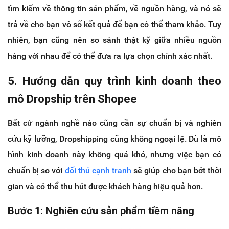
tìm kiếm về thông tin sản phẩm, về nguồn hàng, và nó sẽ
trả về cho bạn vô số kết quả để bạn có thể tham khảo. Tuy
nhiên, bạn cũng nên so sánh thật kỹ giữa nhiều nguồn
hàng với nhau để có thể đưa ra lựa chọn chính xác nhất.
5. Hướng dẫn quy trình kinh doanh theo
mô Dropship trên Shopee
Bất cứ ngành nghề nào cũng cần sự chuẩn bị và nghiên
cứu kỹ lưỡng, Dropshipping cũng không ngoại lệ. Dù là mô
hình kinh doanh này không quá khó, nhưng việc bạn có
chuẩn bị so với
đối thủ cạnh tranh
sẽ giúp cho bạn bớt thời
gian và có thể thu hút được khách hàng hiệu quả hơn.
Bước 1: Nghiên cứu sản phẩm tiềm năng