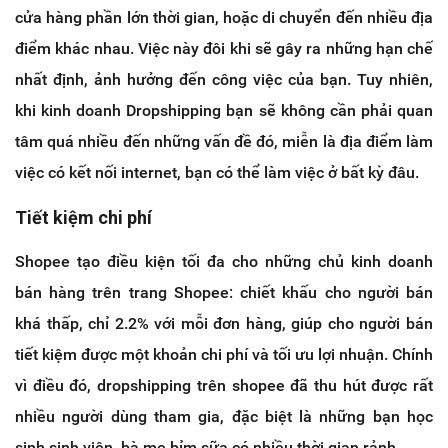
cửa hàng phần lớn thời gian, hoặc di chuyển đến nhiều địa
điểm khác nhau. Việc này đôi khi sẽ gây ra những hạn chế
nhất định, ảnh hưởng đến công việc của bạn. Tuy nhiên,
khi kinh doanh Dropshipping bạn sẽ không cần phải quan
tâm quá nhiều đến những vấn đề đó, miễn là địa điểm làm
việc có kết nối internet, bạn có thể làm việc ở bất kỳ đâu.
Tiết kiệm chi phí
Shopee tạo điều kiện tối đa cho những chủ kinh doanh
bán hàng trên trang Shopee: chiết khấu cho người bán
khá thấp, chỉ 2.2% với mỗi đơn hàng, giúp cho người bán
tiết kiệm được một khoản chi phí và tối ưu lợi nhuận. Chính
vì điều đó, dropshipping trên shopee đã thu hút được rất
nhiều người dùng tham gia, đặc biệt là những bạn học
sinh sinh viên, bà mẹ bỉm sữa có nhiều thời gian rảnh.