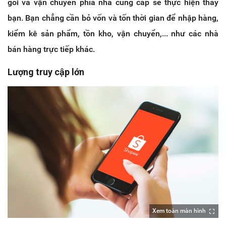
gói và vận chuyển phía nhà cung cấp sẽ thực hiện thay
bạn. Bạn chẳng cần bỏ vốn và tốn thời gian để nhập hàng,
kiểm kê sản phẩm, tồn kho, vận chuyển,... như các nhà
bán hàng trực tiếp khác.
Lượng truy cập lớn
Xem toàn màn hình