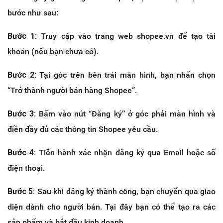
bước như sau:
Bước 1:
Truy cập vào trang web shopee.vn để tạo tài
khoản (nếu bạn chưa có).
Bước 2:
Tại góc trên bên trái màn hình, bạn nhấn chọn
“Trở thành người bán hàng Shopee”.
Bước 3:
Bấm vào nút “Đăng ký’’ ở góc phải màn hình và
điền đầy đủ các thông tin Shopee yêu cầu.
Bước 4:
Tiến hành xác nhận đăng ký qua Email hoặc số
điện thoại.
Bước 5:
Sau khi đăng ký thành công, bạn chuyển qua giao
diện dành cho người bán. Tại đây bạn có thể tạo ra các
sản phẩm và bắt đầu kinh doanh.