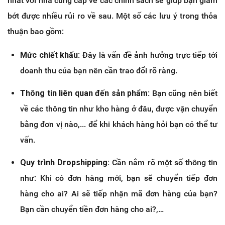
nhất với nhà cung cấp về các chính sách sẽ giúp bạn giảm
bớt được nhiều rủi ro về sau. Một số các lưu ý trong thỏa
thuận bao gồm:
Mức chiết khấu:
Đây là vấn đề ảnh hưởng trực tiếp tới
doanh thu của bạn nên cần trao đổi rõ ràng.
Thông tin liên quan đến sản phẩm:
Bạn cũng nên biết
về các thông tin như kho hàng ở đâu, được vận chuyển
bằng đơn vị nào,... để khi khách hàng hỏi bạn có thể tư
vấn.
Quy trình Dropshipping:
Cần nắm rõ một số thông tin
như: Khi có đơn hàng mới, bạn sẽ chuyển tiếp đơn
hàng cho ai? Ai sẽ tiếp nhận mã đơn hàng của bạn?
Bạn cần chuyển tiền đơn hàng cho ai?,…