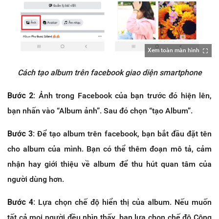
Xem toàn màn hình
Cách tạo album trên facebook giao diện smartphone
Bước 2:
Ảnh trong Facebook của bạn trước đó hiện lên,
bạn nhấn vào “Album ảnh”. Sau đó chọn “tạo Album”.
Bước 3:
Để tạo album trên facebook, bạn bắt đầu đặt tên
cho album của mình. Bạn có thể thêm đoạn mô tả, cảm
nhận hay giới thiệu về album để thu hút quan tâm của
người dùng hơn.
Bước 4:
Lựa chọn chế độ hiển thị của album. Nếu muốn
tất cả mọi người đều nhìn thấy, bạn lựa chọn chế độ Công