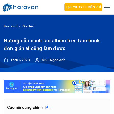
TẠO WEBSITE MIỄN PHÍ
Học viện
Guides
Hướng dẫn cách tạo album trên facebook
đơn giản ai cũng làm được
16/01/2023
MKT Ngoc Anh
Các nội dung chính
[
Ẩn
]