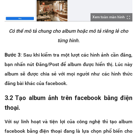
Xem toàn màn hình
Có thể mô tả chung cho album hoặc mô tả riêng lẻ cho
từng hình.
Bước 3:
Sau khi kiểm tra một lượt các hình ảnh cần đăng,
bạn nhấn nút Đăng/Post để album được hiển thị. Lúc này
album sẽ được chia sẻ với mọi người như các hình thức
đăng bài khác của facebook.
3.2 Tạo album ảnh trên facebook bằng điện
thoại.
Với sự linh hoạt và tiện lợi của công nghệ thì tạo album
facebook bằng điện thoại đang là lựa chọn phổ biến cho