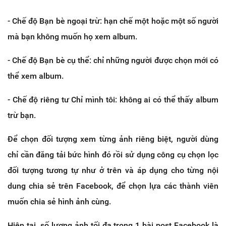
- Chế độ Bạn bè ngoại trừ: hạn chế một hoặc một số người
mà bạn không muốn họ xem album.
- Chế độ Bạn bè cụ thể: chỉ những người được chọn mới có
thể xem album.
- Chế độ riêng tư Chỉ mình tôi: không ai có thể thấy album
trừ bạn.
Để chọn đối tượng xem từng ảnh riêng biệt, người dùng
chỉ cần đăng tải bức hình đó rồi sử dụng công cụ chọn lọc
đối tượng tương tự như ở trên và áp dụng cho từng nội
dung chia sẻ trên Facebook, để chọn lựa các thành viên
muốn chia sẻ hình ảnh cùng.
Hiện tại, số lượng ảnh tối đa trong 1 bài post Facebook là