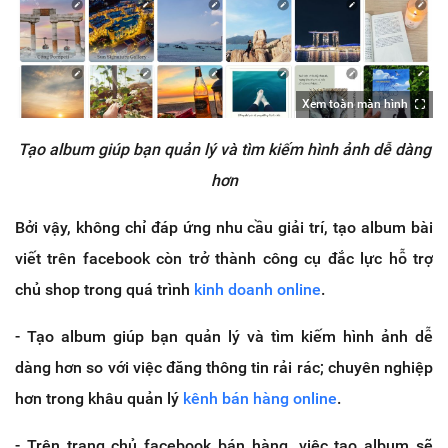
Xem toàn màn hình
Tạo album giúp bạn quản lý và tìm kiếm hình ảnh dễ dàng
hơn
Bởi vậy, không chỉ đáp ứng nhu cầu giải trí, tạo album bài
viết trên facebook còn trở thành công cụ đắc lực hỗ trợ
chủ shop trong quá trình
kinh doanh online
.
- Tạo album giúp bạn quản lý và tìm kiếm hình ảnh dễ
dàng hơn so với việc đăng thông tin rải rác; chuyên nghiệp
hơn trong khâu quản lý
kênh bán hàng online
.
- Trên trang chủ facebook bán hàng, việc tạo album sẽ