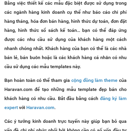
Bằng việc thiết kế các mẫu đặc biệt được sử dụng trong
các ngành hàng kinh doanh cụ thể như báo cáo chi phí
hàng tháng, hóa đơn bán hàng, hình thức dự toán, đơn đặt
hàng, hình thức sổ sách kế toán… bạn có thể đáp ứng
được các nhu cầu sử dụng của khách hàng một cách
nhanh chóng nhất. Khách hàng của bạn có thể là các nhà
bán lẻ, bán buôn hoặc là các khách hàng cá nhân có nhu
cầu sử dụng các mẫu templates này.
Bạn hoàn toàn có thể tham gia
cộng đồng làm theme
của
Haravan.com để tạo những mẫu template đẹp bán cho
khách hàng có nhu cầu. Bắt đầu bằng cách
đăng ký làm
expert
với
Haravan.com
.
Các ý tưởng kinh doanh trực tuyến này giúp bạn bỏ qua
vấn đề chi phí nhức nhối bởi không cần có số vốn đầu tư