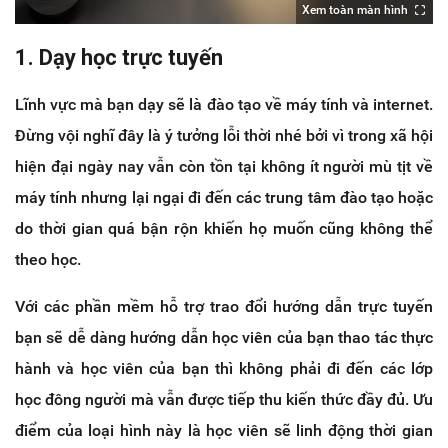
Xem toàn màn hình
1. Dạy học trực tuyến
Lĩnh vực mà bạn dạy sẽ là đào tạo về máy tính và internet.
Đừng vội nghĩ đây là ý tưởng lỗi thời nhé bởi vì trong xã hội
hiện đại ngày nay vẫn còn tồn tại không ít người mù tịt về
máy tính nhưng lại ngại đi đến các trung tâm đào tạo hoặc
do thời gian quá bận rộn khiến họ muốn cũng không thể
theo học.
Với các phần mềm hỗ trợ trao đổi hướng dẫn trực tuyến
bạn sẽ dễ dàng hướng dẫn học viên của bạn thao tác thực
hành và học viên của bạn thì không phải đi đến các lớp
học đông người mà vẫn được tiếp thu kiến thức đầy đủ. Ưu
điểm của loại hình này là học viên sẽ linh động thời gian