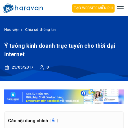
TẠO WEBSITE MIỄN PHÍ
Học viện
Chia sẻ thông tin
Ý tưởng kinh doanh trực tuyến cho thời đại
internet
25/05/2017
0
Các nội dung chính
[
Ẩn
]