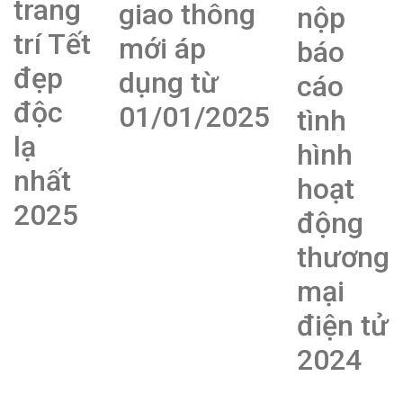
trang
giao thông
nộp
trí Tết
mới áp
báo
đẹp
dụng từ
cáo
độc
01/01/2025
tình
lạ
hình
nhất
hoạt
2025
động
thương
mại
điện tử
2024