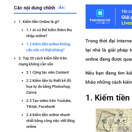
Các nội dung chính
[
Ẩn
]
1. Kiếm tiền Online là gì?
1.1 Ai có thể kiếm thêm thu
nhập online?
Trong thời đại Interne
1.2 Kiếm tiền online không
tại nhà là giải pháp
cần vốn có thật không?
2. Top 20 cách kiếm tiền trên
online đang được qu
mạng không cần vốn
Nếu bạn đang tìm kiế
2.1 Cộng tác viên Content
2.2 Kiếm tiền từ thiết kế đồ
khảo những cách kiếm
họa tự do bằng Photoshop,
Canva
1. Kiếm tiền 
2.3 Tạo video trên Youtube,
Tiktok, Facebook
2.4 Kiếm tiền online nhanh
nhất bằng công việc viết Blog
online