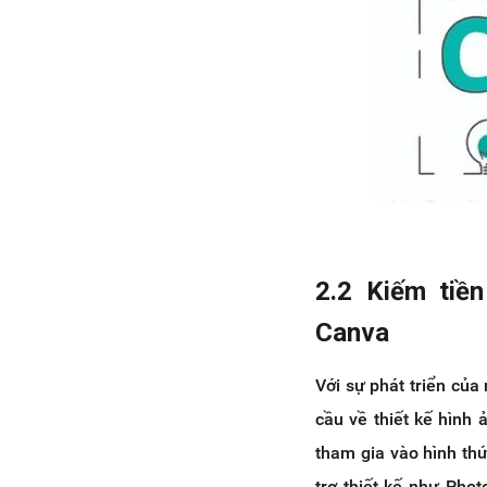
2.2 Kiếm tiề
Canva
Với sự phát triển của
cầu về thiết kế hình
tham gia vào hình th
trợ thiết kế như Phot