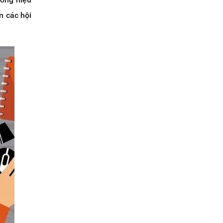
n các hội