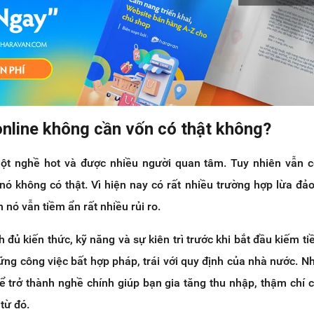
online không cần vốn có thật không?
một nghề hot và được nhiều người quan tâm. Tuy nhiên vẫn 
nó không có thật. Vì hiện nay có rất nhiều trường hợp lừa đảo
 nó vẫn tiềm ẩn rất nhiều rủi ro.
đủ kiến thức, kỹ năng và sự kiên trì trước khi bắt đầu kiếm tiề
ững công việc bất hợp pháp, trái với quy định của nhà nước. Nh
hể trở thành nghề chính giúp bạn gia tăng thu nhập, thậm chí 
từ đó.