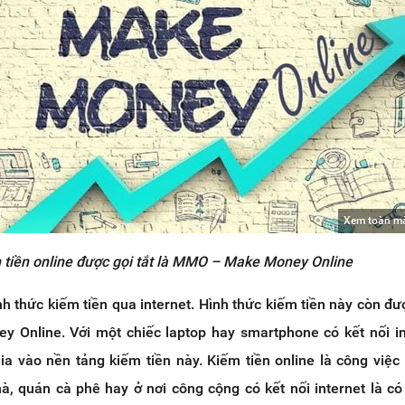
Xem toàn m
 tiền online được gọi tắt là MMO – Make Money Online
nh thức kiếm tiền qua internet. Hình thức kiếm tiền này còn đượ
Online. Với một chiếc laptop hay smartphone có kết nối in
ia vào nền tảng kiếm tiền này. Kiếm tiền online là công việc
à, quán cà phê hay ở nơi công cộng có kết nối internet là có