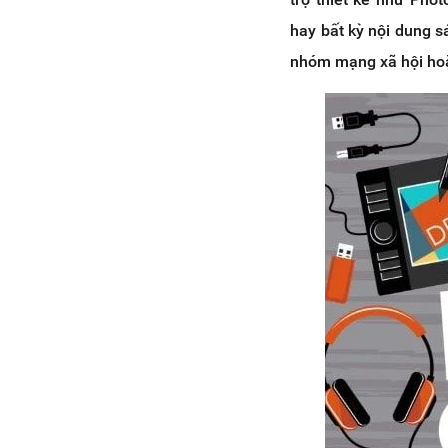
hay bất kỳ nội dung s
nhóm mạng xã hội ho