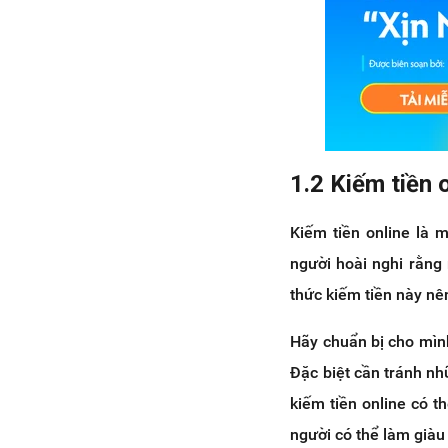
3.3 Tránh các công việc bất
hợp pháp
4. Kết luận
1.2 Kiếm tiền 
Kiếm tiền online là 
người hoài nghi rằng 
thức kiếm tiền này nên
Hãy chuẩn bị cho mình 
Đặc biệt cần tránh nh
kiếm tiền online có t
người có thể làm giàu 