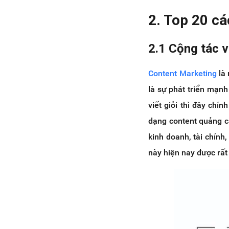
2. Top 20 c
2.1 Cộng tác 
Content Marketing
là 
là sự phát triển mạnh
viết giỏi thì đây chí
dạng content quảng c
kinh doanh, tài chính,
này hiện nay được rất