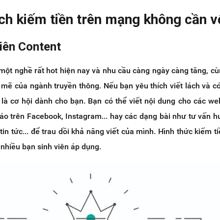
ách kiếm tiền trên mạng không cần v
viên Content
một nghề rất hot hiện nay và nhu cầu càng ngày càng tăng, cù
 mẽ của ngành truyền thông. Nếu bạn yêu thích viết lách và c
nh là cơ hội dành cho bạn. Bạn có thể viết nội dung cho các we
áo trên Facebook, Instagram... hay các dạng bài như tư vấn 
 tin tức... để trau dồi khả năng viết của mình. Hình thức kiếm t
 nhiều bạn sinh viên áp dụng.