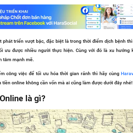
t phát triển vượt bậc, đặc biệt là trong thời điểm dịch bệnh thì
 tối ưu được nhiều người thực hiện. Cùng với đó là xu hướng 
an tâm mạnh mẽ.
m công việc để tối ưu hóa thời gian rảnh thì hãy cùng
Hara
 tiền online không cần vốn mà ai cũng làm được dưới đây nhé!
Online là gì?