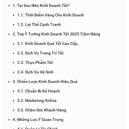
1. Tại Sao Nên Kinh Doanh Tết?
1.1. Thời Điểm Vàng Cho Kinh Doanh
1.2. Lợi Thế Cạnh Tranh
2. Top Ý Tưởng Kinh Doanh Tết 2025 Tiềm Năng
2.1. Kinh Doanh Quà Tết Cao Cấp
2.2. Dịch Vụ Trang Trí Tết
2.3. Thực Phẩm Tết
2.4. Dịch Vụ Vệ Sinh
3. Chiến Lược Kinh Doanh Hiệu Quả
3.1. Chuẩn Bị Kế Hoạch
3.2. Marketing Online
3.3. Chăm Sóc Khách Hàng
4. Những Lưu Ý Quan Trọng
4.1. Quản Lý Tài Chính