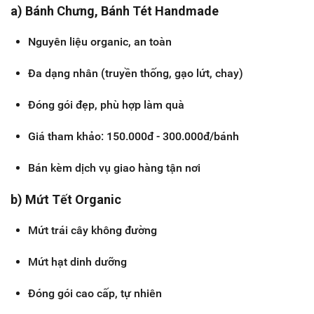
a) Bánh Chưng, Bánh Tét Handmade
Nguyên liệu organic, an toàn
Đa dạng nhân (truyền thống, gạo lứt, chay)
Đóng gói đẹp, phù hợp làm quà
Giá tham khảo: 150.000đ - 300.000đ/bánh
Bán kèm dịch vụ giao hàng tận nơi
b) Mứt Tết Organic
Mứt trái cây không đường
Mứt hạt dinh dưỡng
Đóng gói cao cấp, tự nhiên