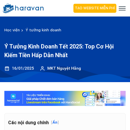
TẠO WEBSITE MIỄN PHÍ
Học viện
Ý tưởng kinh doanh
Ý Tưởng Kinh Doanh Tết 2025: Top Cơ Hội
Kiếm Tiền Hấp Dẫn Nhất
16/01/2025
MKT Nguyệt Hằng
Các nội dung chính
[
Ẩn
]