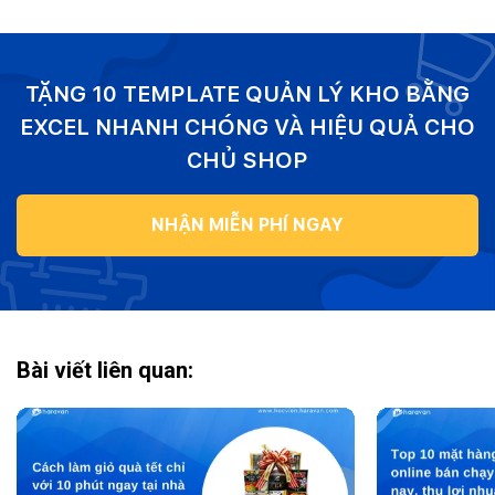
TẶNG 10 TEMPLATE QUẢN LÝ KHO BẰNG
EXCEL NHANH CHÓNG VÀ HIỆU QUẢ CHO
CHỦ SHOP
NHẬN MIỄN PHÍ NGAY
Bài viết liên quan: