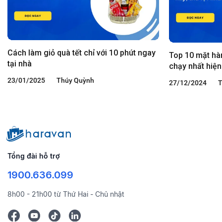
Cách làm giỏ quà tết chỉ với 10 phút ngay
Top 10 mặt hà
tại nhà
chạy nhất hiện
23/01/2025
Thúy Quỳnh
27/12/2024
T
Tổng đài hỗ trợ
1900.636.099
8h00 - 21h00 từ Thứ Hai - Chủ nhật