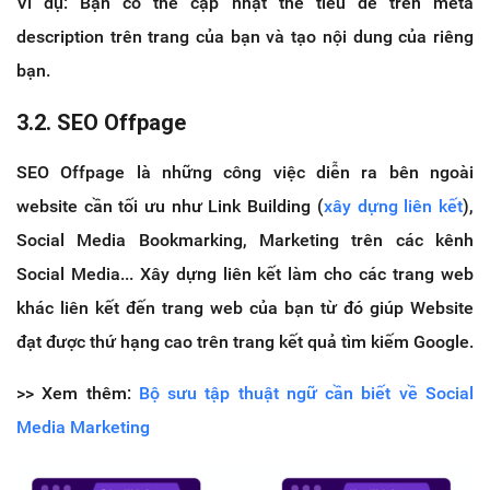
Ví dụ: Bạn có thể cập nhật thẻ tiêu đề trên meta
description trên trang của bạn và tạo nội dung của riêng
bạn.
3.2. SEO Offpage
SEO Offpage là những công việc diễn ra bên ngoài
website cần tối ưu như Link Building (
xây dựng liên kết
),
Social Media Bookmarking, Marketing trên các kênh
Social Media... Xây dựng liên kết làm cho các trang web
khác liên kết đến trang web của bạn từ đó giúp Website
đạt được thứ hạng cao trên trang kết quả tìm kiếm Google.
>> Xem thêm:
Bộ sưu tập thuật ngữ cần biết về Social
Media Marketing