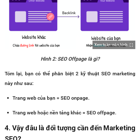
Xem toàn màn hình
Hình 2: SEO Offpage là gì?
Tóm lại, bạn có thể phân biệt 2 kỹ thuật SEO marketing
này như sau:
Trang web của bạn = SEO onpage.
Trang web hoặc nền tảng khác = SEO offpage.
4. Vậy đâu là đối tượng cần đến Marketing
SEO?