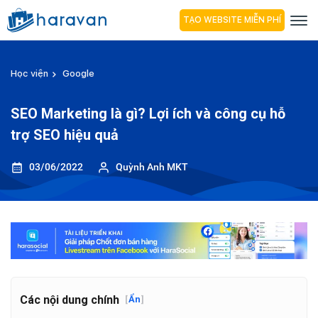
TẠO WEBSITE MIỄN PHÍ
Học viện
Google
SEO Marketing là gì? Lợi ích và công cụ hỗ
trợ SEO hiệu quả
03/06/2022
Quỳnh Anh MKT
Các nội dung chính
[
Ẩn
]