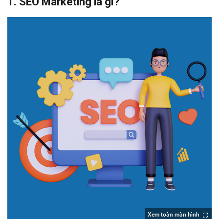
1. SEO Marketing là gì?
Xem toàn màn hình