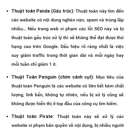
Thuật toán Panda (Gấu trúc):
Thuật toán này tìm đến
các website có nội dung nghèo nàn, spam và trùng lắp
nhiều… Nếu trang web vi phạm các lỗi SEO này và bị
thuật toán gấu trúc xử lý thì sẽ không thể đạt được thứ
hạng cao trên Google. Dấu hiệu rõ ràng nhất là việc
suy giảm traffic trong thời gian dài và mỗi ngày hay
mỗi tuần chỉ giảm 1 ít.
Thuật Toán Penguin (chim cánh cụt):
Mục tiêu của
thuật toán Penguin là các website có liên kết kém chất
lượng, link bẩn, không tự nhiên, nếu bị xử lý cũng sẽ
không được hiển thị ở top đầu của công cụ tìm kiếm.
Thuật toán Pirate:
Thuật toán này sẽ xử lý các
website vi phạm bản quyền về nội dung, bị nhiều người