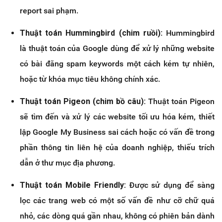
report sai phạm.
Thuật toán Hummingbird (chim ruồi):
Hummingbird
là thuật toán của Google dùng để xử lý những website
có bài đăng spam keywords một cách kém tự nhiên,
hoặc từ khóa mục tiêu không chính xác.
Thuật toán Pigeon (chim bồ câu):
Thuật toán Pigeon
sẽ tìm đến và xử lý các website tối ưu hóa kém, thiết
lập Google My Business sai cách hoặc có vấn đề trong
phần thông tin liên hệ của doanh nghiệp, thiếu trích
dẫn ở thư mục địa phương.
Thuật toán Mobile Friendly:
Được sử dụng để sàng
lọc các trang web có một số vấn đề như cỡ chữ quá
nhỏ, các dòng quá gần nhau, không có phiên bản dành