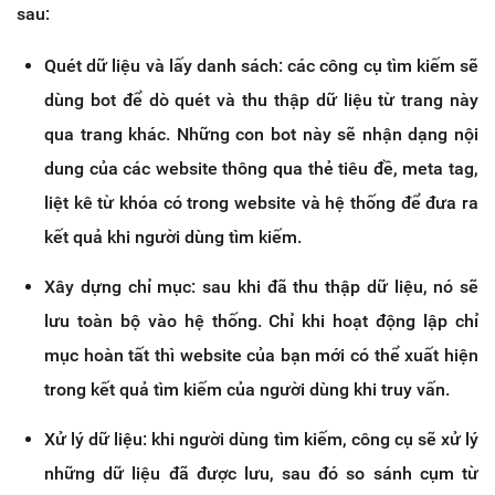
sau:
Quét dữ liệu và lấy danh sách: các công cụ tìm kiếm sẽ
dùng bot để dò quét và thu thập dữ liệu từ trang này
qua trang khác. Những con bot này sẽ nhận dạng nội
dung của các website thông qua thẻ tiêu đề, meta tag,
liệt kê từ khóa có trong website và hệ thống để đưa ra
kết quả khi người dùng tìm kiếm.
Xây dựng chỉ mục: sau khi đã thu thập dữ liệu, nó sẽ
lưu toàn bộ vào hệ thống. Chỉ khi hoạt động lập chỉ
mục hoàn tất thì website của bạn mới có thể xuất hiện
trong kết quả tìm kiếm của người dùng khi truy vấn.
Xử lý dữ liệu: khi người dùng tìm kiếm, công cụ sẽ xử lý
những dữ liệu đã được lưu, sau đó so sánh cụm từ