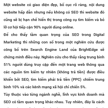
Một website có giao diện đẹp, bố cục rõ ràng, nội dung
website hấp dẫn nhưng nếu không có SEO thì website đó
cũng sẽ bị hạn chế hiển thị trong công cụ tìm kiếm và bỏ
lỡ cơ hội tiếp cận 90% người dùng online.
Để cho thấy tầm quan trọng của SEO trong Digital
Marketing thì những con số trong một nghiên cứu được
công bố trên Search Engine Land của BrightEdge sẽ
chứng minh điều này. Nghiên cứu cho thấy rằng trung bình
51% người dùng truy cập đến một trang web thông qua
các nguồn tìm kiếm tự nhiên (không trả tiền) được điều
khiển bởi SEO, tìm kiếm phải trả tiền (PPC) chiếm trung
bình 10% và các kênh mạng xã hội chỉ chiến 5%.
Tùy thuộc vào từng ngành nghề, lĩnh vực kinh doanh mà
SEO có tầm quan trọng khác nhau. Tuy nhiên, đây là cách