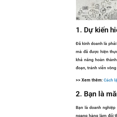
1. Dự kiến h
Đã kinh doanh là phải
mà đã được hiện thực
khả năng hoàn thành 
đoạn, tránh viễn vông 
>> Xem thêm:
Cách l
2. Bạn là mă
Bạn là doanh nghiệp 
ngang hàng làm đối t