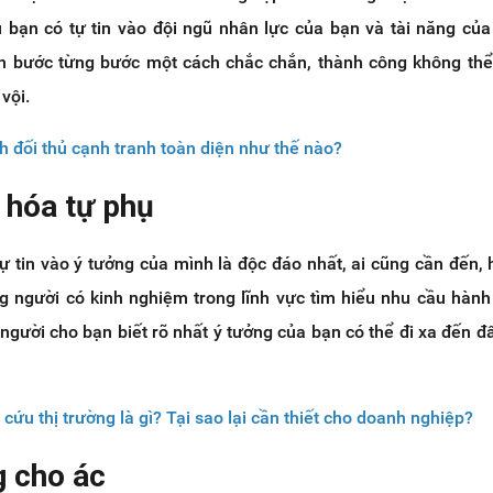
 bạn có tự tin vào đội ngũ nhân lực của bạn và tài năng củ
nh bước từng bước một cách chắc chắn, thành công không thể
vội.
h đối thủ cạnh tranh toàn diện như thế nào?
á hóa tự phụ
ự tin vào ý tưởng của mình là độc đáo nhất, ai cũng cần đến,
g người có kinh nghiệm trong lĩnh vực tìm hiểu nhu cầu hành
người cho bạn biết rõ nhất ý tưởng của bạn có thể đi xa đến đ
cứu thị trường là gì? Tại sao lại cần thiết cho doanh nghiệp?
g cho ác