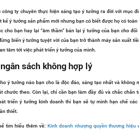
 công ty chuyên thực hiện sáng tạo ý tưởng ra đời với mục đí
ết kế ý tưởng sản phẩm mới nhưng bạn có biết được họ có toàn
úc cho bạn hay lại “âm thầm” bán lại ý tưởng của bạn cho đối
đừng biến ý tưởng tuyệt vời của bạn trở thành máy sản xuất tiề
uan tâm tới việc phát triển ý tưởng của mình.
 ngân sách không hợp lý
o ý tưởng nào bạn cho là độc đáo, sáng tạo nhất và không
t chước theo. Còn lại, chỉ cần bạn làm đầy đủ và chắc chắn t
hát triển ý tưởng kinh doanh thì bạn sẽ tự mình hạn chế các 
n thiết.
thể tìm hiểu thêm về:
Kinh doanh nhượng quyền thương hiệu v