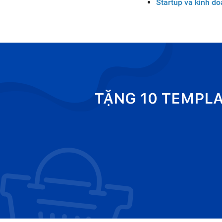
Startup và kinh d
TẶNG 10 TEMPL