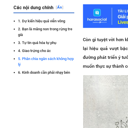
Các nội dung chính
[
Ẩn
]
1. Dự kiến hiệu quả viễn vông
2. Bạn là măng non trong rừng tre
già
Còn gì tuyệt vời hơn 
3. Tự tin quá hóa tự phụ
lại hiệu quả vượt bậ
4. Giao trứng cho ác
đường phát triển ý tư
5. Phân chia ngân sách không hợp
lý
muốn thực sự thành cô
6. Kinh doanh cần phải nhạy bén