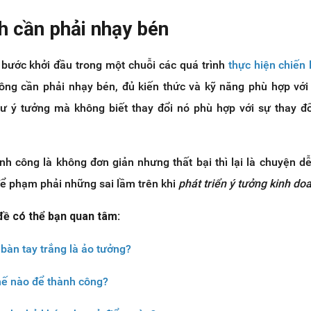
h cần phải nhạy bén
 bước khởi đầu trong một chuỗi các quá trình
thực hiện chiến 
ông cần phải nhạy bén, đủ kiến thức và kỹ năng phù hợp với 
 ý tưởng mà không biết thay đổi nó phù hợp với sự thay đổ
h công là không đơn giản nhưng thất bại thì lại là chuyện dễ
để phạm phải những sai lầm trên khi
phát triển ý tưởng kinh do
 đề có thể bạn quan tâm:
 bàn tay trắng là ảo tưởng?
hế nào để thành công?