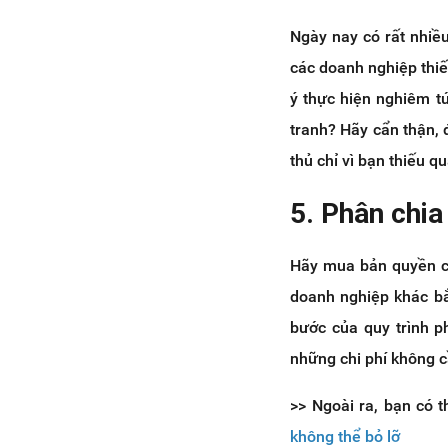
Ngày nay có rất nhiều
các doanh nghiệp thi
ý thực hiện nghiêm t
tranh? Hãy cẩn thận, 
thủ chỉ vì bạn thiếu q
5. Phân chia
Hãy mua bản quyền ch
doanh nghiệp khác bắ
bước của quy trình p
những chi phí không cầ
>> Ngoài ra, bạn có 
không thể bỏ lỡ