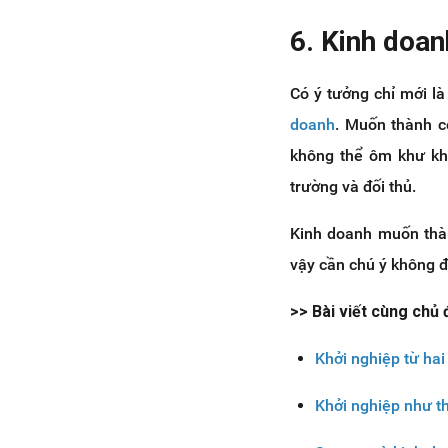
6. Kinh doan
Có ý tưởng chỉ mới là
doanh
. Muốn thành c
không thể ôm khư khư
trường và đối thủ.
Kinh doanh muốn thàn
vậy cần chú ý không 
>> Bài viết cùng chủ
Khởi nghiệp từ hai
Khởi nghiệp như t