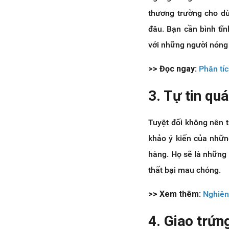
thương trường cho dù
đâu. Bạn cần bình tĩ
với những người nóng 
>> Đọc ngay:
Phân tíc
3. Tự tin qu
Tuyệt đối không nên t
khảo ý kiến của nhữn
hàng. Họ sẽ là những 
thất bại mau chóng.
>> Xem thêm:
Nghiên 
4. Giao trứn