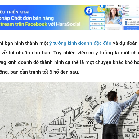
khi bạn hình thành một
ý tưởng kinh doanh độc đáo
và dự đoán
c về lợi nhuận cho bạn. Tuy nhiên việc có ý tưởng là một ch
ởng kinh doanh đó thành hình cụ thể là một chuyện khác khó h
ng, bạn cần tránh tốt 6 hố đen sau: