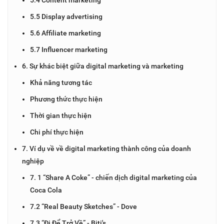
5.5 Display advertising
5.6 Affiliate marketing
5.7 Influencer marketing
6. Sự khác biệt giữa digital marketing và marketing
Khả năng tương tác
Phương thức thực hiện
Thời gian thực hiện
Chi phí thực hiện
7. Ví dụ về về digital marketing thành công của doanh
nghiệp
7. 1 “Share A Coke” - chiến dịch digital marketing của
Coca Cola
7.2 “Real Beauty Sketches” - Dove
7.3 “Đi Để Trở Về” - Biti's