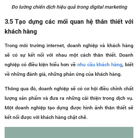
Đo lường chiến dịch hiệu quả trong digital marketing
3.5 Tạo dựng các mối quan hệ thân thiết với
khách hàng
Trong môi trường internet, doanh nghiệp và khách hàng
sẽ có sự kết nối với nhau một cách thân thiết. Doanh
nghiệp có điều kiện hiểu hơn về
nhu cầu khách hàng
, biết
về những đánh giá, những phản ứng của khách hàng.
Thông qua đó, doanh nghiệp sẽ có cơ hội điều chỉnh chất
lượng sản phẩm và đưa ra những cải thiện trong dịch vụ.
Một doanh nghiệp tạo dựng được hình ảnh thân thiết sẽ
kết nối được với khách hàng chặt chẽ.