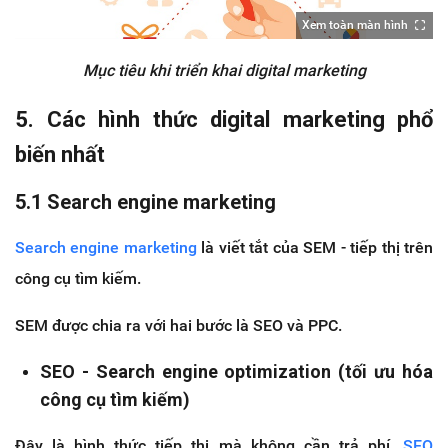
Xem toàn màn hình
Mục tiêu khi triển khai digital marketing
5. Các hình thức digital marketing phổ
biến nhất
5.1 Search engine marketing
Search engine marketing
là viết tắt của SEM - tiếp thị trên
công cụ tìm kiếm.
SEM được chia ra với hai bước là SEO và PPC.
SEO - Search engine optimization (tối ưu hóa
công cụ tìm kiếm)
Đây là hình thức tiếp thị mà không cần trả phí.
SEO