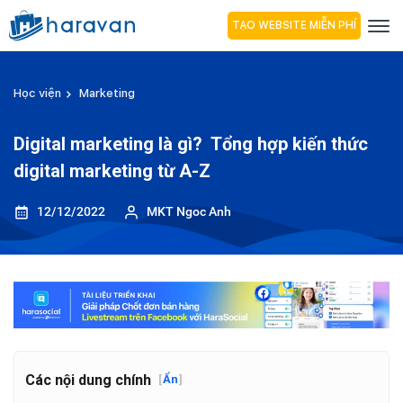
TẠO WEBSITE MIỄN PHÍ
Học viện
Marketing
Digital marketing là gì? Tổng hợp kiến thức
digital marketing từ A-Z
12/12/2022
MKT Ngoc Anh
Các nội dung chính
[
Ẩn
]