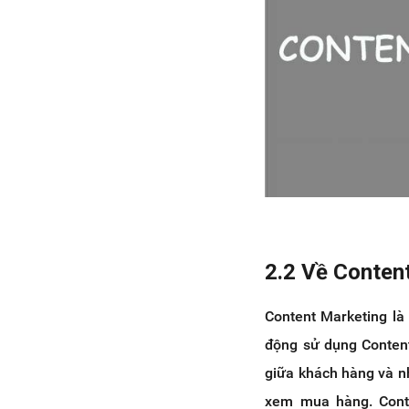
2.2 Về Conten
Content Marketing là
động sử dụng Content
giữa khách hàng và n
xem mua hàng. Cont