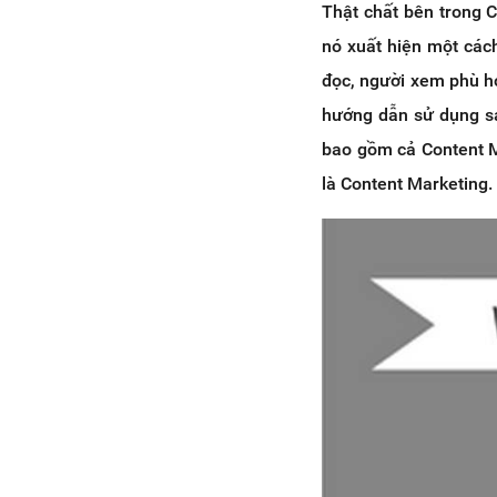
Thật chất bên trong C
nó xuất hiện một các
đọc, người xem phù hợ
hướng dẫn sử dụng sả
bao gồm cả Content Ma
là Content Marketing.