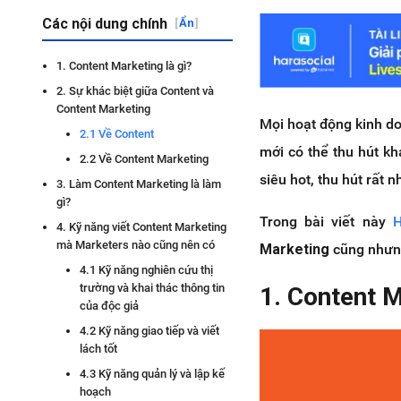
Các nội dung chính
[
Ẩn
]
1. Content Marketing là gì?
2. Sự khác biệt giữa Content và
Content Marketing
Mọi hoạt động kinh do
2.1 Về Content
mới có thể thu hút k
2.2 Về Content Marketing
siêu hot, thu hút rất 
3. Làm Content Marketing là làm
gì?
Trong bài viết này
H
4. Kỹ năng viết Content Marketing
mà Marketers nào cũng nên có
Marketing
cũng nhưng
4.1 Kỹ năng nghiên cứu thị
trường và khai thác thông tin
1. Content M
của độc giả
4.2 Kỹ năng giao tiếp và viết
lách tốt
4.3 Kỹ năng quản lý và lập kế
hoạch