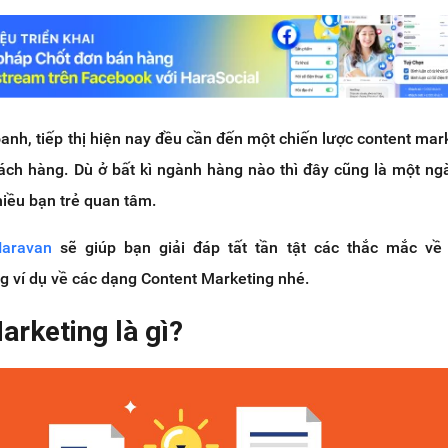
anh, tiếp thị hiện nay đều cần đến một chiến lược content mark
hách hàng. Dù ở bất kì ngành hàng nào thì đây cũng là một n
nhiều bạn trẻ quan tâm.
aravan
sẽ giúp bạn giải đáp tất tần tật các thắc mắc v
 ví dụ về các dạng Content Marketing nhé.
arketing là gì?