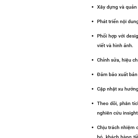
Xây dựng và quản l
Phát triển nội dun
Phối hợp với desi
viết và hình ảnh.
Chỉnh sửa, hiệu ch
Đảm bảo xuất bản 
Cập nhật xu hướng
Theo dõi, phân tí
nghiên cứu insight
Chịu trách nhiệm 
bó, khách hàng ti