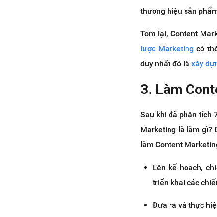
thương hiệu sản phẩm
Tóm lại, Content Mark
lược Marketing
có thô
duy nhất đó là
xây dự
3. Làm Conte
Sau khi đã phân tích 
Marketing là làm gì? 
làm Content Marketin
Lên kế hoạch, ch
triển khai các chi
Đưa ra và thực hiệ