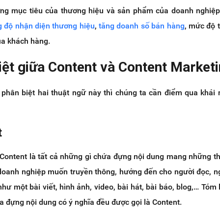
ượng mục tiêu của thương hiệu và sản phẩm của doanh nghiệ
g độ nhận diện thương hiệu
,
tăng doanh số bán hàng
, mức độ 
ủa khách hàng.
iệt giữa Content và Content Market
à phân biệt hai thuật ngữ này thì chúng ta cần điểm qua khái
t
, Content là tất cả những gì chứa đựng nội dung mang những t
oanh nghiệp muốn truyền thông, hướng đến cho người đọc, 
hư một bài viết, hình ảnh, video, bài hát, bài báo, blog,… Tóm l
ứa đựng nội dung có ý nghĩa đều được gọi là Content.