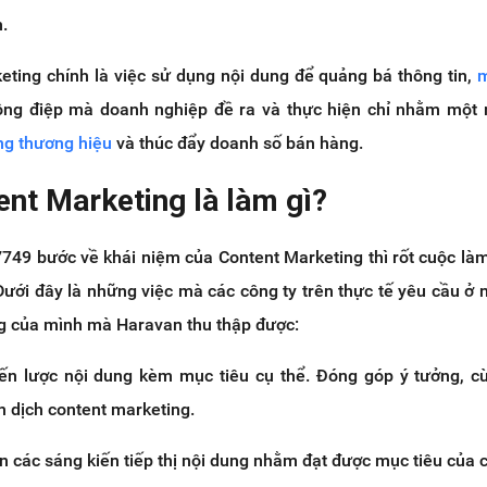
.
eting chính là việc sử dụng nội dung để quảng bá thông tin,
m
ng điệp mà doanh nghiệp đề ra và thực hiện chỉ nhằm một 
ng thương hiệu
và thúc đẩy doanh số bán hàng.
nt Marketing là làm gì?
7749 bước về khái niệm của Content Marketing thì rốt cuộc là
Dưới đây là những việc mà các công ty trên thực tế yêu cầu ở 
g của mình mà Haravan thu thập được:
iến lược nội dung kèm mục tiêu cụ thể. Đóng góp ý tưởng, 
ến dịch content marketing.
n các sáng kiến tiếp thị nội dung nhằm đạt được mục tiêu của c