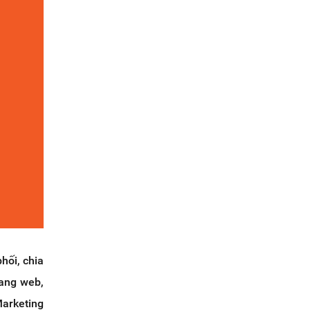
hối, chia
rang web,
Marketing