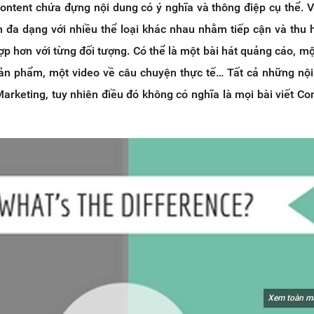
ontent chứa đựng nội dung có ý nghĩa và thông điệp cụ thể. V
h đa dạng với nhiều thể loại khác nhau nhằm tiếp cận và thu 
p hơn với từng đối tượng. Có thể là một bài hát quảng cáo, một
n phẩm, một video về câu chuyện thực tế… Tất cả những nộ
rketing, tuy nhiên điều đó không có nghĩa là mọi bài viết Co
Xem toàn m