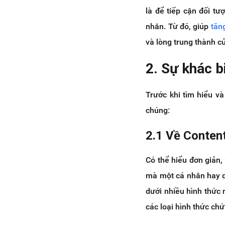
5.8 Video Content Marketing
là để tiếp cận đối t
Kết luận
nhân. Từ đó, giúp
tăn
và lòng trung thành c
2. Sự khác b
Trước khi tìm hiểu v
chúng:
2.1 Về Conten
Có thể hiểu đơn giản
mà một cá nhân hay d
dưới nhiều hình thức n
các loại hình thức ch