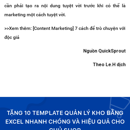
cần phải tạo ra nội dung tuyệt vời trước khi có thể là
marketing một cách tuyệt vời.
>>Xem thêm: [Content Marketing] 7 cách để trò chuyện với
độc giả
Nguồn QuickSprout
Theo Le.H dịch
TẶNG 10 TEMPLATE QUẢN LÝ KHO BẰNG
EXCEL NHANH CHÓNG VÀ HIỆU QUẢ CHO