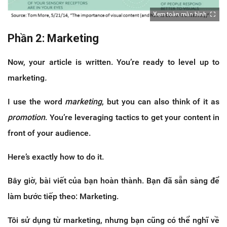
Xem toàn màn hình
Phần 2: Marketing
Now, your article is written. You’re ready to level up to
marketing
.
I use the word
marketing
, but you can also think of it as
promotion
. You’re leveraging tactics to get your content in
front of your audience.
Here’s exactly how to do it.
Bây giờ, bài viết của bạn hoàn thành. Bạn đã sẵn sàng để
làm bước tiếp theo: Marketing.
Tôi sử dụng từ marketing, nhưng bạn cũng có thể nghĩ về