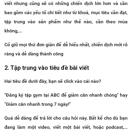
viết nhưng cũng sẽ có những chiến dịch lớn hơn và cần
bao gồm các yếu tố chi tiết như từ khoá, mục tiêu cần đạt,
tập trung vào sản phẩm như thế nào, cần theo mùa
không,...
Cố giữ mọi thứ đơn giản để dễ hiểu nhất, chiến dịch mới rõ
ràng và dễ dàng thành công
2. Tập trung vào tiêu đề bài viết
Hai tiêu đề dưới đây, bạn sẽ click vào cái nào?
"Đăng ký tập gym tại ABC để giảm cân nhanh chóng" hay
"Giảm cân nhanh trong 7 ngày!"
Quá dễ dàng để trả lời cho câu hỏi này.
Bất kể cho dù bạn
đang làm một video, viết một bài viết, hoặc podcast,...