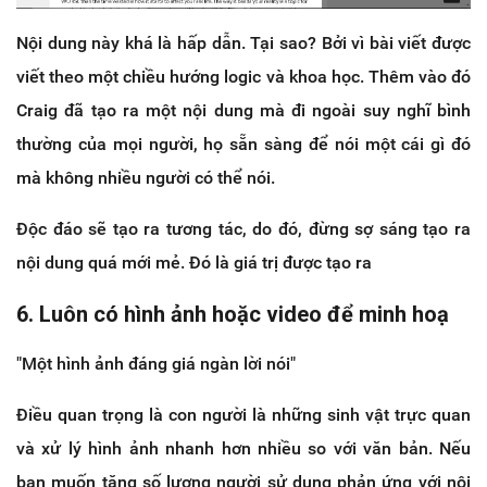
Nội dung này khá là hấp dẫn. Tại sao? Bởi vì bài viết được
viết theo một chiều hướng logic và khoa học. Thêm vào đó
Craig đã tạo ra một nội dung mà đi ngoài suy nghĩ bình
thường của mọi người, họ sẵn sàng để nói một cái gì đó
mà không nhiều người có thể nói.
Độc đáo sẽ tạo ra tương tác, do đó, đừng sợ sáng tạo ra
nội dung quá mới mẻ. Đó là giá trị được tạo ra
6. Luôn có hình ảnh hoặc video để minh hoạ
"Một hình ảnh đáng giá ngàn lời nói"
Điều quan trọng là con người là những sinh vật trực quan
và xử lý hình ảnh nhanh hơn nhiều so với văn bản. Nếu
bạn muốn tăng số lượng người sử dụng phản ứng với nội