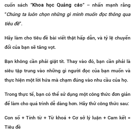
cuốn sách “
Khoa học Quảng cáo
“ – nhấn mạnh rằng
“
Chúng ta luôn chọn những gì mình muốn đọc thông qua
tiêu đề
”.
Hãy làm cho tiêu đề bài viết thật hấp dẫn, và tỷ lệ chuyển
đổi của bạn sẽ tăng vọt.
Bạn không cần phải giật tít. Thay vào đó, bạn cần phải là
siêu tập trung vào những gì người đọc của bạn muốn và
thực hiện một lời hứa mà chạm đúng vào nhu cầu của họ.
Trong thực tế, bạn có thể sử dụng một công thức đơn giản
để làm cho quá trình dễ dàng hơn. Hãy thử công thức sau:
Con số + Tính từ + Từ khoá + Cơ sở lý luận + Cam kết =
Tiêu đề