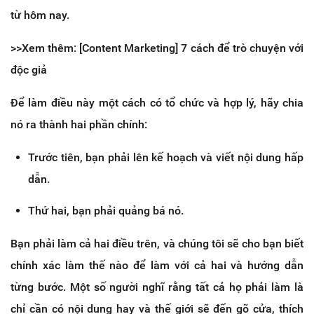
từ hôm nay.
>>Xem thêm: [Content Marketing] 7 cách để trò chuyện với
độc giả
Để làm điều này một cách có tổ chức và hợp lý, hãy chia
nó ra thành hai phần chính:
Trước tiên, bạn phải lên kế hoạch và viết nội dung hấp
dẫn.
Thứ hai, bạn phải quảng bá nó.
Bạn phải làm cả hai điều trên, và chúng tôi sẽ cho bạn biết
chính xác làm thế nào để làm với cả hai và hướng dẫn
từng bước. Một số người nghĩ rằng tất cả họ phải làm là
chỉ cần có nội dung hay và thế giới sẽ đến gõ cửa, thích