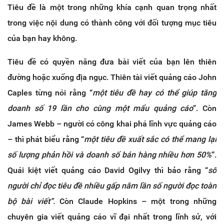
Tiêu đề là một trong những khía cạnh quan trọng nhất
trong việc nội dung có thành công với đối tượng mục tiêu
của bạn hay không.
Tiêu đề có quyền năng đưa bài viết của bạn lên thiên
đường hoặc xuống địa ngục. Thiên tài viết quảng cáo John
Caples từng nói rằng “
một tiêu đề hay có thể giúp tăng
doanh số 19 lần cho cùng một mẩu quảng cáo
”. Còn
James Webb – người có công khai phá lĩnh vực quảng cáo
– thì phát biểu rằng “
một tiêu đề xuất sắc có thể mang lại
số lượng phản hồi và doanh số bán hàng nhiều hơn 50%
”.
Quái kiệt viết quảng cáo David Ogilvy thì bảo rằng “
số
người chỉ đọc tiêu đề nhiều gấp năm lần số người đọc toàn
bộ bài viết”.
Còn Claude Hopkins – một trong những
chuyên gia viết quảng cáo vĩ đại nhất trong lĩnh sử, với