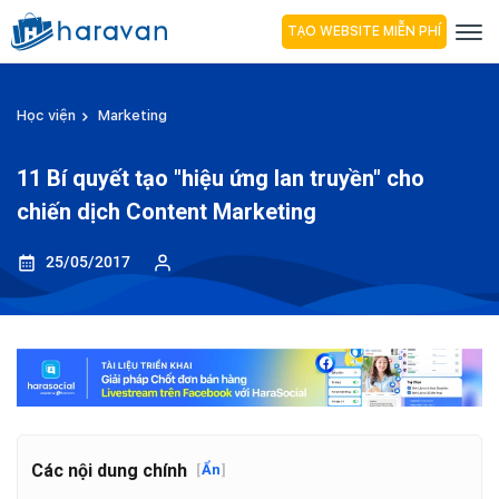
TẠO WEBSITE MIỄN PHÍ
Học viện
Marketing
11 Bí quyết tạo "hiệu ứng lan truyền" cho
chiến dịch Content Marketing
25/05/2017
Các nội dung chính
[
Ẩn
]