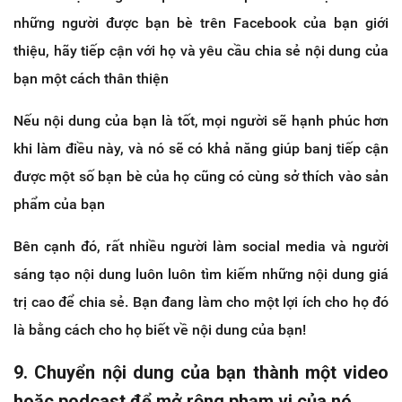
những người được bạn bè trên Facebook của bạn giới
thiệu, hãy tiếp cận với họ và yêu cầu chia sẻ nội dung của
bạn một cách thân thiện
Nếu nội dung của bạn là tốt, mọi người sẽ hạnh phúc hơn
khi làm điều này, và nó sẽ có khả năng giúp banj tiếp cận
được một số bạn bè của họ cũng có cùng sở thích vào sản
phẩm của bạn
Bên cạnh đó, rất nhiều người làm social media và người
sáng tạo nội dung luôn luôn tìm kiếm những nội dung giá
trị cao để chia sẻ. Bạn đang làm cho một lợi ích cho họ đó
là bằng cách cho họ biết về nội dung của bạn!
9. Chuyển nội dung của bạn thành một video
hoặc podcast để mở rộng phạm vi của nó