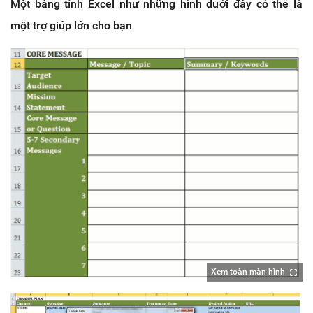
Một bảng tính Excel như những hình dưới đây có thể là
một trợ giúp lớn cho bạn
Xem toàn màn hình