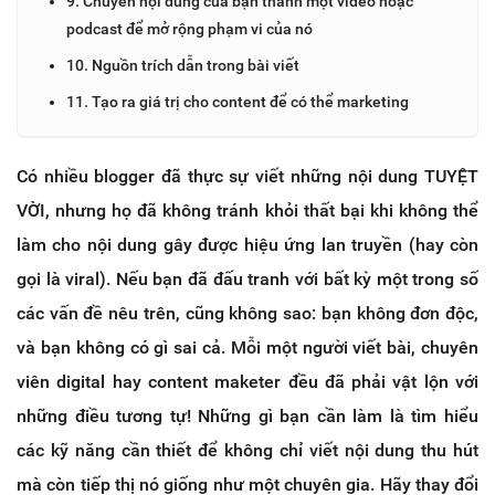
9. Chuyển nội dung của bạn thành một video hoặc
podcast để mở rộng phạm vi của nó
10. Nguồn trích dẫn trong bài viết
11. Tạo ra giá trị cho content để có thể marketing
Có nhiều blogger đã thực sự viết những nội dung TUYỆT
VỜI, nhưng họ đã không tránh khỏi thất bại khi không thể
làm cho nội dung gây được hiệu ứng lan truyền (hay còn
gọi là viral). Nếu bạn đã đấu tranh với bất kỳ một trong số
các vấn đề nêu trên, cũng không sao: bạn không đơn độc,
và bạn không có gì sai cả. Mỗi một người viết bài, chuyên
viên digital hay content maketer đều đã phải vật lộn với
những điều tương tự! Những gì bạn cần làm là tìm hiểu
các kỹ năng cần thiết để không chỉ viết nội dung thu hút
mà còn tiếp thị nó giống như một chuyên gia. Hãy thay đổi