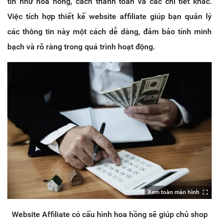
tin như hoa hồng, cách thanh toán và các chi tiết khác.
Việc tích hợp thiết kế website affiliate giúp bạn quản lý
các thông tin này một cách dễ dàng, đảm bảo tính minh
bạch và rõ ràng trong quá trình hoạt động.
Xem toàn màn hình
Website Affiliate có cấu hình hoa hồng sẽ giúp chủ shop