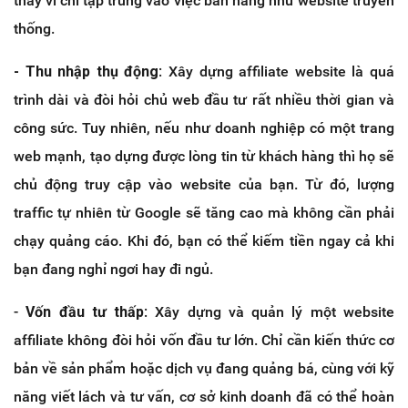
thay vì chỉ tập trung vào việc bán hàng như website truyền
thống.
- Thu nhập thụ động
: Xây dựng affiliate website là quá
trình dài và đòi hỏi chủ web đầu tư rất nhiều thời gian và
công sức. Tuy nhiên, nếu như doanh nghiệp có một trang
web mạnh, tạo dựng được lòng tin từ khách hàng thì họ sẽ
chủ động truy cập vào website của bạn. Từ đó, lượng
traffic tự nhiên từ Google sẽ tăng cao mà không cần phải
chạy quảng cáo. Khi đó, bạn có thể kiếm tiền ngay cả khi
bạn đang nghỉ ngơi hay đi ngủ.
-
Vốn đầu tư thấp
: Xây dựng và quản lý một website
affiliate không đòi hỏi vốn đầu tư lớn. Chỉ cần kiến thức cơ
bản về sản phẩm hoặc dịch vụ đang quảng bá, cùng với kỹ
năng viết lách và tư vấn, cơ sở kinh doanh đã có thể hoàn