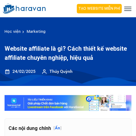
TẠO WEBSITE MIỄN PHÍ
Học viện
Marketing
Website affiliate là gì? Cách thiết kế website
affiliate chuyên nghiệp, hiệu quả
24/02/2025
Thúy Quỳnh
Các nội dung chính
[
Ẩn
]