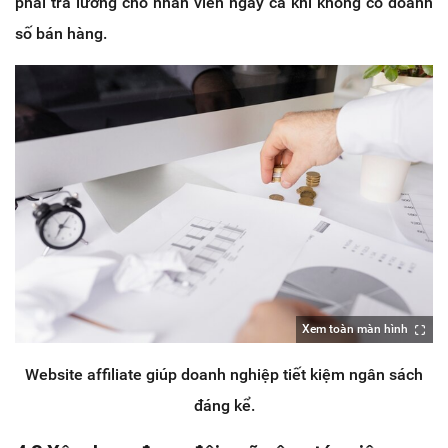
phải trả lương cho nhân viên ngay cả khi không có doanh
số bán hàng.
Xem toàn màn hình
Website affiliate giúp doanh nghiệp tiết kiệm ngân sách
đáng kể.