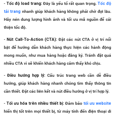
-
Tốc độ load trang
: Đây là yếu tố rất quan trọng.
Tốc độ
tải trang
nhanh giúp khách hàng không phải chờ đợi lâu.
Hãy nén dung lượng hình ảnh và tối ưu mã nguồn để cải
thiện tốc độ.
-
Nút Call-To-Action (CTA)
: Đặt các nút CTA ở vị trí nổi
bật để hướng dẫn khách hàng thực hiện các hành động
mong muốn, như mua hàng hoặc đăng ký. Tránh đặt quá
nhiều CTA vì sẽ khiến khách hàng cảm thấy khó chịu.
-
Điều hướng hợp lý
: Cấu trúc trang web cần dễ điều
hướng, giúp khách hàng nhanh chóng tìm thấy thông tin
cần thiết. Đặt các liên kết và nút điều hướng ở vị trí hợp lý.
-
Tối ưu hóa trên nhiều thiết bị
: Đảm bảo
tối ưu website
hiển thị tốt trên mọi thiết bị, từ máy tính đến điện thoại di