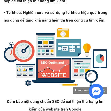
hợp để cải thiện thứ hạng tìm kiếm.
- Từ khóa: Nghiên cứu và sử dụng từ khóa hiệu quả trong
nội dung để tăng khả năng hiển thị trên công cụ tìm kiếm.
Xem toàn màn hình
Đảm bảo nội dung chuẩn SEO để cải thiện thứ hạng tìm
kiếm của website trên Google.