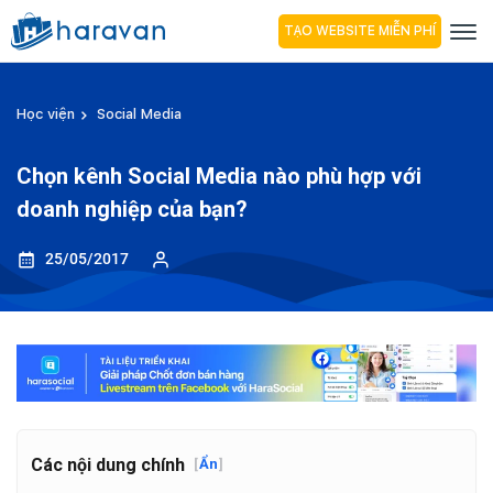
TẠO WEBSITE MIỄN PHÍ
Học viện
Social Media
Chọn kênh Social Media nào phù hợp với
doanh nghiệp của bạn?
25/05/2017
Các nội dung chính
[
Ẩn
]