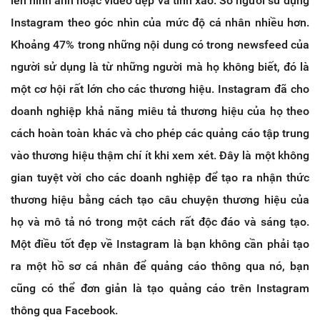
lên hình ảnh hoặc video đẹp và tinh xảo. Số người sử dụng
Instagram theo góc nhìn của mức độ cá nhân nhiều hơn.
Khoảng 47% trong những nội dung có trong newsfeed của
người sử dụng là từ những người mà họ không biết, đó là
một cơ hội rất lớn cho các thương hiệu. Instagram đã cho
doanh nghiệp khả năng miêu tả thương hiệu của họ theo
cách hoàn toàn khác và cho phép các quảng cáo tập trung
vào thương hiệu thậm chí ít khi xem xét. Đây là một không
gian tuyệt vời cho các doanh nghiệp để tạo ra nhận thức
thương hiệu bằng cách tạo câu chuyện thương hiệu của
họ và mô tả nó trong một cách rất độc đáo và sáng tạo.
Một điều tốt đẹp về Instagram là bạn không cần phải tạo
ra một hồ sơ cá nhân để quảng cáo thông qua nó, bạn
cũng có thể đơn giản là tạo quảng cáo trên Instagram
thông qua Facebook.