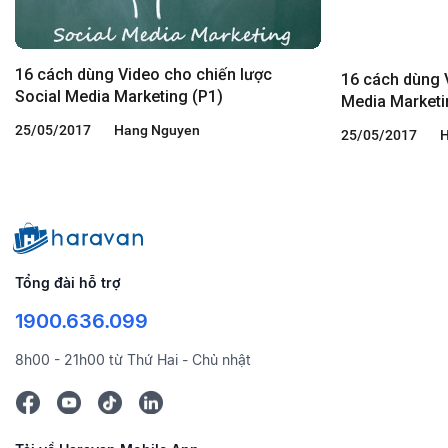
16 cách dùng Video cho chiến lược
16 cách dùng 
Social Media Marketing (P1)
Media Marketi
25/05/2017
Hang Nguyen
25/05/2017
H
Tổng đài hỗ trợ
1900.636.099
8h00 - 21h00 từ Thứ Hai - Chủ nhật