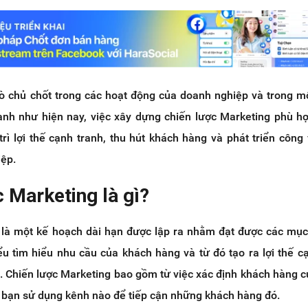
rò chủ chốt trong các hoạt động của doanh nghiệp và trong m
nh như hiện nay, việc xây dựng chiến lược Marketing phù hợ
trì lợi thế cạnh tranh, thu hút khách hàng và phát triển công 
ệp.
c Marketing là gì?
 là một kế hoạch dài hạn được lập ra nhằm đạt được các mục
ểu tìm hiểu nhu cầu của khách hàng và từ đó tạo ra lợi thế c
. Chiến lược Marketing bao gồm từ việc xác định khách hàng c
h bạn sử dụng kênh nào để tiếp cận những khách hàng đó.