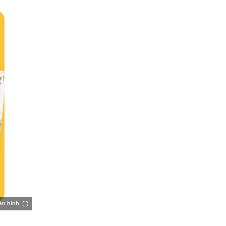
àn hình