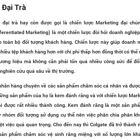
 Đại Trà
 đại trà hay còn được gọi là chiến lược Marketing đại ch
erentiated Marketing) là một chiến lược đòi hỏi doanh nghiệp
o toàn bộ đối tượng khách hàng. Chiến lược này giúp doanh 
nhiều tệp khách hàng hơn với chi phí thấp hơn đồng thời có thể
ương hiệu mà không cần phải tốn quá nhiều công sức để đổi
ghiên cứu quá sâu về thị trường.
t nhãn hàng chuyên về các sản phẩm chăm sóc cá nhân và đượ
hững sản phẩm của họ là kem đánh răng và với chiến lược Mark
ái được rất nhiều thành công. Kem đánh răng là một sản p
ay nhóm đối tượng sử dụng cụ thể nên việc phân chia phân k
t việc quá quan trọng. Cho đến nay thì Colgate đã trở thành 
 sản phẩm chăm sóc vệ sinh răng miệng với số lượng lớn kh