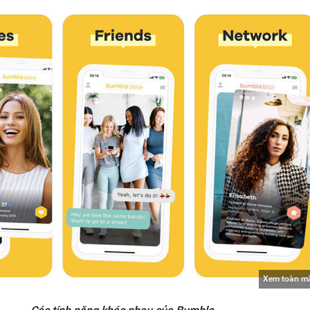
Xem toàn m