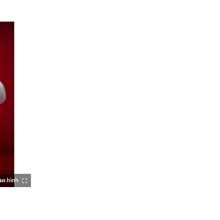
àn hình