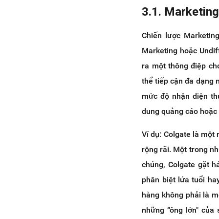
3.1. Marketing
Chiến lược Marketing
Marketing hoặc Undiff
ra một thông điệp ch
thể tiếp cận đa dạng 
mức độ nhận diện th
dung quảng cáo hoặc n
Ví dụ: Colgate là mộ
rộng rãi. Một trong n
chúng, Colgate gặt h
phân biệt lứa tuổi h
hàng không phải là mộ
những “ông lớn" của