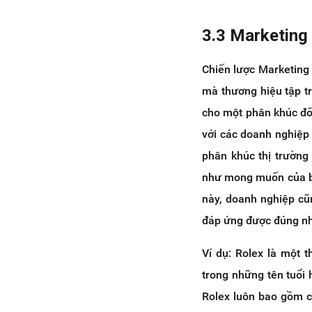
3.3 Marketing
Chiến lược Marketing 
mà thương hiệu tập t
cho một phân khúc đối
với các doanh nghiệp 
phân khúc thị trường
như mong muốn của bộ
này, doanh nghiệp cũ
đáp ứng được đúng nh
Ví dụ: Rolex là một 
trong những tên tuổi
Rolex luôn bao gồm c