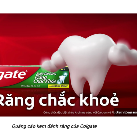
Xem toàn m
Quảng cáo kem đánh răng của Colgate