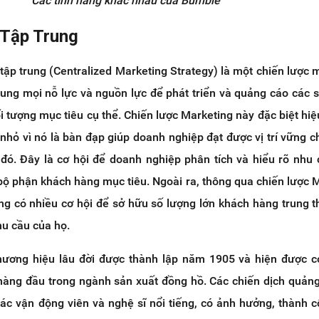
Các tính năng khác nhau của Bumble
 Tập Trung
tập trung (Centralized Marketing Strategy) là một chiến lược 
rung mọi nỗ lực và nguồn lực để phát triển và quảng cáo các
 tượng mục tiêu cụ thể. Chiến lược Marketing này đặc biệt hiệ
nhỏ vì nó là bàn đạp giúp doanh nghiệp đạt được vị trí vững c
 đó. Đây là cơ hội để doanh nghiệp phân tích và hiểu rõ nhu
 phận khách hàng mục tiêu. Ngoài ra, thông qua chiến lược 
ng có nhiều cơ hội để sở hữu số lượng lớn khách hàng trung 
u cầu của họ.
thương hiệu lâu đời được thành lập năm 1905 và hiện được c
 hàng đầu trong ngành sản xuất đồng hồ. Các chiến dịch quản
ác vận động viên và nghệ sĩ nổi tiếng, có ảnh hưởng, thành 