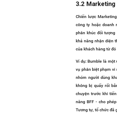
3.2 Marketing
Chiến lược Marketing
công ty hoặc doanh n
phân khúc đối tượng 
khả năng nhận diện t
của khách hàng từ đó
Ví dụ: Bumble là một 
vụ phân biệt phạm vi
nhóm người dùng khá
không bị quấy rối bằ
chuyện trước khi tiế
năng BFF - cho phép 
Tương tự, tổ chức đã 