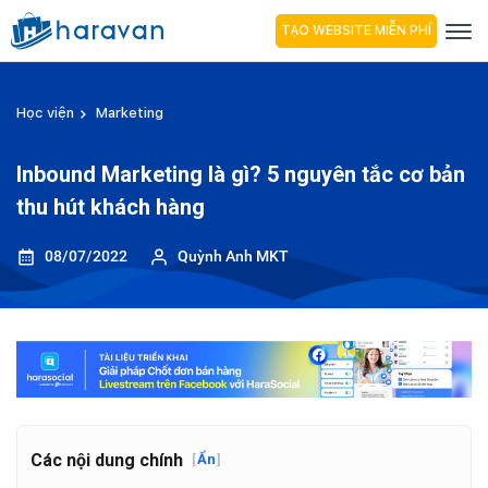
TẠO WEBSITE MIỄN PHÍ
Học viện
Marketing
Inbound Marketing là gì? 5 nguyên tắc cơ bản
thu hút khách hàng
08/07/2022
Quỳnh Anh MKT
Các nội dung chính
[
Ẩn
]