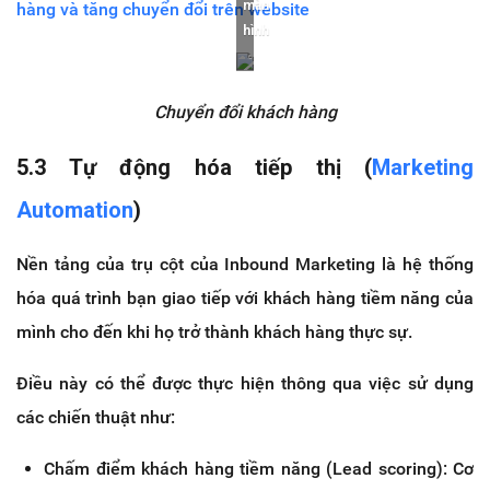
màn
hàng và tăng chuyển đổi trên website
hình
Chuyển đổi khách hàng
5.3 Tự động hóa tiếp thị (
Marketing
Automation
)
Nền tảng của trụ cột của Inbound Marketing là hệ thống
hóa quá trình bạn giao tiếp với khách hàng tiềm năng của
mình cho đến khi họ trở thành khách hàng thực sự.
Điều này có thể được thực hiện thông qua việc sử dụng
các chiến thuật như:
Chấm điểm khách hàng tiềm năng (Lead scoring): Cơ