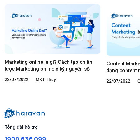
Marketing online là gì? Cách tạo chiến
Content Market
lược Marketing online ở kỷ nguyên số
dạng content 
22/07/2022
MKT Thuỳ
22/07/2022
Q
Tổng đài hỗ trợ
1900.636.099