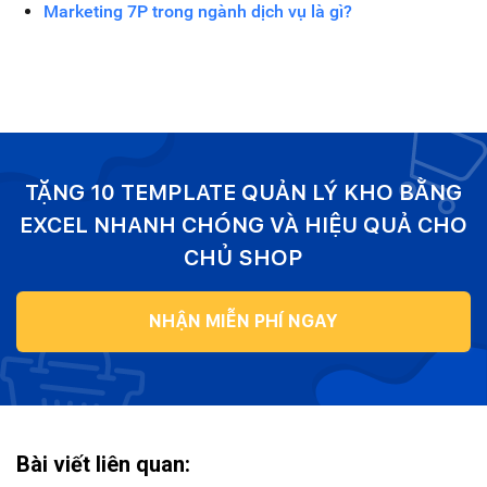
Marketing 7P trong ngành dịch vụ là gì?
TẶNG 10 TEMPLATE QUẢN LÝ KHO BẰNG
EXCEL NHANH CHÓNG VÀ HIỆU QUẢ CHO
CHỦ SHOP
NHẬN MIỄN PHÍ NGAY
Bài viết liên quan: