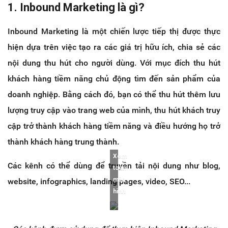
1. Inbound Marketing là gì?
Inbound Marketing là một chiến lược tiếp thị được thực
hiện dựa trên việc tạo ra các giá trị hữu ích, chia sẻ các
nội dung thu hút cho người dùng. Với mục đích thu hút
khách hàng tiềm năng chủ động tìm đến sản phẩm của
doanh nghiệp. Bằng cách đó, bạn có thể thu hút thêm lưu
lượng truy cập vào trang web của mình, thu hút khách truy
cập trở thành khách hàng tiềm năng và điều hướng họ trở
thành khách hàng trung thành.
Xem
Các kênh có thể dùng để truyền tải nội dung như blog,
toàn
màn
website, infographics, landing pages, video, SEO...
hình