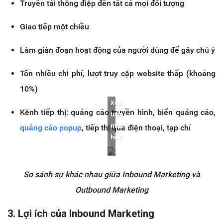
Truyền tải thông điệp đến tất cả mọi đối tượng
Giao tiếp một chiều
Làm gián đoạn hoạt động của người dùng để gây chú ý
Tốn nhiều chi phí, lượt truy cập website thấp (khoảng
10%)
Xem
Kênh tiếp thị: quảng cáo truyền hình, biển quảng cáo,
toàn
màn
quảng cáo popup
, tiếp thị qua điện thoại, tạp chí
hình
So sánh sự khác nhau giữa Inbound Marketing và
Outbound Marketing
3. Lợi ích của Inbound Marketing