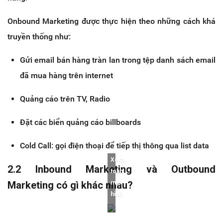
Onbound Marketing được thực hiện theo những cách khá
truyền thống như:
Gửi email bán hàng tràn lan trong tệp danh sách email
đã mua hàng trên internet
Quảng cáo trên TV, Radio
Đặt các biển quảng cáo billboards
Cold Call: gọi điện thoại để tiếp thị thông qua list data
Xem
2.2 Inbound Marketing và Outbound
toàn
Marketing có gì khác nhau?
màn
hình