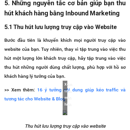
5. Những nguyên tắc cơ bản giúp bạn thu
hút khách hàng bằng Inbound Marketing
5.1 Thu hút lưu lượng truy cập vào Website
Bước đầu tiên là khuyến khích mọi người truy cập vào
website của bạn. Tuy nhiên, thay vì tập trung vào việc thu
hút một lượng lớn khách truy cập, hãy tập trung vào việc
thu hút những người dùng chất lượng, phù hợp với hồ sơ
khách hàng lý tưởng của bạn.
Xem
>> Xem thêm:
16 ý tưởng nội dung giúp kéo traffic và
toàn
màn
tương tác cho Website & Blog
hình
Thu hút lưu lượng truy cập vào website