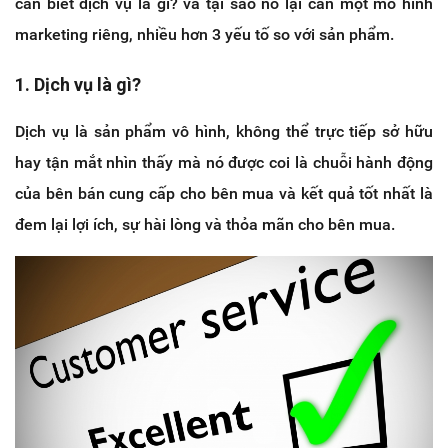
cần biết dịch vụ là gì? và tại sao nó lại cần một mô hình
marketing riêng, nhiều hơn 3 yếu tố so với sản phẩm.
1. Dịch vụ là gì?
Dịch vụ là sản phẩm vô hình, không thể trực tiếp sở hữu
hay tận mắt nhìn thấy mà nó được coi là chuỗi hành động
của bên bán cung cấp cho bên mua và kết quả tốt nhất là
đem lại lợi ích, sự hài lòng và thỏa mãn cho bên mua.