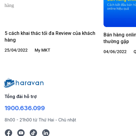
5 cách khai thác tối đa Review của khách
Bán hàng onlin
hàng
thường gặp
25/04/2022
My MKT
04/06/2022
Q
Tổng đài hỗ trợ
1900.636.099
8h00 - 21h00 từ Thứ Hai - Chủ nhật