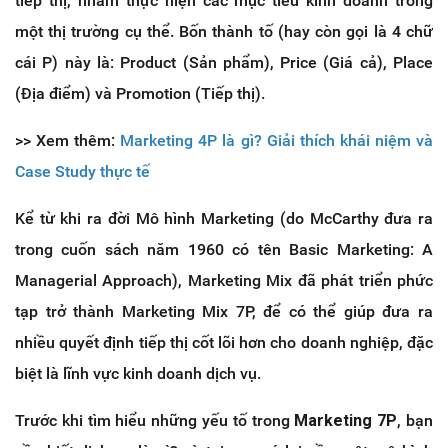
tiếp thị, nhằm thực hiện các mục tiêu kinh doanh trong
một thị trường cụ thể. Bốn thành tố (hay còn gọi là 4 chữ
cái P) này là: Product (Sản phẩm), Price (Giá cả), Place
(Địa điểm) và Promotion (Tiếp thị).
>> Xem thêm:
Marketing 4P là gì? Giải thích khái niệm và
Case Study thực tế
Kể từ khi ra đời Mô hình Marketing (do McCarthy đưa ra
trong cuốn sách năm 1960 có tên Basic Marketing: A
Managerial Approach), Marketing Mix đã phát triển phức
tạp trở thành Marketing Mix 7P, để có thể giúp đưa ra
nhiều quyết định tiếp thị cốt lõi hơn cho doanh nghiệp, đặc
biệt là lĩnh vực kinh doanh dịch vụ.
Trước khi tìm hiểu những yếu tố trong
Marketing 7P
, bạn