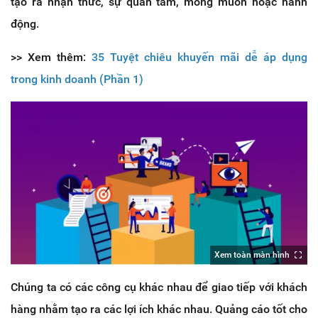
tạo ra nhận thức, sự quan tâm, mong muốn hoặc hành
động.
>> Xem thêm:
35 Tuyệt chiêu khuyến mãi dễ áp dụng
trong kinh doanh (Phần 1)
Xem toàn màn hình
Chúng ta có các công cụ khác nhau để giao tiếp với khách
hàng nhằm tạo ra các lợi ích khác nhau. Quảng cáo tốt cho