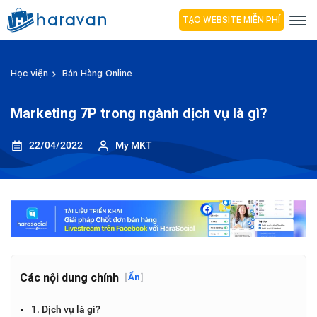
TẠO WEBSITE MIỄN PHÍ
Học viện
Bán Hàng Online
Marketing 7P trong ngành dịch vụ là gì?
22/04/2022
My MKT
Các nội dung chính
[
Ẩn
]
1. Dịch vụ là gì?