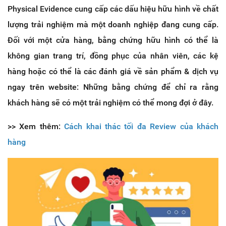
Physical Evidence cung cấp các dấu hiệu hữu hình về chất
lượng trải nghiệm mà một doanh nghiệp đang cung cấp.
Đối với một cửa hàng, bằng chứng hữu hình có thể là
không gian trang trí, đồng phục của nhân viên, các kệ
hàng hoặc có thể là các đánh giá về sản phẩm & dịch vụ
ngay trên website: Những bằng chứng để chỉ ra rằng
khách hàng sẽ có một trải nghiệm có thể mong đợi ở đây.
>> Xem thêm:
Cách khai thác tối đa Review của khách
hàng