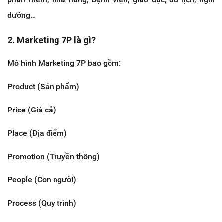
dưỡng…
2. Marketing 7P là gì?
Mô hình Marketing 7P bao gồm:
Product (Sản phẩm)
Price (Giá cả)
Place (Địa điểm)
Promotion (Truyền thông)
People (Con người)
Process (Quy trình)