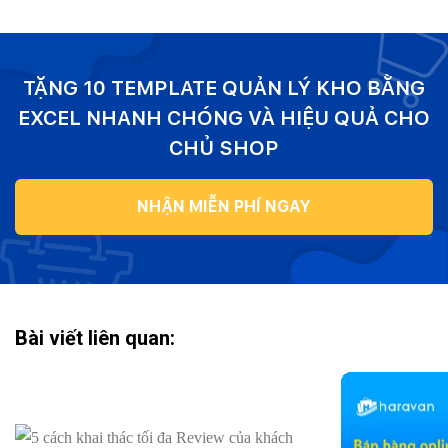
TẶNG 10 TEMPLATE QUẢN LÝ KHO BẰNG
EXCEL NHANH CHÓNG VÀ HIỆU QUẢ CHO
CHỦ SHOP
NHẬN MIỄN PHÍ NGAY
Bài viết liên quan: