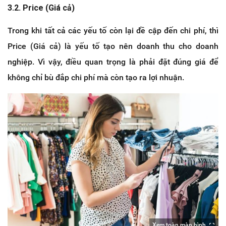
3.2. Price (Giá cả)
Trong khi tất cả các yếu tố còn lại đề cập đến chi phí, thì
Price (Giá cả) là yếu tố tạo nên doanh thu cho doanh
nghiệp. Vì vậy, điều quan trọng là phải đặt đúng giá để
không chỉ bù đắp chi phí mà còn tạo ra lợi nhuận.
Xem toàn màn hình