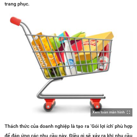
trang phục.
Xem toàn màn hình
Thách thức của doanh nghiệp là tạo ra 'Gói lợi ích' phù hợp
để đáp ứng các nhu cầu này. Điều gì sẽ xảy ra khi nhu cầu