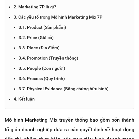
2. Marketing 7P là gì?
3. Các yếu tố trong Mô hình Marketing Mix 7P
3.1. Product (Sản phẩm)
3.2. Price (Giá cả)
3.3. Place (Địa điểm)
3.4. Promotion (Truyền thông)
3.5. People (Con người)
3.6. Process (Quy trình)
3.7. Physical Evidence (Bằng chứng hữu hình)
4. Kết luận
Mô hình Marketing Mix truyền thống bao gồm bốn thành
tố giúp doanh nghiệp đưa ra các quyết định về hoạt động