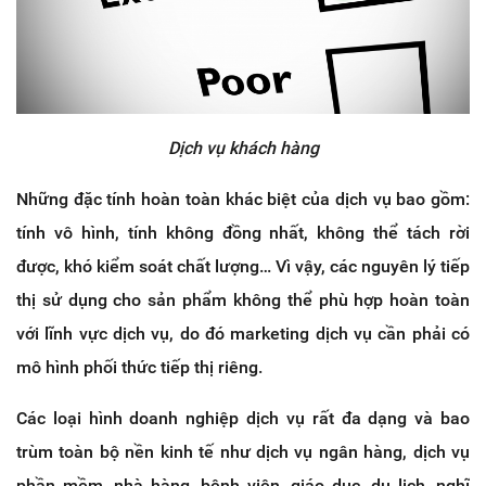
Dịch vụ khách hàng
Những đặc tính hoàn toàn khác biệt của dịch vụ bao gồm:
tính vô hình, tính không đồng nhất, không thể tách rời
được, khó kiểm soát chất lượng… Vì vậy, các nguyên lý tiếp
thị sử dụng cho sản phẩm không thể phù hợp hoàn toàn
với lĩnh vực dịch vụ, do đó marketing dịch vụ cần phải có
mô hình phối thức tiếp thị riêng.
Các loại hình doanh nghiệp dịch vụ rất đa dạng và bao
trùm toàn bộ nền kinh tế như dịch vụ ngân hàng, dịch vụ
phần mềm, nhà hàng, bệnh viện, giáo dục, du lịch, nghĩ