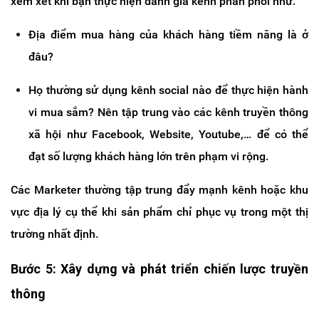
xem xét khi bạn thực hiện đánh giá kênh phân phối như:
Địa điểm mua hàng của khách hàng tiềm năng là ở
đâu?
Họ thường sử dụng kênh social nào để thực hiện hành
vi mua sắm? Nên tập trung vào các kênh truyền thông
xã hội như Facebook, Website, Youtube,… để có thể
đạt số lượng khách hàng lớn trên phạm vi rộng.
Các Marketer thường tập trung đẩy mạnh kênh hoặc khu
vực địa lý cụ thể khi sản phẩm chỉ phục vụ trong một thị
trường nhất định.
Bước 5: Xây dựng và phát triển chiến lược truyền
thông