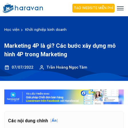
TẠO WEBSITE MIỄN PHÍ
Học viện
Khởi nghiệp kinh doanh
Marketing 4P là gì? Các bước xây dựng mô
hình 4P trong Marketing
07/07/2022
Trần Hoàng Ngọc Tâm
Các nội dung chính
[
Ẩn
]