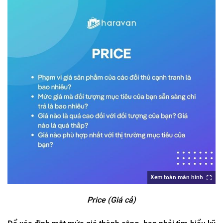
Xem toàn màn hình
Price (Giá cả)