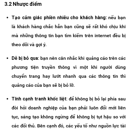
3.2 Nhược điểm
Tạo cảm giác phiền nhiễu cho khách hàng
:
nếu bạn
là khách hàng chắc hẳn bạn cũng sẽ rất khó chịu khi
mà những thông tin bạn tìm kiếm trên internet đều bị
theo dõi và gợi ý.
Dễ bị bỏ qua:
bạn nên cân nhắc khi quảng cáo trên các
phương tiện truyền thông vì một khi người dùng
chuyển trang hay lướt nhanh qua các thông tin thì
quảng cáo của bạn sẽ bị bỏ lỡ.
Tính cạnh tranh khốc liệt:
để không bị bỏ lại phía sau
đòi hỏi doanh nghiệp của bạn phải luôn đổi mới liên
tục, sáng tạo không ngừng để không bị tụt hậu so với
các đối thủ. Bên cạnh đó, các yếu tố như nguồn lực tài