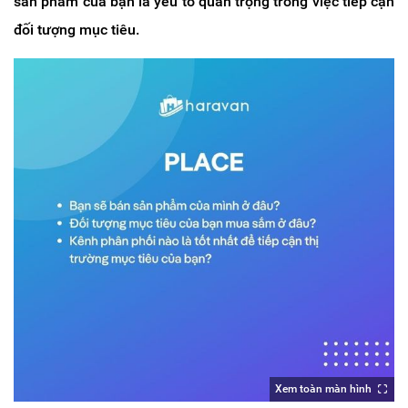
sản phẩm của bạn là yếu tố quan trọng trong việc tiếp cận
đối tượng mục tiêu.
Xem toàn màn hình