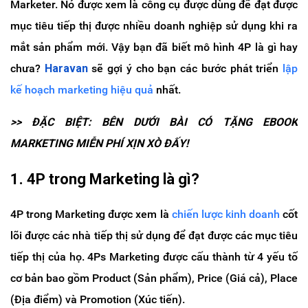
Marketer. Nó được xem là công cụ được dùng để đạt được
mục tiêu tiếp thị được nhiều doanh nghiệp sử dụng khi ra
mắt sản phẩm mới. Vậy bạn đã biết mô hình 4P là gì hay
chưa?
Haravan
sẽ gợi ý cho bạn các bước phát triển
lập
kế hoạch marketing hiệu quả
nhất.
>> ĐẶC BIỆT: BÊN DƯỚI BÀI CÓ TẶNG EBOOK
MARKETING MIỄN PHÍ XỊN XÒ ĐẤY!
1. 4P trong Marketing là gì?
4P trong Marketing được xem là
chiến lược kinh doanh
cốt
lõi được các nhà tiếp thị sử dụng để đạt được các mục tiêu
tiếp thị của họ. 4Ps Marketing được cấu thành từ 4 yếu tố
cơ bản bao gồm Product (Sản phẩm), Price (Giá cả), Place
(Địa điểm) và Promotion (Xúc tiến).