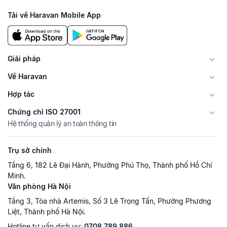
Tải về Haravan Mobile App
Giải pháp
Về Haravan
Hợp tác
Chứng chỉ ISO 27001
Hệ thống quản lý an toàn thông tin
Trụ sở chính
Tầng 6, 182 Lê Đại Hành, Phường Phú Thọ, Thành phố Hồ Chí
Minh.
Văn phòng Hà Nội
Tầng 3, Tòa nhà Artemis, Số 3 Lê Trọng Tấn, Phường Phương
Liệt, Thành phố Hà Nội.
Hotline tư vấn dịch vụ:
0708.789.886