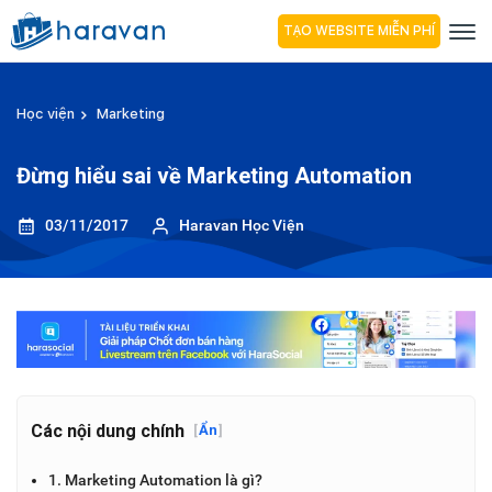
TẠO WEBSITE MIỄN PHÍ
Học viện
Marketing
Đừng hiểu sai về Marketing Automation
03/11/2017
Haravan Học Viện
Các nội dung chính
[
Ẩn
]
1. Marketing Automation là gì?