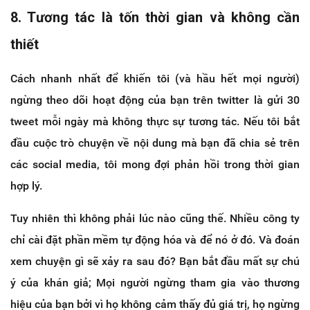
8. Tương tác là tốn thời gian và không cần
thiết
Cách nhanh nhất để khiến tôi (và hầu hết mọi người)
ngừng theo dõi hoạt động của bạn trên twitter là gửi 30
tweet mỗi ngày mà không thực sự tương tác. Nếu tôi bắt
đầu cuộc trò chuyện về nội dung mà bạn đã chia sẻ trên
các social media, tôi mong đợi phản hồi trong thời gian
hợp lý.
Tuy nhiên thì không phải lúc nào cũng thế. Nhiều công ty
chỉ cài đặt phần mềm tự động hóa và để nó ở đó. Và đoán
xem chuyện gì sẽ xảy ra sau đó? Bạn bắt đầu mất sự chú
ý của khán giả; Mọi người ngừng tham gia vào thương
hiệu của bạn bởi vì họ không cảm thấy đủ giá trị, họ ngừng