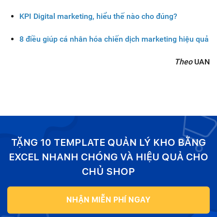
KPI Digital marketing, hiểu thế nào cho đúng?
8 điều giúp cá nhân hóa chiến dịch marketing hiệu quả
Theo
UAN
TẶNG 10 TEMPLATE QUẢN LÝ KHO BẰNG
EXCEL NHANH CHÓNG VÀ HIỆU QUẢ CHO
CHỦ SHOP
NHẬN MIỄN PHÍ NGAY