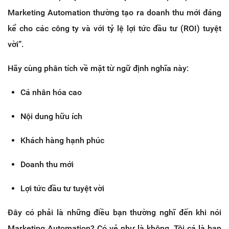
Marketing Automation thường tạo ra
doanh thu mới
đáng
kể cho các công ty và với tỷ lệ lợi tức đầu tư (ROI) tuyệt
vời”.
Hãy cùng phân tích về mặt từ ngữ định nghĩa này:
Cá nhân hóa cao
Nội dung hữu ích
Khách hàng hạnh phúc
Doanh thu mới
Lợi tức đầu tư tuyệt vời
Đây có phải là những điều bạn thường nghĩ đến khi nói
Marketing Automation? Có vẻ như là không. Tôi cá là bạn