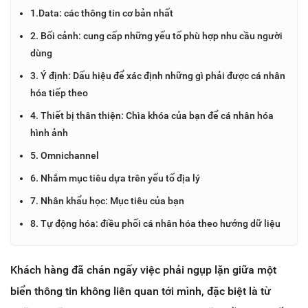
1.Data: các thông tin cơ bản nhất
2. Bối cảnh: cung cấp những yếu tố phù hợp nhu cầu người
dùng
3. Ý định: Dấu hiệu để xác định những gì phải được cá nhân
hóa tiếp theo
4. Thiết bị thân thiện: Chìa khóa của bạn để cá nhân hóa
hình ảnh
5. Omnichannel
6. Nhắm mục tiêu dựa trên yếu tố địa lý
7. Nhân khẩu học: Mục tiêu của bạn
8. Tự động hóa: điều phối cá nhân hóa theo hướng dữ liệu
Khách hàng đã chán ngấy việc phải ngụp lặn giữa một
biển thông tin không liên quan tới mình, đặc biệt là từ