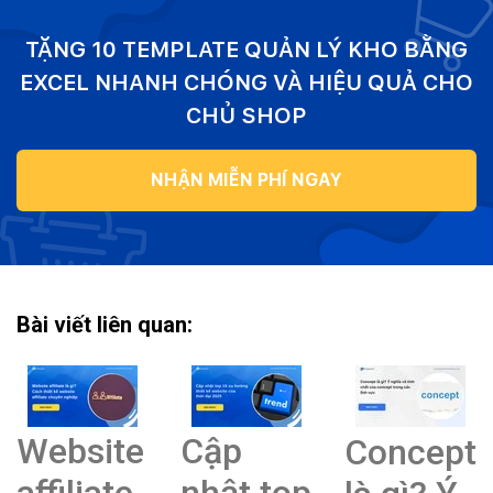
TẶNG 10 TEMPLATE QUẢN LÝ KHO BẰNG
EXCEL NHANH CHÓNG VÀ HIỆU QUẢ CHO
CHỦ SHOP
NHẬN MIỄN PHÍ NGAY
Bài viết liên quan:
Website
Cập
Concept