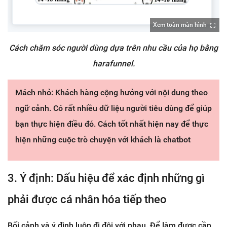
Xem toàn màn hình
Cách chăm sóc người dùng dựa trên nhu cầu của họ bằng
harafunnel.
Mách nhỏ: Khách hàng cộng hưởng với nội dung theo
ngữ cảnh. Có rất nhiều dữ liệu người tiêu dùng để giúp
bạn thực hiện điều đó. Cách tốt nhất hiện nay để thực
hiện những cuộc trò chuyện với khách là chatbot
3. Ý định: Dấu hiệu để xác định những gì
phải được cá nhân hóa tiếp theo
Bối cảnh và ý định luôn đi đôi với nhau. Để làm được cần