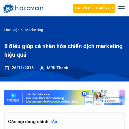
TẠO WEBSITE MIỄN PHÍ
Học viện
Marketing
8 điều giúp cá nhân hóa chiến dịch marketing
hiệu quả
26/11/2018
MRK Thanh
Các nội dung chính
[
Ẩn
]