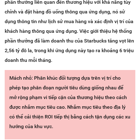
phần thưởng liên quan đến thương hiệu với khả năng tùy
chỉnh và đặt hàng đồ uống thông qua ứng dụng, nó sử
dụng thông tin như lịch sử mua hàng và xác định vị trí của
khách hàng thông qua ứng dụng. Việc giới thiệu hệ thống
phần thưởng đã làm doanh thu của Starbucks tăng vọt lên
2,56 tỷ đô la, trong khi ứng dụng này tạo ra khoảng 6 triệu
doanh thu mỗi tháng.
Mách nhỏ: Phân khúc đối tượng dựa trên vị trí cho
phép tạo phân đoạn người tiêu dùng giống nhau để
mở rộng phạm vi tiếp cận của thương hiệu theo cách
được nhắm mục tiêu cao. Nhắm mục tiêu theo địa lý
có thể cải thiện ROI tiếp thị bằng cách tận dụng các xu
hướng của khu vực.