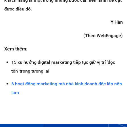
khách hàng là một trong những bước cần tiến hành để đạt
được điều đó.
Y Hân
(Theo
WebEngage)
Xem thêm:
15 xu hướng digital marketing tiếp tục giữ vị trí 'độc
tôn' trong tương lai
6 hoạt động marketing mà nhà kinh doanh độc lập nên
làm