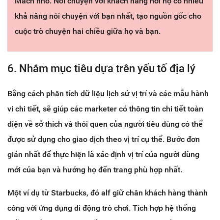
Mách nhỏ: Nói chuyện với khách hàng nơi họ có nhiều
khả năng nói chuyện với bạn nhất, tạo nguồn gốc cho
cuộc trò chuyện hai chiều giữa họ và bạn.
6. Nhắm mục tiêu dựa trên yếu tố địa lý
Bằng cách phân tích dữ liệu lịch sử vị trí và các mẫu hành
vi chi tiết, sẽ giúp các marketer có thông tin chi tiết toàn
diện về sở thích và thói quen của người tiêu dùng có thể
được sử dụng cho giao dịch theo vị trí cụ thể. Bước đơn
giản nhất để thực hiện là xác định vị trí của người dùng
mới của bạn và hướng họ đến trang phù hợp nhất.
Một ví dụ từ Starbucks, đó alf giữ chân khách hàng thành
công với ứng dụng di động trò chơi. Tích hợp hệ thống