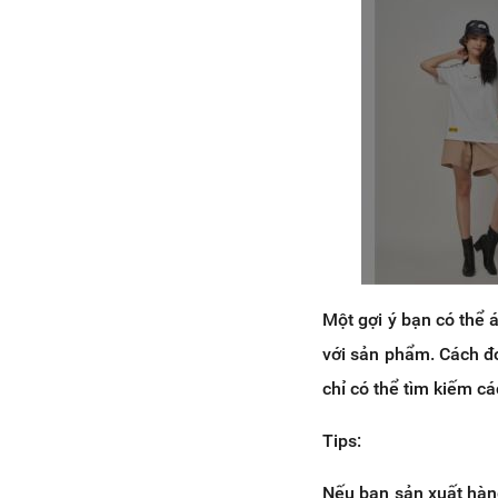
Một gợi ý bạn có thể 
với sản phẩm. Cách đơ
chỉ có thể tìm kiếm cá
Tips:
Nếu bạn sản xuất hàng