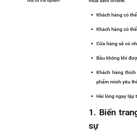
mua sắm offline:
hóa tốt trải nghiệm
Khách hàng có thể
Khách hàng có thể
Cửa hàng sẽ có nh
Bầu không khí được
Khách hàng thích
phẩm mình yêu thí
Hài lòng ngay lập
1. Biến tra
sự