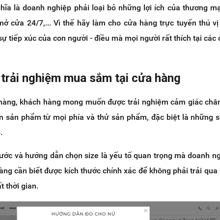
hĩa là doanh nghiệp phải loại bỏ những lợi ích của thương mạ
 mở cửa 24/7,... Vì thế hãy làm cho cửa hàng trực tuyến thú v
ự tiếp xúc của con người - điều mà mọi người rất thích tại các
ại trải nghiệm mua sắm tại cửa hàng
hàng, khách hàng mong muốn được trải nghiệm cảm giác chân
n sản phẩm từ mọi phía và thử sản phẩm, đặc biệt là những
.
thước và hướng dẫn chọn size là yếu tố quan trọng mà doanh n
àng cần biết được kích thước chính xác để không phải trải qua 
t thời gian.