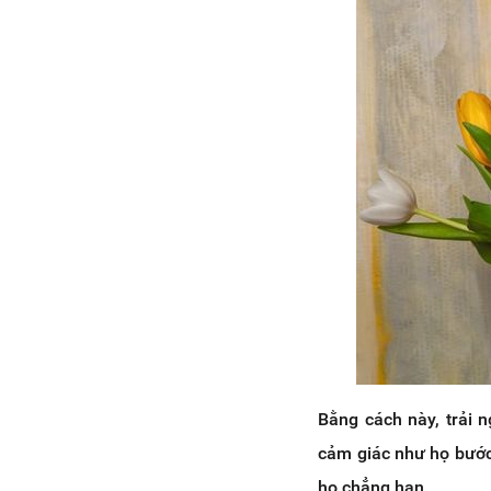
Bằng cách này, trải 
cảm giác như họ bước 
họ chẳng hạn.