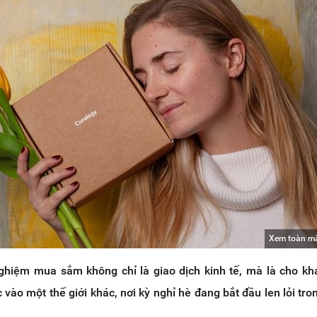
Xem toàn m
nghiệm mua sắm không chỉ là giao dịch kinh tế, mà là cho k
vào một thế giới khác, nơi kỳ nghỉ hè đang bắt đầu len lỏi tron