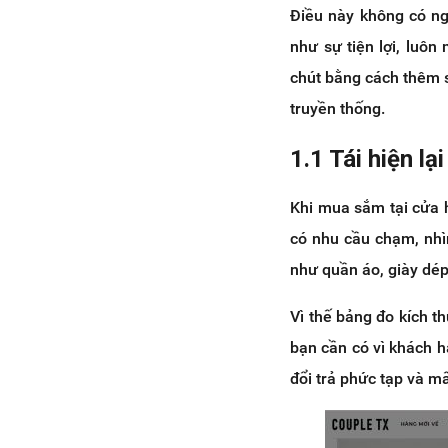
Điều này không có ng
như sự tiện lợi, luôn
chút bằng cách thêm s
truyền thống.
1.1 Tái hiện l
Khi mua sắm tại cửa 
có nhu cầu chạm, nhì
như quần áo, giày dép
Vì thế bảng đo kích 
bạn cần có vì khách h
đổi trả phức tạp và mấ