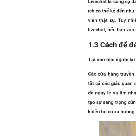
Livechat là công cụ đ
ích có thể kể đến như
viên thật sự. Tuy nh
livechat, nếu bạn vẫn
1.3 Cách để đ
Tại sao mọi người lại
Các cửa hàng truyền 
tất cả các giác quan
đề ngày lễ và âm nh
tạo sự sang trọng cũn
khiến họ có xu hướng