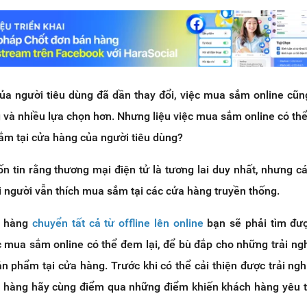
của người tiêu dùng đã dần thay đổi, việc mua sắm online cũn
và nhiều lựa chọn hơn. Nhưng liệu việc mua sắm online có thể
ắm tại cửa hàng của người tiêu dùng?
n tin rằng thương mại điện tử là tương lai duy nhất, nhưng c
 người vẫn thích mua sắm tại các cửa hàng truyền thống.
h hàng
chuyển tất cả từ offline lên online
bạn sẽ phải tìm đư
 mua sắm online có thể đem lại, để bù đắp cho những trải n
 phẩm tại cửa hàng. Trước khi có thể cải thiện được trải n
 hàng hãy cùng điểm qua những điểm khiến khách hàng yêu t