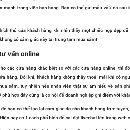
ểm mạnh trong việc bán hàng. Bạn có thể gửi mẫu vải/ da sau k
hích thú của khách hàng khi nhìn thấy một chiếc hộp đẹp đ
 không có cảm giác này tại trung tâm mua sắm!
tư vấn online
ho các cửa hàng khác biệt so với các cửa hàng online, thì đó
cửa hàng. Đôi khi, khách hàng không thấy thoải mái khi có ngư
 mua sắm, tuy nhiên nếu nhân viên thật sự am hiểu về sản p
ý phù hợp đây cũng là cơ hội để doanh nghiệp ghi điểm với khá
để bạn có thể tạo lại cảm giác đó cho khách hàng trực tuyến,
 Hiện nay có 1 cách phổ biến để cài đặt livechat lên trang web