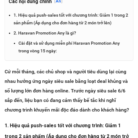
Các nội dung chính
[
Ẩn
]
1. Hiệu quả push-sales tốt với chương trình: Giảm 1 trong 2
sản phẩm (Áp dụng cho đơn hàng từ 2 món trở lên)
2. Haravan Promotion Any là gì?
Cài đặt và sử dụng miễn phí Haravan Promotion Any
trong vòng 15 ngày:
Cứ mỗi tháng, các chủ shop và người tiêu dùng lại cùng
nhau hưởng ứng ngày siêu sale bằng loạt deal khủng và
số lượng lớn đơn hàng online. Trước ngày siêu sale 6/6
sắp đến, liệu bạn có đang cảm thấy bế tắc khi nghĩ
chương trình khuyến mãi độc đáo dành cho khách hàng?
1. Hiệu quả push-sales tốt với chương trình: Giảm 1
trong 2 sản phẩm (Áp dụng cho đơn hàng từ 2 món trở