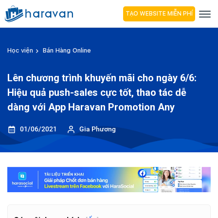
TẠO WEBSITE MIỄN PHÍ
Học viện
Bán Hàng Online
Lên chương trình khuyến mãi cho ngày 6/6:
Hiệu quả push-sales cực tốt, thao tác dễ
dàng với App Haravan Promotion Any
01/06/2021
Gia Phương