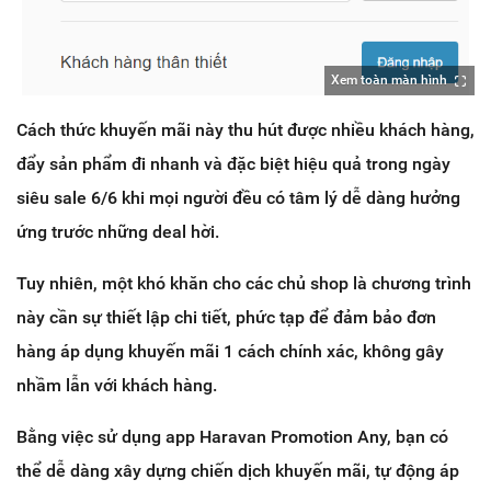
Xem toàn màn hình
Cách thức khuyến mãi này thu hút được nhiều khách hàng,
đẩy sản phẩm đi nhanh và đặc biệt hiệu quả trong ngày
siêu sale 6/6 khi mọi người đều có tâm lý dễ dàng hưởng
ứng trước những deal hời.
Tuy nhiên, một khó khăn cho các chủ shop là chương trình
này cần sự thiết lập chi tiết, phức tạp để đảm bảo đơn
hàng áp dụng khuyến mãi 1 cách chính xác, không gây
nhầm lẫn với khách hàng.
Bằng việc sử dụng app Haravan Promotion Any, bạn có
thể dễ dàng xây dựng chiến dịch khuyến mãi, tự động áp