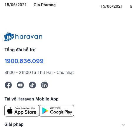
15/06/2021
Gia Phương
15/06/2021
G
Tổng đài hỗ trợ
1900.636.099
8h00 - 21h00 từ Thứ Hai - Chủ nhật
Tải về Haravan Mobile App
Giải pháp