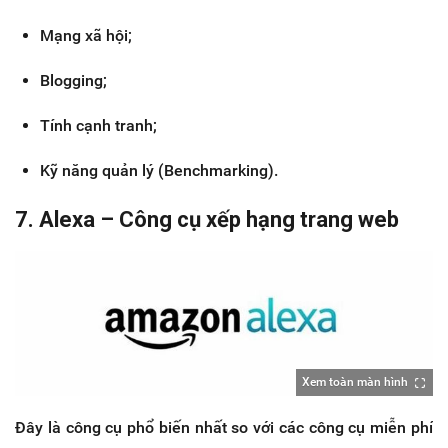
Mạng xã hội;
Blogging;
Tính cạnh tranh;
Kỹ năng quản lý (Benchmarking).
7. Alexa – Công cụ xếp hạng trang web
Xem toàn màn hình
Đây là công cụ phổ biến nhất so với các công cụ miễn phí