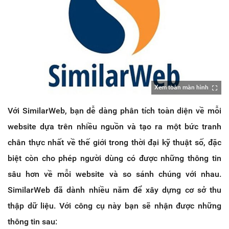
Xem toàn màn hình
Với SimilarWeb, bạn dễ dàng phân tích toàn diện về mỗi
website dựa trên nhiều nguồn và tạo ra một bức tranh
chân thực nhất về thế giới trong thời đại kỹ thuật số, đặc
biệt còn cho phép người dùng có được những thông tin
sâu hơn về mỗi website và so sánh chúng với nhau.
SimilarWeb đã dành nhiều năm để xây dựng cơ sở thu
thập dữ liệu. Với công cụ này bạn sẽ nhận được những
thông tin sau: