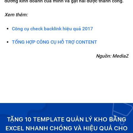
đường kinh doanh của mình và gặt hái được thành công.
Xem thêm:
Công cụ check backlink hiệu quả 2017
TỔNG HỢP CÔNG CỤ HỖ TRỢ CONTENT
Nguồn:
MediaZ
TẶNG 10 TEMPLATE QUẢN LÝ KHO BẰNG
EXCEL NHANH CHÓNG VÀ HIỆU QUẢ CHO