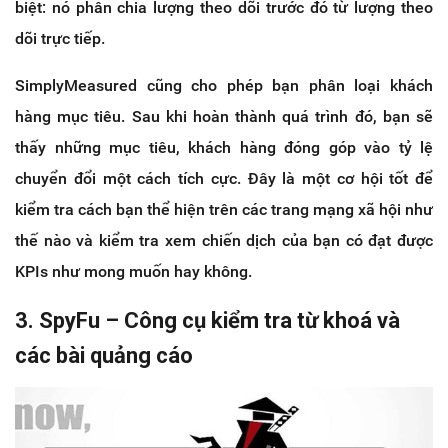
biệt: nó phân chia lượng theo dõi trước đó từ lượng theo
dõi trực tiếp.
SimplyMeasured cũng cho phép bạn phân loại khách
hàng mục tiêu. Sau khi hoàn thành quá trình đó, bạn sẽ
thấy những mục tiêu, khách hàng đóng góp vào tỷ lệ
chuyển đổi một cách tích cực. Đây là một cơ hội tốt để
kiểm tra cách bạn thể hiện trên các trang mạng xã hội như
thế nào và kiểm tra xem chiến dịch của bạn có đạt được
KPIs như mong muốn hay không.
3. SpyFu – Công cụ kiểm tra từ khoá và
các bài quảng cáo