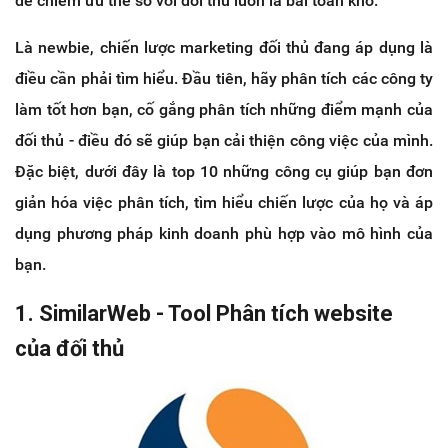
để chiếm ưu thế so với đối thủ luôn là bài toán khó.
Là newbie, chiến lược marketing đối thủ đang áp dụng là
điều cần phải tìm hiểu. Đầu tiên, hãy phân tích các công ty
làm tốt hơn bạn, cố gắng phân tích những điểm mạnh của
đối thủ - điều đó sẽ giúp bạn cải thiện công việc của mình.
Đặc biệt, dưới đây là top 10 những công cụ giúp bạn đơn
giản hóa việc phân tích, tìm hiểu chiến lược của họ và áp
dụng phương pháp kinh doanh phù hợp vào mô hình của
bạn.
1. SimilarWeb - Tool Phân tích website
của đối thủ