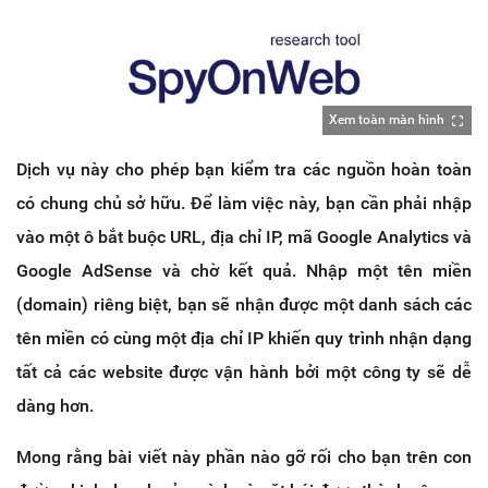
Xem toàn màn hình
Dịch vụ này cho phép bạn kiểm tra các nguồn hoàn toàn
có chung chủ sở hữu. Để làm việc này, bạn cần phải nhập
vào một ô bắt buộc URL, địa chỉ IP, mã Google Analytics và
Google AdSense và chờ kết quả. Nhập một tên miền
(domain) riêng biệt, bạn sẽ nhận được một danh sách các
tên miền có cùng một địa chỉ IP khiến quy trình nhận dạng
tất cả các website được vận hành bởi một công ty sẽ dễ
dàng hơn.
Mong rằng bài viết này phần nào gỡ rối cho bạn trên con