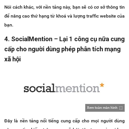
Nói cách khác, với nền tảng này, bạn sẽ có cơ sở thông tin
để nâng cao thứ hạng từ khoá và lượng traffic website của
bạn.
4. SocialMention – Lại 1 công cụ nữa cung
cấp cho người dùng phép phân tích mạng
xã hội
Xem toàn màn hình
Đây là nền tảng nổi tiếng cung cấp cho mọi người dùng