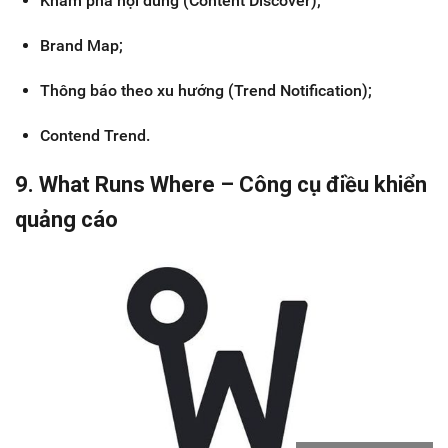
Khám phá nội dung (Content Discover);
Brand Map;
Thông báo theo xu hướng (Trend Notification);
Contend Trend.
9. What Runs Where – Công cụ điều khiển
quảng cáo