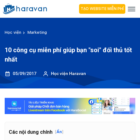
TẠO WEBSITE MIỄN PHÍ
Học viện
Marketing
10 công cụ miễn phí giúp bạn "soi" đối thủ tốt
nhất
05/09/2017
Học viện Haravan
Các nội dung chính
[
Ẩn
]