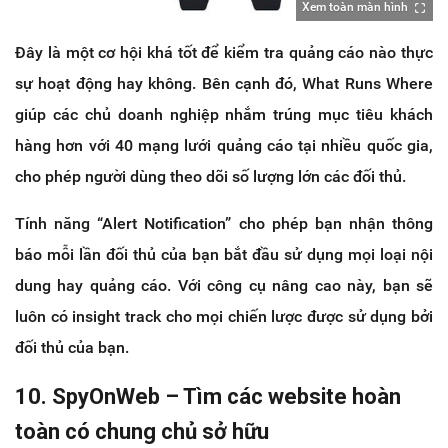
Xem toàn màn hình
Đây là một cơ hội khá tốt để kiểm tra quảng cáo nào thực
sự hoạt động hay không. Bên cạnh đó, What Runs Where
giúp các chủ doanh nghiệp nhắm trúng mục tiêu khách
hàng hơn với 40 mạng lưới quảng cáo tại nhiều quốc gia,
cho phép người dùng theo dõi số lượng lớn các đối thủ.
Tính năng “Alert Notification” cho phép bạn nhận thông
báo mỗi lần đối thủ của bạn bắt đầu sử dụng mọi loại nội
dung hay quảng cáo. Với công cụ nâng cao này, bạn sẽ
luôn có insight track cho mọi chiến lược được sử dụng bởi
đối thủ của bạn.
10. SpyOnWeb – Tìm các website hoàn
toàn có chung chủ sở hữu