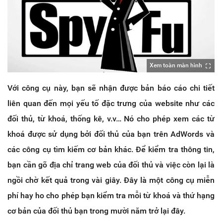
Xem toàn màn hình
Với công cụ này, bạn sẽ nhận được bản báo cáo chi tiết
liên quan đến mọi yếu tố đặc trưng của website như các
đối thủ, từ khoá, thống kê, v.v… Nó cho phép xem các từ
khoá được sử dụng bởi đối thủ của bạn trên AdWords và
các công cụ tìm kiếm cơ bản khác. Để kiểm tra thông tin,
bạn cần gõ địa chỉ trang web của đối thủ và việc còn lại là
ngồi chờ kết quả trong vài giây. Đây là một công cụ miễn
phí hay ho cho phép bạn kiểm tra mỗi từ khoá và thứ hạng
cơ bản của đối thủ bạn trong mười năm trở lại đây.