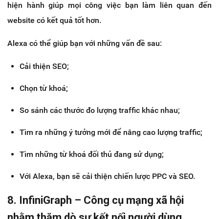
hiện hành giúp mọi công việc bạn làm liên quan đến
website có kết quả tốt hơn.
Alexa có thể giúp bạn với những vấn đề sau:
Cải thiện SEO;
Chọn từ khoá;
So sánh các thước đo lượng traffic khác nhau;
Tìm ra những ý tưởng mới để nâng cao lượng traffic;
Tìm những từ khoá đối thủ đang sử dụng;
Với Alexa, bạn sẽ cải thiện chiến lược PPC và SEO.
8. InfiniGraph – Công cụ mạng xã hội
nhằm thăm dò sự kết nối người dùng