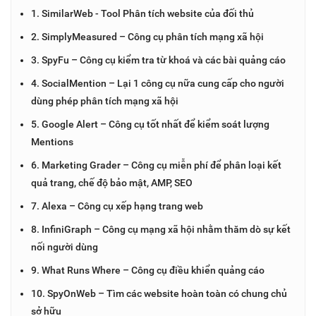
1. SimilarWeb - Tool Phân tích website của đối thủ
2. SimplyMeasured – Công cụ phân tích mạng xã hội
3. SpyFu – Công cụ kiểm tra từ khoá và các bài quảng cáo
4. SocialMention – Lại 1 công cụ nữa cung cấp cho người
dùng phép phân tích mạng xã hội
5. Google Alert – Công cụ tốt nhất để kiểm soát lượng
Mentions
6. Marketing Grader – Công cụ miễn phí để phân loại kết
quả trang, chế độ bảo mật, AMP, SEO
7. Alexa – Công cụ xếp hạng trang web
8. InfiniGraph – Công cụ mạng xã hội nhằm thăm dò sự kết
nối người dùng
9. What Runs Where – Công cụ điều khiển quảng cáo
10. SpyOnWeb – Tìm các website hoàn toàn có chung chủ
sở hữu