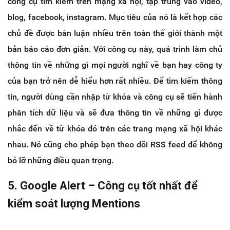
công cụ tìm kiếm trên mạng xã hội, tập trung vào video,
blog, facebook, instagram. Mục tiêu của nó là kết hợp các
chủ đề được bàn luận nhiều trên toàn thế giới thành một
bản báo cáo đơn giản. Với công cụ này, quá trình làm chủ
thông tin về những gì mọi người nghĩ về bạn hay công ty
của bạn trở nên dễ hiểu hơn rất nhiều. Để tìm kiếm thông
tin, người dùng cần nhập từ khóa và công cụ sẽ tiến hành
phân tích dữ liệu và sẽ đưa thông tin về những gì được
nhắc đến về từ khóa đó trên các trang mạng xã hội khác
nhau. Nó cũng cho phép bạn theo dõi RSS feed để không
bỏ lỡ những điều quan trọng.
5. Google Alert – Công cụ tốt nhất để
kiểm soát lượng Mentions