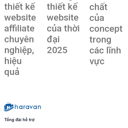
thiết kế
thiết kế
chất
website
website
của
affiliate
của thời
concept
chuyên
đại
trong
nghiệp,
2025
các lĩnh
hiệu
vực
quả
Tổng đài hỗ trợ