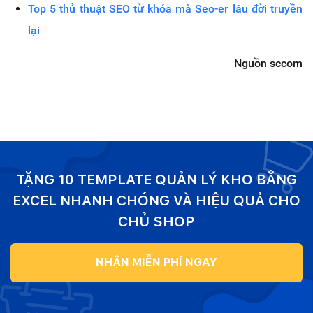
Top 5 thủ thuật SEO từ khóa mà Seo-er lâu đời truyền
lại
Nguồn sccom
TẶNG 10 TEMPLATE QUẢN LÝ KHO BẰNG
EXCEL NHANH CHÓNG VÀ HIỆU QUẢ CHO
CHỦ SHOP
NHẬN MIỄN PHÍ NGAY