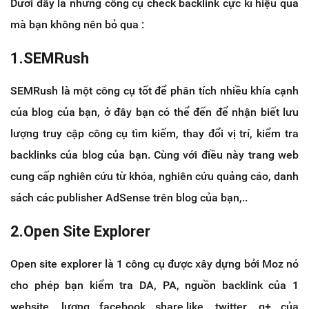
Dưới đây là những công cụ check backlink cực kì hiệu quả
mà bạn không nên bỏ qua :
1.SEMRush
SEMRush là một công cụ tốt để phân tích nhiều khía cạnh
của blog của bạn, ở đây bạn có thể đến để nhận biết lưu
lượng truy cập công cụ tìm kiếm, thay đổi vị trí, kiểm tra
backlinks của blog của bạn. Cùng với điều này trang web
cung cấp nghiên cứu từ khóa, nghiên cứu quảng cáo, danh
sách các publisher AdSense trên blog của bạn,..
2.Open Site Explorer
Open site explorer là 1 công cụ được xây dựng bởi Moz nó
cho phép bạn kiểm tra DA, PA, nguồn backlink của 1
website, lượng facebook share,like, twitter, g+ của