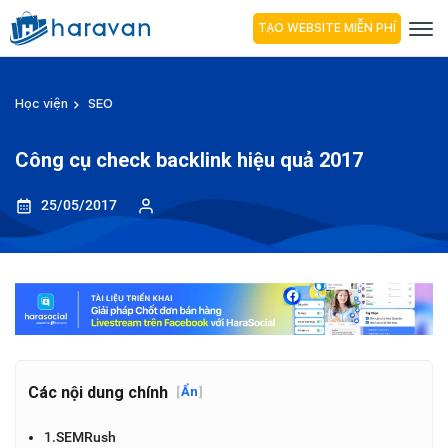
TẠO WEBSITE MIỄN PHÍ
Học viện
SEO
Công cụ check backlink hiệu quả 2017
25/05/2017
Các nội dung chính
[
Ẩn
]
1.SEMRush