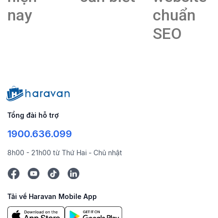
nay
chuẩn
SEO
Tổng đài hỗ trợ
1900.636.099
8h00 - 21h00 từ Thứ Hai - Chủ nhật
Tải về Haravan Mobile App