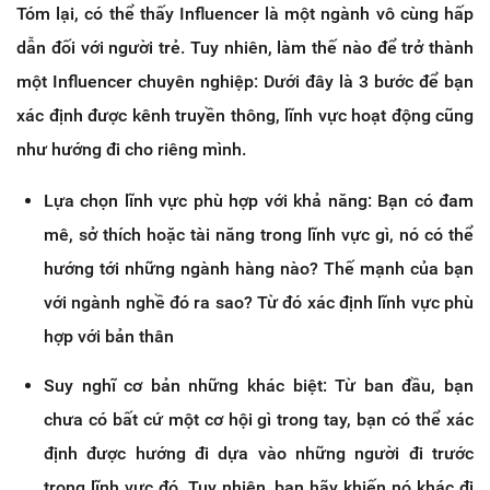
Tóm lại, có thể thấy Influencer là một ngành vô cùng hấp
dẫn đối với người trẻ. Tuy nhiên, làm thế nào để trở thành
một Influencer chuyên nghiệp: Dưới đây là 3 bước để bạn
xác định được kênh truyền thông, lĩnh vực hoạt động cũng
như hướng đi cho riêng mình.
Lựa chọn lĩnh vực phù hợp với khả năng: Bạn có đam
mê, sở thích hoặc tài năng trong lĩnh vực gì, nó có thể
hướng tới những ngành hàng nào? Thế mạnh của bạn
với ngành nghề đó ra sao? Từ đó xác định lĩnh vực phù
hợp với bản thân
Suy nghĩ cơ bản những khác biệt: Từ ban đầu, bạn
chưa có bất cứ một cơ hội gì trong tay, bạn có thể xác
định được hướng đi dựa vào những người đi trước
trong lĩnh vực đó. Tuy nhiên, bạn hãy khiến nó khác đi