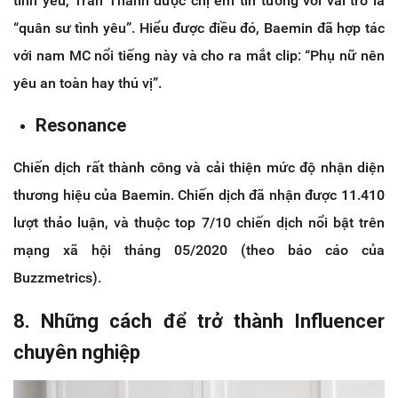
tình yêu, Trấn Thành được chị em tin tưởng với vai trò là
“quân sư tình yêu”. Hiểu được điều đó, Baemin đã hợp tác
với nam MC nổi tiếng này và cho ra mắt clip: “Phụ nữ nên
yêu an toàn hay thú vị”.
Resonance
Chiến dịch rất thành công và cải thiện mức độ nhận diện
thương hiệu của Baemin. Chiến dịch đã nhận được 11.410
lượt thảo luận, và thuộc top 7/10 chiến dịch nổi bật trên
mạng xã hội tháng 05/2020 (theo báo cáo của
Buzzmetrics).
8. Những cách để trở thành Influencer
chuyên nghiệp