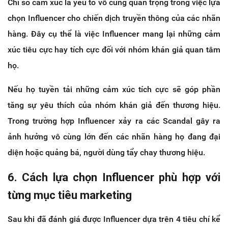
Chỉ số cảm xúc là yếu tố vô cùng quan trọng trong việc lựa
chọn Influencer cho chiến dịch truyền thông của các nhãn
hàng. Đây cụ thể là việc Influencer mang lại những cảm
xúc tiêu cực hay tích cực đối với nhóm khán giả quan tâm
họ.
Nếu họ tuyền tải những cảm xúc tích cực sẽ góp phần
tăng sự yêu thích của nhóm khán giả đến thương hiệu.
Trong trường hợp Influencer xảy ra các Scandal gây ra
ảnh hưởng vô cùng lớn đến các nhãn hàng họ đang đại
diện hoặc quảng bá, người dùng tẩy chay thương hiệu.
6. Cách lựa chọn Influencer phù hợp với
từng mục tiêu marketing
Sau khi đã đánh giá được Influencer dựa trên 4 tiêu chí kể