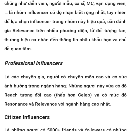
chúng như diễn viên, người mẫu, ca sĩ, MC, vận động viên,
… là nhóm influencer có độ nhận biết rộng nhất, tuy nhiên
để lựa chọn influencer trong nhóm này hiệu quả, cần đánh
giá Relevance trên nhiều phương diện, từ đối tượng fan,
thương hiệu cá nhân đến thông tin nhâu khẩu học và chủ
đề quan tâm.
Professional Influencers
Là các chuyên gia, người có chuyên môn cao và có sức
ảnh hưởng trong ngành hàng: Những người này vừa có độ
Reach tương đối cao (thấp hơn Celeb) và có mức độ
Resonance và Relevance với ngành hàng cao nhất.
Citizen Influencers
Là những người có 5000+ friends và followers có những