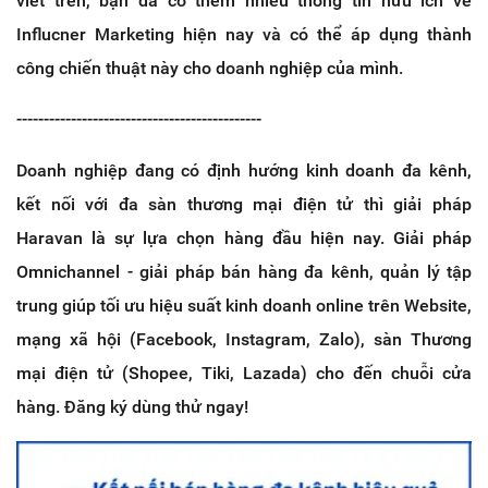
viết trên, bạn đã có thêm nhiều thông tin hữu ích về
Influcner Marketing hiện nay và có thể áp dụng thành
công chiến thuật này cho doanh nghiệp của mình.
---------------------------------------------
Doanh nghiệp đang có định hướng kinh doanh đa kênh,
kết nối với đa sàn thương mại điện tử thì giải pháp
Haravan là sự lựa chọn hàng đầu hiện nay. Giải pháp
Omnichannel - giải pháp bán hàng đa kênh, quản lý tập
trung giúp tối ưu hiệu suất kinh doanh online trên Website,
mạng xã hội (Facebook, Instagram, Zalo), sàn Thương
mại điện tử (Shopee, Tiki, Lazada) cho đến chuỗi cửa
hàng. Đăng ký dùng thử ngay!