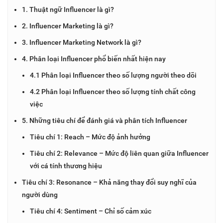
1. Thuật ngữ Influencer là gì?
2. Influencer Marketing là gì?
3. Influencer Marketing Network là gì?
4. Phân loại Influencer phổ biến nhất hiện nay
4.1 Phân loại Influencer theo số lượng người theo dõi
4.2 Phân loại Influencer theo số lượng tính chất công
việc
5. Những tiêu chí để đánh giá và phân tích Influencer
Tiêu chí 1: Reach – Mức độ ảnh hưởng
Tiêu chí 2: Relevance – Mức độ liên quan giữa Influencer
với cá tính thương hiệu
Tiêu chí 3: Resonance – Khả năng thay đổi suy nghĩ của
người dùng
Tiêu chí 4: Sentiment – Chỉ số cảm xúc