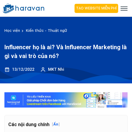
TẠO WEBSITE MIỄN PHÍ
Học viện
Kiến thức - Thuật ngữ
Influencer họ là ai? Và Influencer Marketing là
gì và vai trò của nó?
13/12/2022
MKT Nhi
Các nội dung chính
[
Ẩn
]