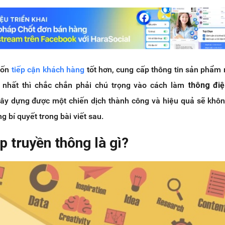
uốn
tiếp cận khách hàng
tốt hơn, cung cấp thông tin sản phẩm
g nhất thì chắc chắn phải chú trọng vào cách làm
thông điệ
 xây dựng được một chiến dịch thành công và hiệu quả sẽ khô
 bí quyết trong bài viết sau.
p truyền thông là gì?