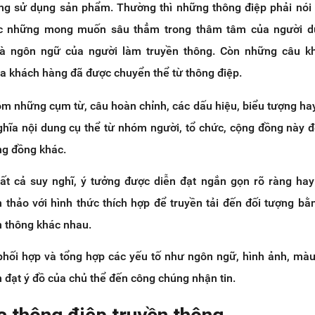
ng sử dụng sản phẩm. Thường thì những thông điệp phải nói
ặc những mong muốn sâu thẳm trong thâm tâm của người d
là ngôn ngữ của người làm truyền thông. Còn những câu kh
a khách hàng đã được chuyển thể từ thông điệp.
m những cụm từ, câu hoàn chỉnh, các dấu hiệu, biểu tượng h
 nghĩa nội dung cụ thể từ nhóm người, tổ chức, cộng đồng này
ng đồng khác.
t cả suy nghĩ, ý tưởng được diễn đạt ngắn gọn rõ ràng hay
n thảo với hình thức thích hợp để truyền tải đến đối tượng b
n thông khác nhau.
phối hợp và tổng hợp các yếu tố như ngôn ngữ, hình ảnh, mà
 đạt ý đồ của chủ thể đến công chúng nhận tin.