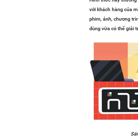
với khách hàng của m
phim, ảnh, chương trì
dùng vừa có thể giải t
Sán