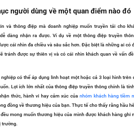
hục người dùng về một quan điểm nào đó
tin và thông điệp mà doanh nghiệp muốn truyền tải cho kh
dễ dàng nhận ra được. Ví dụ về một thông điệp truyền thô
ược cái nhìn đa chiều và sâu sắc hơn. Đặc biệt là những ai có 
sẽ tránh được sự thiên vị và có cái nhìn khách quan về vấn đ
 nghiệp có thể áp dụng linh hoạt một hoặc cả 3 loại hình trên 
ốn. Lợi ích lớn nhất của thông điệp truyền thông chính là tính
 nhận thức, hành vi hay cảm xúc của
nhóm khách hàng tiềm 
ộng đồng về thương hiệu của bạn. Thực tế cho thấy rằng hầu hế
 đều mong muốn thương hiệu của mình được khách hàng ghi 
ị trường.