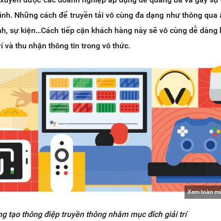
ình. Những cách để truyền tải vô cùng đa dạng như thông qua
nh, sự kiện…Cách tiếp cận khách hàng này sẽ vô cùng dễ dàng 
rí và thu nhận thông tin trong vô thức.
Xem toàn m
g tạo thông điệp truyền thông nhằm mục đích giải trí