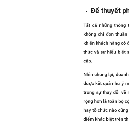
Để thuyết p
Tất cả những thông 
không chỉ đơn thuần 
khiến khách hàng có đ
thức và sự hiểu biết 
cập.
Nhìn chung lại, doanh
được kết quả như ý mu
trong sự thay đổi về
rộng hơn là toàn bộ c
hay tổ chức nào cũng
điểm khác biệt trên th