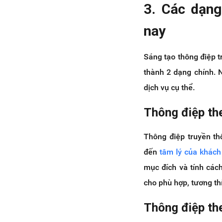
3. Các dạng
nay
Sáng tạo thông điệp t
thành 2 dạng chính. 
dịch vụ cụ thể.
Thông điệp th
Thông điệp truyền th
đến
tâm lý của khách
mục đích và tính các
cho phù hợp, tương th
Thông điệp th