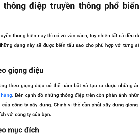
 thông điệp truyền thông phổ biến
ruyền thông hiện nay thì có vô vàn cách, tuy nhiên tất cả đều 
Những dạng này sẽ được biến tấu sao cho phù hợp với từng 
eo giọng điệu
ông theo giọng điệu có thể nắm bắt và tạo ra được những 
 hàng
. Bên cạnh đó những thông điệp trên còn phản ánh những
h của công ty xây dựng. Chính vì thế cần phải xây dựng giọng
ích với công ty của bạn.
eo mục đích