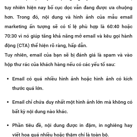
tuy nhiên hiện nay bố cục dọc vẫn đang được ưa chuộng
hơn. Trong đó, nội dung và hình ảnh của mẫu email
marketing ấn tượng sẽ có tỉ lệ phù hợp là 60:40 hoặc
70:30 vì nó giúp tăng khả năng mở email và kêu gọi hành
động (CTA) thể hiện rõ ràng, hấp dẫn.
Tuy nhiên, email của bạn sẽ bị đánh giá là spam và vào
hộp thư rác của khách hàng nếu có các yếu tố sau:
Email có quá nhiều hình ảnh hoặc hình ảnh có kích
thước quá lớn.
Email chỉ chứa duy nhất một hình ảnh lớn mà không có
bất kỳ nội dung nào khác.
Phần tiêu đề, nội dung được in đậm, in nghiêng hay
viết hoa quá nhiều hoặc thậm chí là toàn bộ.