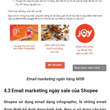
Xem toàn màn hình
Email marketing ngân hàng MSB
4.3 Email marketing ngày sale của Shopee
Shopee sử dụng email dạng infographic, là những email
được thiết kế dưới dạng hình ảnh, thay vì sử dụng văn bản