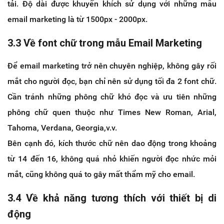
tải. Độ dài được khuyến khích sử dụng với những mẫu
email marketing là từ 1500px - 2000px.
3.3 Về font chữ trong mẫu Email Marketing
Để email marketing trở nên chuyên nghiệp, không gây rối
mắt cho người đọc, bạn chỉ nên sử dụng tối đa 2 font chữ.
Cần tránh những phông chữ khó đọc và ưu tiên những
phông chữ quen thuộc như Times New Roman, Arial,
Tahoma, Verdana, Georgia,v.v.
Bên cạnh đó, kích thước chữ nên dao động trong khoảng
từ 14 đến 16, không quá nhỏ khiến người đọc nhức mỏi
mắt, cũng không quá to gây mất thẩm mỹ cho email.
3.4 Về khả năng tương thích với thiết bị di
động