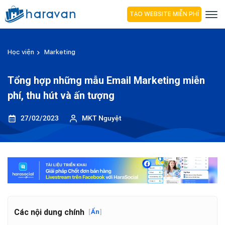
TẠO WEBSITE MIỄN PHÍ
Học viện
Marketing
Tổng hợp những mẫu Email Marketing miễn
phí, thu hút và ấn tượng
27/02/2023
MKT Nguyệt
Các nội dung chính
[
Ẩn
]