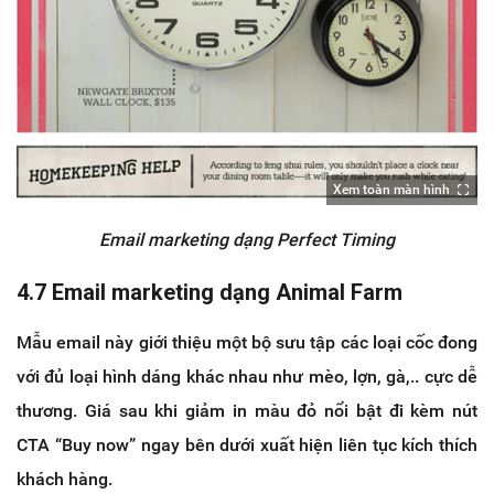
Xem toàn màn hình
Email marketing dạng Perfect Timing
4.7 Email marketing dạng Animal Farm
Mẫu email này giới thiệu một bộ sưu tập các loại cốc đong
với đủ loại hình dáng khác nhau như mèo, lợn, gà,.. cực dễ
thương. Giá sau khi giảm in màu đỏ nổi bật đi kèm nút
CTA “Buy now” ngay bên dưới xuất hiện liên tục kích thích
khách hàng.