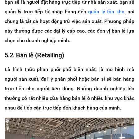
bạn sẽ là người đặt hàng trực tiếp từ nhà sản xuất, bạn sẽ
quản lý trực tiếp từ nhập hàng đến
quản lý tồn kho
, nói
chung là tất cả hoạt động trừ việc sản xuất. Phương pháp
này thường được các đại lý cấp cao, các đơn vị bán lẻ lựa
chọn cho doanh nghiệp mình.
5.2. Bán lẻ (Retailing)
Là hình thức phân phối phổ biến nhất, là mô hình mà
người sản xuất, đại lý phân phối hoặc bán sỉ sẽ bán hàng
trực tiếp cho người tiêu dùng. Những doanh nghiệp lớn
thường có rất nhiều cửa hàng bán lẻ ở nhiều khu vực khác
nhau để tiếp cận trực tiếp đến khách hàng của mình.