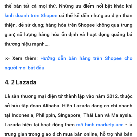
thể bán tất cả mọi thứ. Những ưu điểm nổi bật khác khi
kinh doanh trên Shopee
có thể kể đến như giao diện thân
thiện, dễ sử dụng; hàng hóa trên Shopee không qua trung
gian; số lượng hàng hóa ổn định và hoạt động quảng bá
thương hiệu mạnh,...
>> Xem thêm:
Hướng dẫn bán hàng trên Shopee cho
người mới bắt đầu
4. 2 Lazada
Là sàn thương mại điện tử thành lập vào năm 2012, thuộc
sở hữu tập đoàn Alibaba. Hiện Lazada đang có chi nhánh
tại Indonesia, Philippin, Singapore, Thái Lan và Malaysia.
Lazada hiện tại hoạt động theo
mô hình marketplace
- là
trung gian trong giao dịch mua bán online, hỗ trợ nhà bán