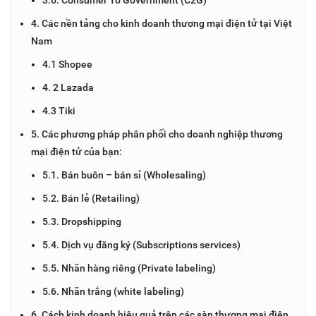
4. Các nền tảng cho kinh doanh thương mại điện tử tại Việt
Nam
4.1 Shopee
4. 2 Lazada
4.3 Tiki
5. Các phương pháp phân phối cho doanh nghiệp thương
mại điện tử của bạn:
5.1. Bán buôn – bán sỉ (Wholesaling)
5.2. Bán lẻ (Retailing)
5.3. Dropshipping
5.4. Dịch vụ đăng ký (Subscriptions services)
5.5. Nhãn hàng riêng (Private labeling)
5.6. Nhãn trắng (white labeling)
6. Cách kinh doanh hiệu quả trên các sàn thương mại điện