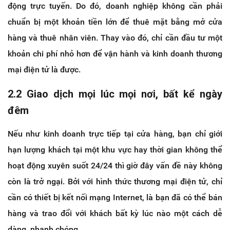
động trực tuyến. Do đó, doanh nghiệp không cần phải
chuẩn bị một khoản tiền lớn để thuê mặt bằng mở cửa
hàng và thuê nhân viên. Thay vào đó, chỉ cần đầu tư một
khoản chi phí nhỏ hơn để vận hành và kinh doanh thương
mại điện tử là được.
2.2 Giao dịch mọi lúc mọi nơi, bất kể ngày
đêm
Nếu như kinh doanh trực tiếp tại cửa hàng, bạn chỉ giới
hạn lượng khách tại một khu vực hay thời gian không thể
hoạt động xuyên suốt 24/24 thì giờ đây vấn đề này không
còn là trở ngại. Bởi với hình thức thương mại điện tử, chỉ
cần có thiết bị kết nối mạng Internet, là bạn đã có thể bán
hàng và trao đổi với khách bất kỳ lúc nào một cách dễ
dàng, nhanh chóng.