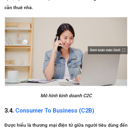
cần thuê nhà.
Xem toàn màn hình
Mô hình kinh doanh C2C
3.4.
Consumer To Business (C2B)
Được hiểu là thương mại điện tử giữa người tiêu dùng đến