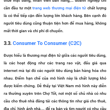
thuê mặt bằng, nhân viên bán hàng,... doanh nghiệp chỉ
cần đầu tư một
trang web thương mại điện tử
chất lượng
là có thể tiếp cận đến lượng lớn khách hàng. Bên cạnh đó
người tiêu dùng cũng thuận tiện hơn để mua hàng, không
mất thời gian và chi phí di chuyển.
3.3.
Consumer To Consumer (C2C)
Được hiểu là thương mại điện tử giữa các người tiêu dùng,
là các hoạt động như các trang rao vặt, đấu giá qua
internet mà tại đó các người tiêu dùng bán hàng hóa cho
nhau. Điểm hạn chế của mô hình này là chất lượng khó
được kiểm chứng. Dễ thấy tại Việt Nam mô hình này diễn
ra thường xuyên trên Chợ Tốt, nơi một số chủ nhà có nhu
cầu cho thuê nhà đăng tải các thông tin như giá cho thuê,
địa chỉ, hình ảnh nhà,... để ra bán và tìm người có nhu cầu