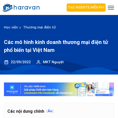
TẠO WEBSITE MIỄN PHÍ
Học viện
Thương mại điện tử
Các mô hình kinh doanh thương mại điện tử
phổ biến tại Việt Nam
22/09/2022
MKT Nguyệt
Các nội dung chính
[
Ẩn
]