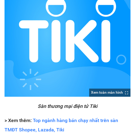
Xem toàn màn hình
Sàn thương mại điện tử Tiki
> Xem thêm:
Top ngành hàng bán chạy nhất trên sàn
TMĐT Shopee, Lazada, Tiki