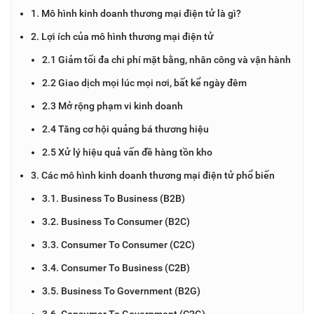
1. Mô hình kinh doanh thương mại điện tử là gì?
2. Lợi ích của mô hình thương mại điện tử
2.1 Giảm tối đa chi phí mặt bằng, nhân công và vận hành
2.2 Giao dịch mọi lúc mọi nơi, bất kể ngày đêm
2.3 Mở rộng phạm vi kinh doanh
2.4 Tăng cơ hội quảng bá thương hiệu
2.5 Xử lý hiệu quả vấn đề hàng tồn kho
3. Các mô hình kinh doanh thương mại điện tử phổ biến
3.1. Business To Business (B2B)
3.2. Business To Consumer (B2C)
3.3. Consumer To Consumer (C2C)
3.4. Consumer To Business (C2B)
3.5. Business To Government (B2G)
3.6. Consumer To Government (C2G)