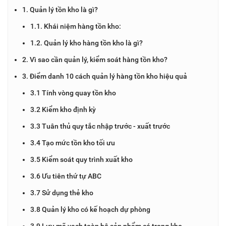
1. Quản lý tồn kho là gì?
1.1. Khái niệm hàng tồn kho:
1.2. Quản lý kho hàng tồn kho là gì?
2. Vì sao cần quản lý, kiểm soát hàng tồn kho?
3. Điểm danh 10 cách quản lý hàng tồn kho hiệu quả
3.1 Tính vòng quay tồn kho
3.2 Kiểm kho định kỳ
3.3 Tuân thủ quy tắc nhập trước - xuất trước
3.4 Tạo mức tồn kho tối ưu
3.5 Kiểm soát quy trình xuất kho
3.6 Ưu tiên thứ tự ABC
3.7 Sử dụng thẻ kho
3.8 Quản lý kho có kế hoạch dự phòng
3.9 Lưu mã vạch toàn bộ sản phẩm có trong kho