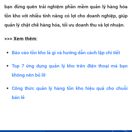
bạn đừng quên trải nghiệm phần mềm quản lý hàng hóa
tồn kho với nhiều tính năng có lợi cho doanh nghiệp, giúp
quản lý chặt chẽ hàng hóa, tối ưu doanh thu và lợi nhuận.
>>> Xem thêm:
Báo cáo tồn kho là gì và hướng dẫn cách lập chi tiết
Top 7 ứng dụng quản lý kho trên điện thoại mà bạn
không nên bỏ lỡ
Công thức quản lý hàng tồn kho hiệu quả cho chuỗi
bán lẻ