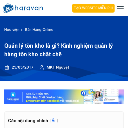
TẠO WEBSITE MIỄN PHÍ
Học viện
Bán Hàng Online
Quản lý tồn kho là gì? Kinh nghiệm quản lý
hàng tồn kho chặt chẽ
25/05/2017
MKT Nguyệt
Các nội dung chính
[
Ẩn
]