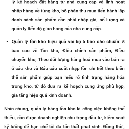
lý kế hoạch đặt hàng từ nhà cung cấp và linh hoạt
nhập hàng về từng kho, bộ phận thu mua tiến hành lập
danh sách sản phẩm cần phải nhập giá, số lượng và
quản lý tiến độ giao hàng của nhà cung cấp.
Quản lý tồn kho hiệu quả với bộ 5 báo cáo chuẩn:
5
báo cáo về Tồn kho, Điều chỉnh sản phẩm, Điều
chuyển kho, Theo dõi lượng hàng hoá mua vào bán ra
ở các kho và Báo cáo xuất nhập tồn chi tiết theo biến
thể sản phẩm giúp bạn hiểu rõ tình trạng hàng hóa
trong kho, từ đó đưa ra kế hoạch cung ứng phù hợp,
gia tăng hiệu quả kinh doanh.
Nhìn chung, quản lý hàng tồn kho là công việc không thể
thiếu, cần được doanh nghiệp chú trọng đầu tư, kiểm soát
kỹ lưỡng để hạn chế tối đa tổn thất phát sinh. Đồng thời,