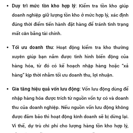
Duy trì mức tồn kho hợp lý:
Kiểm tra tồn kho giúp
doanh nghiệp giữ lượng tồn kho ở mức hợp lý, xác định
đúng thời điểm tiến hành đặt hàng để tránh tình trạng
mất cân bằng tài chính.
Tối ưu doanh thu:
Hoạt động kiểm tra kho thường
xuyên giúp bạn nắm được tình hình biến động của
hàng hóa, từ đó có kế hoạch nhập hàng hoặc “xả
hàng” kịp thời nhằm tối ưu doanh thu, lợi nhuận.
Gia tăng hiệu quả vốn lưu động:
Vốn lưu động dùng để
nhập hàng hóa được trích từ nguồn vốn tự có và doanh
thu của doanh nghiệp. Nếu nguồn vốn lưu động không
được đảm bảo thì hoạt động kinh doanh sẽ bị dừng lại.
Vì thế, dự trù chi phí cho lượng hàng tồn kho hợp lý,