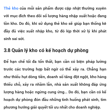
Thẻ kho
của mỗi sản phẩm được cập nhật thường xuyên
với mục đích theo dõi số lượng hàng nhập xuất hoặc đang
tồn kho. Do đó, khi sử dụng thẻ kho sẽ giúp bạn thống kê
đầy đủ việc xuất nhập kho, từ đó kịp thời xử lý khi phát
sinh sai sót.
3.8 Quản lý kho có kế hoạch dự phòng
Để hạn chế tối đa tổn thất, bạn cần có biện pháp lường
trước các trường hợp bất ngờ có thể xảy ra. Chẳng hạn
như thiếu hụt dòng tiền, doanh số tăng đột ngột, kho hàng
thiếu chỗ, xảy ra nhầm lẫn, nhà sản xuất không đáp ứng
lượng hàng hoặc ngừng cung ứng... Do đó, bạn cần có kế
hoạch dự phòng đón đầu những tình huống phát sinh, tìm
phương hướng giải quyết tối ưu nhất cho doanh nghiệp.