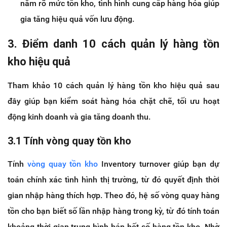
nắm rõ mức tồn kho, tình hình cung cấp hàng hóa giúp
gia tăng hiệu quả vốn lưu động.
3.
Điểm danh 10 cách quản lý hàng tồn
kho hiệu quả
Tham khảo 10 cách quản lý hàng tồn kho hiệu quả sau
đây giúp bạn kiểm soát hàng hóa chặt chẽ, tối ưu hoạt
động kinh doanh và gia tăng doanh thu.
3.1
Tính vòng quay tồn kho
Tính
vòng quay tồn kho
Inventory turnover giúp bạn dự
toán chính xác tình hình thị trường, từ đó quyết định thời
gian nhập hàng thích hợp. Theo đó, hệ số vòng quay hàng
tồn cho bạn biết số lần nhập hàng trong kỳ, từ đó tính toán
khoảng thời gian trung bình bán hết số hàng tồn kho. Nhờ