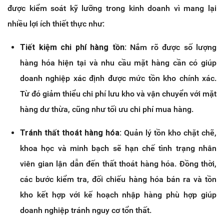
được kiểm soát kỹ lưỡng trong kinh doanh vì mang lại
nhiều lợi ích thiết thực như:
Tiết kiệm chi phí hàng tồn:
Nắm rõ được số lượng
hàng hóa hiện tại và nhu cầu mặt hàng cần có giúp
doanh nghiệp xác định được mức tồn kho chính xác.
Từ đó giảm thiểu chi phí lưu kho và vận chuyển với mặt
hàng dư thừa, cũng như tối ưu chi phí mua hàng.
Tránh thất thoát hàng hóa:
Quản lý tồn kho chặt chẽ,
khoa học và minh bạch sẽ hạn chế tình trạng nhân
viên gian lận dẫn đến thất thoát hàng hóa. Đồng thời,
các bước kiểm tra, đối chiếu hàng hóa bán ra và tồn
kho kết hợp với kế hoạch nhập hàng phù hợp giúp
doanh nghiệp tránh nguy cơ tổn thất.