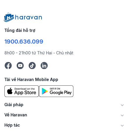
Tổng đài hỗ trợ
1900.636.099
8h00 - 21h00 từ Thứ Hai - Chủ nhật
Tải về Haravan Mobile App
Giải pháp
Về Haravan
Hợp tác