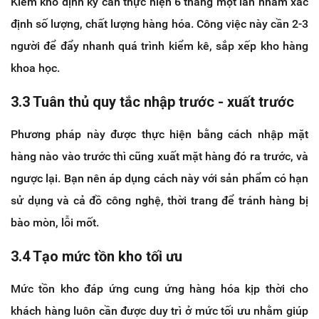
Kiểm kho định kỳ cần thực hiện 6 tháng một lần nhằm xác
định số lượng, chất lượng hàng hóa. Công việc này cần 2-3
người để đẩy nhanh quá trình kiểm kê, sắp xếp kho hàng
khoa học.
3.3 Tuân thủ quy tắc nhập trước - xuất trước
Phương pháp này được thực hiện bằng cách nhập mặt
hàng nào vào trước thì cũng xuất mặt hàng đó ra trước, và
ngược lại. Bạn nên áp dụng cách này với sản phẩm có hạn
sử dụng và cả đồ công nghệ, thời trang để tránh hàng bị
bào mòn, lỗi mốt.
3.4 Tạo mức tồn kho tối ưu
Mức tồn kho đáp ứng cung ứng hàng hóa kịp thời cho
khách hàng luôn cần được duy trì ở mức tối ưu nhằm giúp