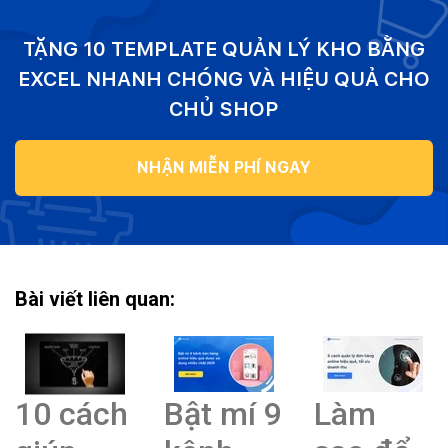
TẶNG 10 TEMPLATE QUẢN LÝ KHO BẰNG
EXCEL NHANH CHÓNG VÀ HIỆU QUẢ CHO
CHỦ SHOP
NHẬN MIỄN PHÍ NGAY
Bài viết liên quan:
10 cách
Bật mí 9
Làm