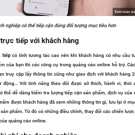
Xem toàn m
h nghiệp có thể tiếp cận đúng đối tượng mục tiêu hơn
trực tiếp với khách hàng
 tiếp
có tính tương tác cao nên khi khách hàng có nhu cầu t
ẩm của bạn thì các công cụ trong quảng cáo online hỗ trợ. Cá
ạn truy cập lấy thông tin cũng như giao dịch với khách hàng 2
 tự động... Với tính năng theo dõi được sở thích, hành vi, thói
ó thể dễ dàng kiểm tra lượng tiếp cận sản phẩm, dịch vụ của
nắm được khách hàng đã xem những thông tin gì, lưu lại ở mụ
 sản phẩm. Từ đó có những điều chỉnh, thay đổi các chiến lược
h của quảng cáo online.