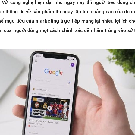
. Với công nghệ hiện đại như ngày nay thì người tiêu dùng ch
ác thông tin về sản phẩm thì ngay lập tức quảng cáo của doa
thế
mục tiêu của marketing trực tiếp
mang lại nhiều lợi ích ch
ân của người dùng một cách chính xác để nhắm trúng vào sở 