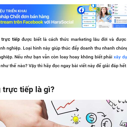
trực tiếp
được biết là cách thức marketing lâu đời và đượ
anh nghiệp. Loại hình này giúp thúc đẩy doanh thu nhanh chón
nghiệp. Nếu như bạn vẫn còn loay hoay không biết phải
xây d
 như thế nào? Vậy thì hãy đọc ngay bài viết này để giải đáp hết
trực tiếp là gì?