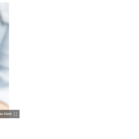
àn hình