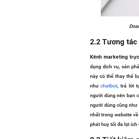
Doan
2.2 Tương tác 
Kênh marketing trực
dụng dịch vụ, sản ph
này có thể thay thế b
như
chatbot
, trả lời
người dùng nên bạn c
người dùng cũng như 
nhất trong website về
phát huy tối đa lợi íc