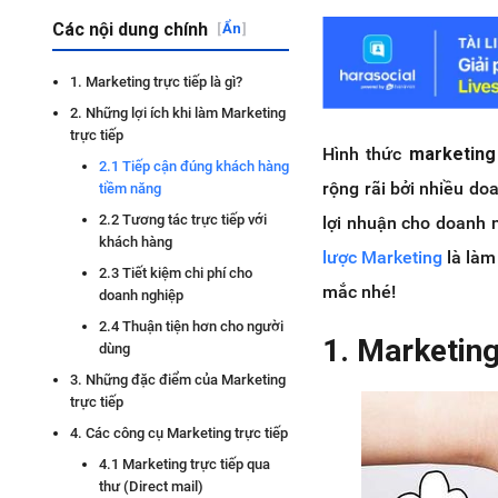
Các nội dung chính
[
Ẩn
]
1. Marketing trực tiếp là gì?
2. Những lợi ích khi làm Marketing
trực tiếp
Hình thức
marketing 
2.1 Tiếp cận đúng khách hàng
rộng rãi bởi nhiều do
tiềm năng
2.2 Tương tác trực tiếp với
lợi nhuận cho doanh 
khách hàng
lược Marketing
là làm
2.3 Tiết kiệm chi phí cho
mắc nhé!
doanh nghiệp
2.4 Thuận tiện hơn cho người
1. Marketing 
dùng
3. Những đặc điểm của Marketing
trực tiếp
4. Các công cụ Marketing trực tiếp
4.1 Marketing trực tiếp qua
thư (Direct mail)