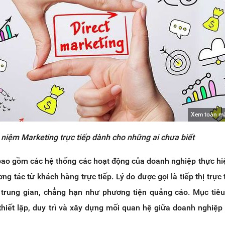
Xem toàn m
 niệm Marketing trực tiếp dành cho những ai chưa biết
bao gồm các hệ thống các hoạt động của doanh nghiệp thực hi
ng tác từ khách hàng trực tiếp. Lý do được gọi là tiếp thị trực 
 trung gian, chẳng hạn như phương tiện quảng cáo. Mục tiê
hiết lập, duy trì và xây dựng mối quan hệ giữa doanh nghiệp