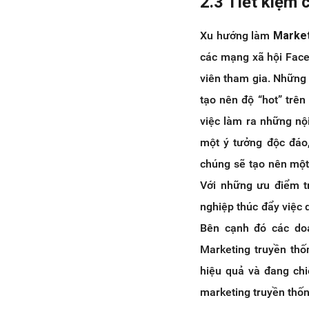
2.3 Tiết kiệm 
Xu hướng làm
Market
các mạng xã hội Face
viên tham gia. Những 
tạo nên độ “hot” trên
việc làm ra những nộ
một ý tưởng độc đáo
chúng sẽ tạo nên một
Với những ưu điểm tr
nghiệp thúc đẩy việc 
Bên cạnh đó các do
Marketing truyền thố
hiệu quả và đang chi
marketing truyền thốn