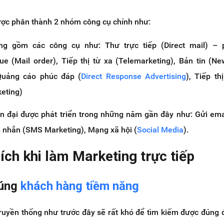
được phân thành 2 nhóm công cụ chính như:
g gồm các công cụ như: Thư trực tiếp (Direct mail) – p
ue (Mail order), Tiếp thị từ xa (Telemarketing), Bản tin (New
Quảng cáo phúc đáp (
Direct Response Advertising
), Tiếp th
keting)
 đại được phát triển trong những năm gần đây như: Gửi emai
in nhắn (SMS Marketing), Mạng xã hội (
Social Media
).
 ích khi làm Marketing trực tiếp
đúng
khách hàng tiềm năng
ruyền thống như trước đây sẽ rất khó để tìm kiếm được đúng 