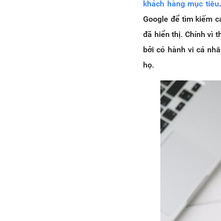
khách hàng mục tiêu
Google để tìm kiếm c
đã hiển thị. Chính vì 
bởi có hành vi cá nh
họ.