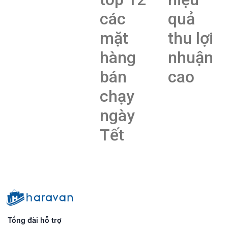
các
quả
mặt
thu lợi
hàng
nhuận
bán
cao
chạy
ngày
Tết
Tổng đài hỗ trợ