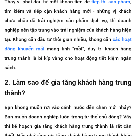
Thay vì phải đầu tư một khoản tiền để
tiếp thị sản phẩm
,
tìm kiếm và tiếp cận khách hàng mới - những vị khách
chưa chắc đã trải nghiệm sản phẩm dịch vụ, thì doanh
nghiệp nên tập trung vào trải nghiệm của khách hàng hiện
tại. Không cần đầu tư thời gian nhiều, không cần
các hoạt
động khuyến mãi
mang tính “mồi”, duy trì khách hàng
trung thành là bí kíp vàng cho hoạt động tiết kiệm ngân
sách.
2. Làm sao để gia tăng khách hàng trung
thành?
Bạn không muốn rơi vào cảnh nước đến chân mới nhảy?
Bạn muốn doanh nghiệp luôn trong tư thế chủ động? Vậy
thì kế hoạch gia tăng khách hàng trung thành là rất cần
thiết. Hãy nhớ rằng gia tăng khách hàng trung thành khác