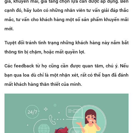
giá, khuyến mãi, gia tăng chọn lựa cần được áp dụng. Bên
cạnh đó, hãy luôn có những nhân viên tư vấn giải đáp thắc
mắc, tư vấn cho khách hàng một số sản phẩm khuyến mãi
mới.
Tuyệt đối tránh tình trạng những khách hàng này nắm bắt
thông tin bị chậm, hoặc mất quyền lợi.
Các feedback từ họ cũng cần được quan tâm, chú ý. Nếu
bạn qua loa dù chỉ là một nhận xét, rất có thể bạn đã đánh
mất khách hàng thân thiết của mình.