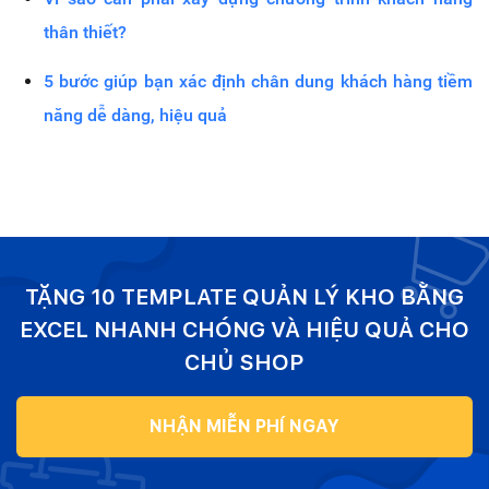
thân thiết?
5 bước giúp bạn xác định chân dung khách hàng tiềm
năng dễ dàng, hiệu quả
TẶNG 10 TEMPLATE QUẢN LÝ KHO BẰNG
EXCEL NHANH CHÓNG VÀ HIỆU QUẢ CHO
CHỦ SHOP
NHẬN MIỄN PHÍ NGAY