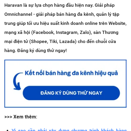
Haravan là sự lựa chọn hàng đầu hiện nay. Giải pháp
Omnichannel - giải pháp bán hàng đa kênh, quản lý tập
trung giúp tối ưu hiệu suất kinh doanh online trên Website,
mạng xã hội (Facebook, Instagram, Zalo), sàn Thương
mại điện tử (Shopee, Tiki, Lazada) cho đến chuỗi cửa
hàng. Đăng ký dùng thử ngay!
>>> Xem thêm:
Vì sao cần phải xây dựng chương trình khách hàng