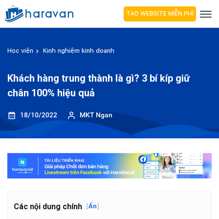
TẠO WEBSITE MIỄN PHÍ
Học viện
Kinh nghiệm kinh doanh
Khách hàng trung thành là gì? 3 bí kíp giữ
chân 100% hiệu quả
18/10/2022
MKT Ngan
Các nội dung chính
[
Ẩn
]