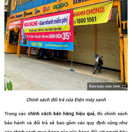
Xem toàn màn hình
Chính sách đổi trả của Điện máy xanh
Trong các
chính sách bán hàng hiệu quả
, thì chính sách
bảo hành và đổi trả sẽ bao gồm các quy định cũng như
các chính sách mua hàng của cửa hàng đối với người tiêu