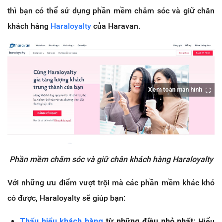
thì bạn có thể sử dụng phần mềm chăm sóc và giữ chân
khách hàng
Haraloyalty
của Haravan.
Xem toàn màn hình
Phần mềm chăm sóc và giữ chân khách hàng Haraloyalty
Với những ưu điểm vượt trội mà các phần mềm khác khó
có được, Haraloyalty sẽ giúp bạn:
Thấu hiểu khách hàng
từ những điều nhỏ nhất
: Hiểu