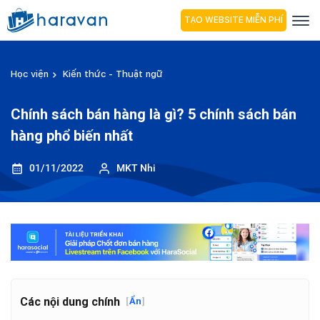
TẠO WEBSITE MIỄN PHÍ
Học viện
Kiến thức - Thuật ngữ
Chính sách bán hàng là gì? 5 chính sách bán
hàng phổ biến nhất
01/11/2022
MKT Nhi
Các nội dung chính
[
Ẩn
]