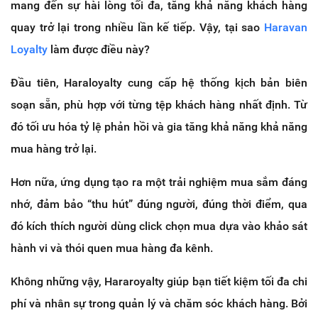
mang đến sự hài lòng tối đa, tăng khả năng khách hàng
quay trở lại trong nhiều lần kế tiếp. Vậy, tại sao
Haravan
Loyalty
làm được điều này?
Đầu tiên, Haraloyalty cung cấp hệ thống kịch bản biên
soạn sẵn, phù hợp với từng tệp khách hàng nhất định. Từ
đó tối ưu hóa tỷ lệ phản hồi và gia tăng khả năng khả năng
mua hàng trở lại.
Hơn nữa, ứng dụng tạo ra một trải nghiệm mua sắm đáng
nhớ, đảm bảo “thu hút” đúng người, đúng thời điểm, qua
đó kích thích người dùng click chọn mua dựa vào khảo sát
hành vi và thói quen mua hàng đa kênh.
Không những vậy, Hararoyalty giúp bạn tiết kiệm tối đa chi
phí và nhân sự trong quản lý và chăm sóc khách hàng. Bởi