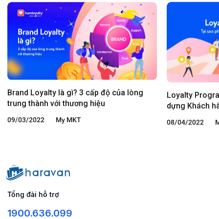
Brand Loyalty là gì? 3 cấp độ của lòng
Loyalty Progra
trung thành với thương hiệu
dựng Khách hà
09/03/2022
My MKT
08/04/2022
Tổng đài hỗ trợ
1900.636.099