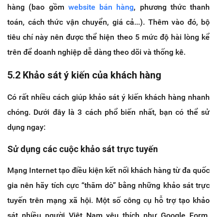
hàng (bao gồm
website bán hàng
, phương thức thanh
toán, cách thức vận chuyển, giá cả...). Thêm vào đó, bộ
tiêu chí này nên được thể hiện theo 5 mức độ hài lòng kể
trên để doanh nghiệp dễ dàng theo dõi và thống kê.
5.2 Khảo sát ý kiến của khách hàng
Có rất nhiều cách giúp khảo sát ý kiến khách hàng nhanh
chóng. Dưới đây là 3 cách phổ biến nhất, bạn có thể sử
dụng ngay:
Sử dụng các cuộc khảo sát trực tuyến
Mạng Internet tạo điều kiện kết nối khách hàng từ đa quốc
gia nên hãy tích cực “thăm dò” bằng những khảo sát trực
tuyến trên mạng xã hội. Một số công cụ hỗ trợ tạo khảo
sát nhiều người Việt Nam yêu thích như Google Form,