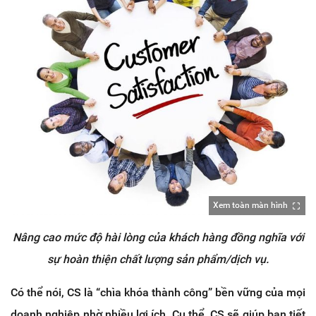
Xem toàn màn hình
Nâng cao mức độ hài lòng của khách hàng đồng nghĩa với
sự hoàn thiện chất lượng sản phẩm/dịch vụ.
Có thể nói, CS là “chìa khóa thành công” bền vững của mọi
doanh nghiệp nhờ nhiều lợi ích. Cụ thể, CS sẽ giúp bạn tiết