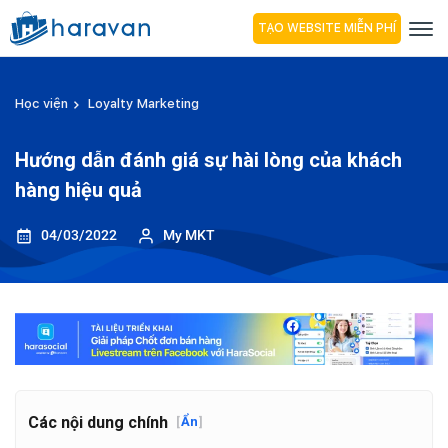
TẠO WEBSITE MIỄN PHÍ
Học viện
Loyalty Marketing
Hướng dẫn đánh giá sự hài lòng của khách
hàng hiệu quả
04/03/2022
My MKT
Các nội dung chính
[
Ẩn
]