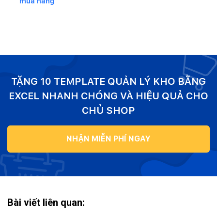
mua hàng
TẶNG 10 TEMPLATE QUẢN LÝ KHO BẰNG
EXCEL NHANH CHÓNG VÀ HIỆU QUẢ CHO
CHỦ SHOP
NHẬN MIỄN PHÍ NGAY
Bài viết liên quan: