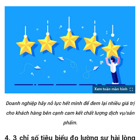
Xem toàn màn hình
Doanh nghiệp hãy nỗ lực hết mình để đem lại nhiều giá trị
cho khách hàng bên cạnh cam kết chất lượng dịch vụ/sản
phẩm.
4. 3 chỉ số tiêu biểu đo lường sự hài lòng