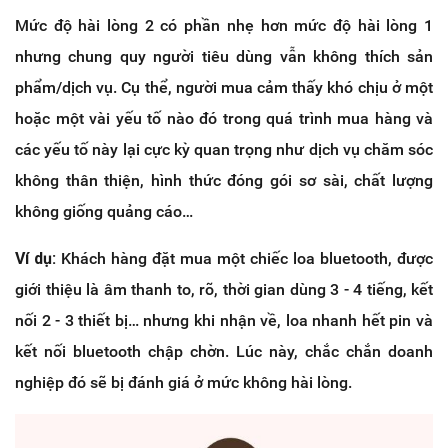
Mức độ hài lòng 2 có phần nhẹ hơn mức độ hài lòng 1
nhưng chung quy người tiêu dùng vẫn không thích sản
phẩm/dịch vụ. Cụ thể, người mua cảm thấy khó chịu ở một
hoặc một vài yếu tố nào đó trong quá trình mua hàng và
các yếu tố này lại cực kỳ quan trọng như dịch vụ chăm sóc
không thân thiện, hình thức đóng gói sơ sài, chất lượng
không giống quảng cáo…
Ví dụ:
Khách hàng đặt mua một chiếc loa bluetooth, được
giới thiệu là âm thanh to, rõ, thời gian dùng 3 - 4 tiếng, kết
nối 2 - 3 thiết bị… nhưng khi nhận về, loa nhanh hết pin và
kết nối bluetooth chập chờn. Lúc này, chắc chắn doanh
nghiệp đó sẽ bị đánh giá ở mức không hài lòng.