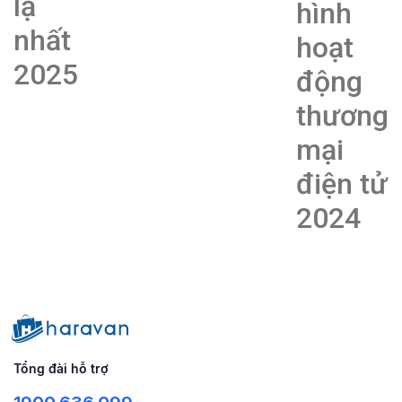
lạ
hình
nhất
hoạt
2025
động
thương
mại
điện tử
2024
Tổng đài hỗ trợ