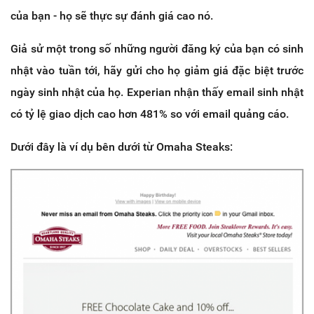
của bạn - họ sẽ thực sự đánh giá cao nó.
Giả sử một trong số những người đăng ký của bạn có sinh
nhật vào tuần tới, hãy gửi cho họ giảm giá đặc biệt trước
ngày sinh nhật của họ. Experian nhận thấy email sinh nhật
có tỷ lệ giao dịch cao hơn 481% so với email quảng cáo.
Dưới đây là ví dụ bên dưới từ Omaha Steaks: