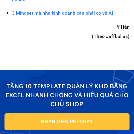
3 Mindset mà nhà kinh doanh cần phải có về AI
Y Hân
(Theo Jeffbullas)
TẶNG 10 TEMPLATE QUẢN LÝ KHO BẰNG
EXCEL NHANH CHÓNG VÀ HIỆU QUẢ CHO
CHỦ SHOP
NHẬN MIỄN PHÍ NGAY