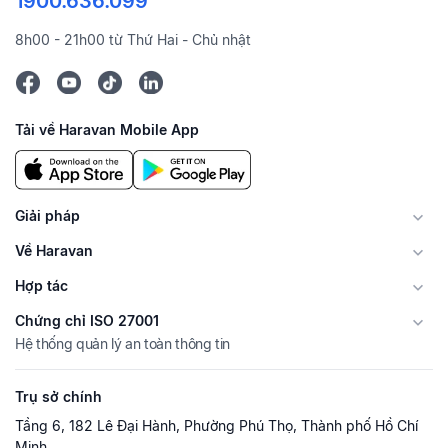
1900.636.099
8h00 - 21h00 từ Thứ Hai - Chủ nhật
Tải về Haravan Mobile App
Giải pháp
Về Haravan
Hợp tác
Chứng chỉ ISO 27001
Hệ thống quản lý an toàn thông tin
Trụ sở chính
Tầng 6, 182 Lê Đại Hành, Phường Phú Thọ, Thành phố Hồ Chí
Minh.