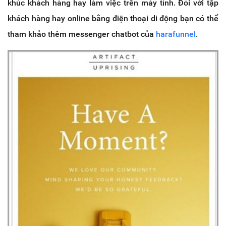
khúc khách hàng hay làm việc trên máy tính. Đối với tập
khách hàng hay online bằng điện thoại di động bạn có thể
tham khảo thêm messenger chatbot của
harafunnel
.