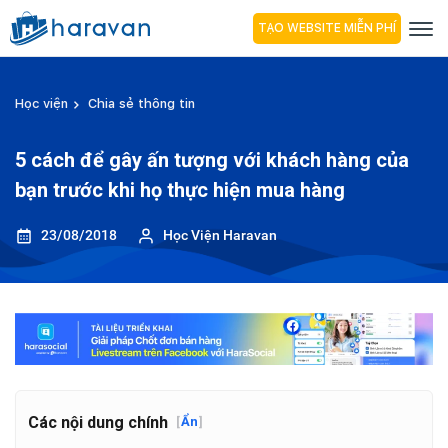
TẠO WEBSITE MIỄN PHÍ
Học viện
Chia sẻ thông tin
5 cách để gây ấn tượng với khách hàng của
bạn trước khi họ thực hiện mua hàng
23/08/2018
Học Viện Haravan
Các nội dung chính
[
Ẩn
]