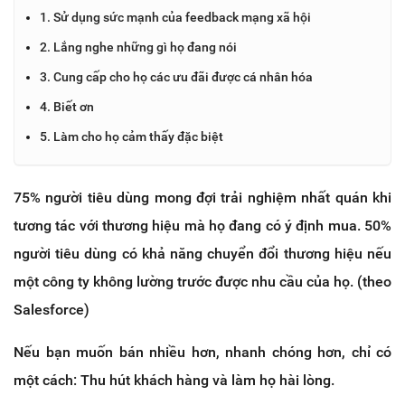
1. Sử dụng sức mạnh của feedback mạng xã hội
2. Lắng nghe những gì họ đang nói
3. Cung cấp cho họ các ưu đãi được cá nhân hóa
4. Biết ơn
5. Làm cho họ cảm thấy đặc biệt
75% người tiêu dùng mong đợi trải nghiệm nhất quán khi
tương tác với thương hiệu mà họ đang có ý định mua. 50%
người tiêu dùng có khả năng chuyển đổi thương hiệu nếu
một công ty không lường trước được nhu cầu của họ. (theo
Salesforce)
Nếu bạn muốn bán nhiều hơn, nhanh chóng hơn, chỉ có
một cách: Thu hút khách hàng và làm họ hài lòng.