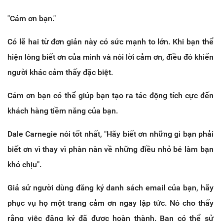
"Cảm ơn bạn."
Có lẽ hai từ đơn giản này có sức mạnh to lớn. Khi bạn thể
hiện lòng biết ơn của mình và nói lời cảm ơn, điều đó khiến
người khác cảm thấy đặc biệt.
Cảm ơn bạn có thể giúp bạn tạo ra tác động tích cực đến
khách hàng tiềm năng của bạn.
Dale Carnegie nói tốt nhất, "Hãy biết ơn những gì bạn phải
biết ơn vì thay vì phàn nàn về những điều nhỏ bé làm bạn
khó chịu".
Giả sử người dùng đăng ký danh sách email của bạn, hãy
phục vụ họ một trang cảm ơn ngay lập tức. Nó cho thấy
rằng việc đăng ký đã được hoàn thành. Bạn có thể sử