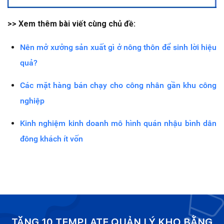
>> Xem thêm bài viết cùng chủ đề:
Nên mở xưởng sản xuất gì ở nông thôn để sinh lời hiệu
quả?
Các mặt hàng bán chạy cho công nhân gần khu công
nghiệp
Kinh nghiệm kinh doanh mô hình quán nhậu bình dân
đông khách ít vốn
TẶNG 10 TEMPLATE QUẢN LÝ KHO BẰNG