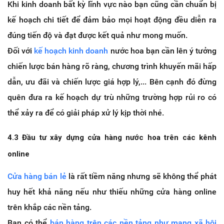
Khi kinh doanh bất kỳ lĩnh vực nào bạn cũng cần chuẩn bị
kế hoạch chi tiết để đảm bảo mọi hoạt động đều diễn ra
đúng tiến độ và đạt được kết quả như mong muốn.
Đối với
kế hoạch kinh doanh
nước hoa bạn cần lên ý tưởng
chiến lược bán hàng rõ ràng, chương trình khuyến mãi hấp
dẫn, ưu đãi và chiến lược giá hợp lý,... Bên cạnh đó đừng
quên đưa ra kế hoạch dự trù những trường hợp rủi ro có
thể xảy ra để có giải pháp xử lý kịp thời nhé.
4.3 Đầu tư xây dựng cửa hàng nước hoa trên các kênh
online
Cửa hàng bán lẻ
là rất tiềm năng nhưng sẽ không thể phát
huy hết khả năng nếu như thiếu những cửa hàng online
trên khắp các nền tảng.
Bạn có thể
bán hàng trên các nền tảng như mạng xã hội