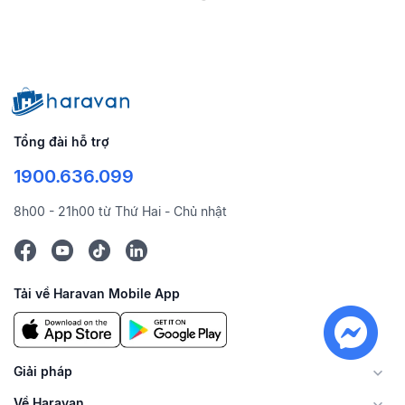
Tổng đài hỗ trợ
1900.636.099
8h00 - 21h00 từ Thứ Hai - Chủ nhật
Tải về Haravan Mobile App
Giải pháp
Về Haravan