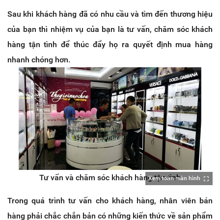
Sau khi khách hàng đã có nhu cầu và tìm đến thương hiệu
của bạn thì nhiệm vụ của bạn là tư vấn, chăm sóc khách
hàng tận tình để thúc đẩy họ ra quyết định mua hàng
nhanh chóng hơn.
Tư vấn và chăm sóc khách hàng tận tình
Xem toàn màn hình
Trong quá trình tư vấn cho khách hàng, nhân viên bán
hàng phải chắc chắn bản có những kiến thức về sản phẩm