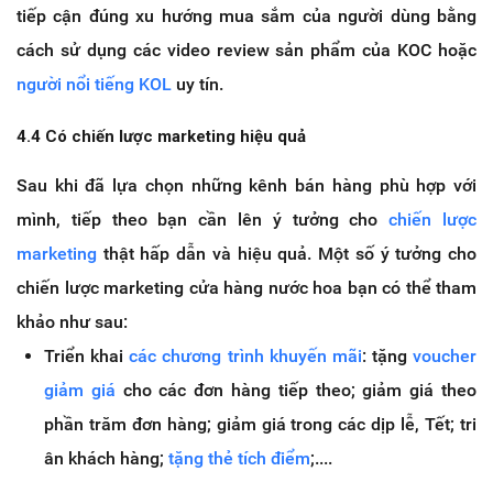
tiếp cận đúng xu hướng mua sắm của người dùng bằng
cách sử dụng các video review sản phẩm của KOC hoặc
người nổi tiếng KOL
uy tín.
4.4 Có chiến lược marketing hiệu quả
Sau khi đã lựa chọn những kênh bán hàng phù hợp với
mình, tiếp theo bạn cần lên ý tưởng cho
chiến lược
marketing
thật hấp dẫn và hiệu quả. Một số ý tưởng cho
chiến lược marketing cửa hàng nước hoa bạn có thể tham
khảo như sau:
Triển khai
các chương trình khuyến mãi
: tặng
voucher
giảm giá
cho các đơn hàng tiếp theo; giảm giá theo
phần trăm đơn hàng; giảm giá trong các dịp lễ, Tết; tri
ân khách hàng;
tặng thẻ tích điểm
;....