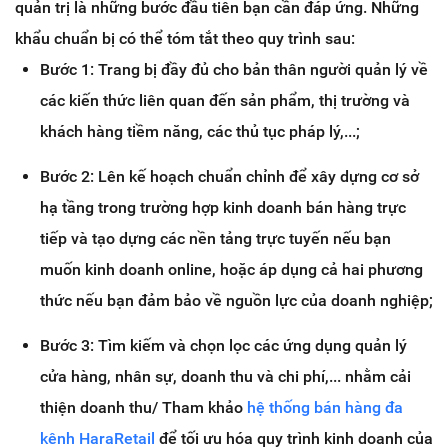
quản trị là những bước đầu tiên bạn cần đáp ứng. Những
khẩu chuẩn bị có thể tóm tắt theo quy trình sau:
Bước 1: Trang bị đầy đủ cho bản thân người quản lý về
các kiến thức liên quan đến sản phẩm, thị trường và
khách hàng tiềm năng, các thủ tục pháp lý,...;
Bước 2: Lên kế hoạch chuẩn chỉnh để xây dựng cơ sở
hạ tầng trong trường hợp kinh doanh bán hàng trực
tiếp và tạo dựng các nền tảng trực tuyến nếu bạn
muốn kinh doanh online, hoặc áp dụng cả hai phương
thức nếu bạn đảm bảo về nguồn lực của doanh nghiệp;
Bước 3: Tìm kiếm và chọn lọc các ứng dụng quản lý
cửa hàng, nhân sự, doanh thu và chi phí,... nhằm cải
thiện doanh thu/ Tham khảo
hệ thống bán hàng đa
kênh HaraRetail
để tối ưu hóa quy trình kinh doanh của