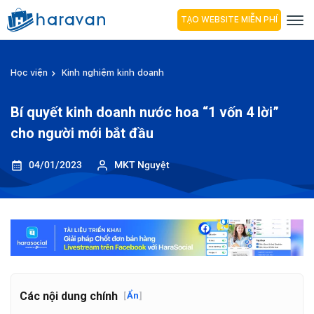
TẠO WEBSITE MIỄN PHÍ
Học viện
Kinh nghiệm kinh doanh
Bí quyết kinh doanh nước hoa “1 vốn 4 lời”
cho người mới bắt đầu
04/01/2023
MKT Nguyệt
Các nội dung chính
[
Ẩn
]