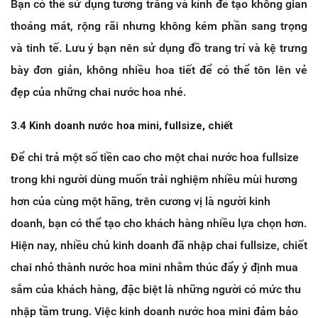
Bạn có thể sử dụng tường trắng và kính để tạo không gian
thoáng mát, rộng rãi nhưng không kém phần sang trọng
và tinh tế. Lưu ý bạn nên sử dụng đồ trang trí và kệ trưng
bày đơn giản, không nhiều hoa tiết để có thể tôn lên vẻ
đẹp của những chai nước hoa nhé.
3.4 Kinh doanh nước hoa mini, fullsize, chiết
Để chi trả một số tiền cao cho một chai nước hoa fullsize
trong khi người dùng muốn trải nghiệm nhiều mùi hương
hơn của cùng một hãng, trên cương vị là người kinh
doanh, bạn có thể tạo cho khách hàng nhiều lựa chọn hơn.
Hiện nay, nhiều chủ kinh doanh đã nhập chai fullsize, chiết
chai nhỏ thành nước hoa mini nhằm thúc đẩy ý định mua
sắm của khách hàng, đặc biệt là những người có mức thu
nhập tầm trung. Việc kinh doanh nước hoa mini đảm bảo