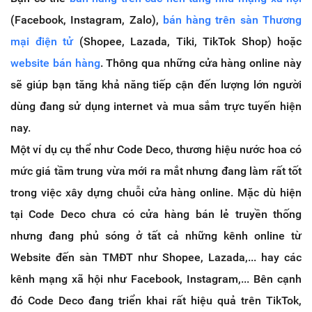
(Facebook, Instagram, Zalo),
bán hàng trên sàn Thương
mại điện tử
(Shopee, Lazada, Tiki, TikTok Shop) hoặc
website bán hàng
. Thông qua những cửa hàng online này
sẽ giúp bạn tăng khả năng tiếp cận đến lượng lớn người
dùng đang sử dụng internet và mua sắm trực tuyến hiện
nay.
Một ví dụ cụ thể như Code Deco, thương hiệu nước hoa có
mức giá tầm trung vừa mới ra mắt nhưng đang làm rất tốt
trong việc xây dựng chuỗi cửa hàng online. Mặc dù hiện
tại Code Deco chưa có cửa hàng bán lẻ truyền thống
nhưng đang phủ sóng ở tất cả những kênh online từ
Website đến sàn TMĐT như Shopee, Lazada,... hay các
kênh mạng xã hội như Facebook, Instagram,... Bên cạnh
đó Code Deco đang triển khai rất hiệu quả trên TikTok,